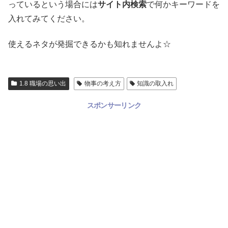
っているという場合には
サイト内検索
で何かキーワードを
入れてみてください。
使えるネタが発掘できるかも知れませんよ☆
1.8 職場の思い出
物事の考え方
知識の取入れ
スポンサーリンク