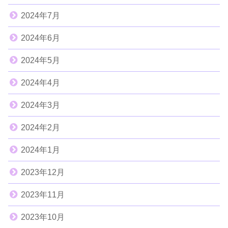
2024年7月
2024年6月
2024年5月
2024年4月
2024年3月
2024年2月
2024年1月
2023年12月
2023年11月
2023年10月