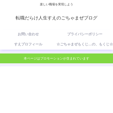
楽しい職場を実現しよう
転職だらけ人生すえのごちゃまぜブログ
お問い合わせ
プライバシーポリシー
すえプロフィール
☆ごちゃまぜもくじ…の、もくじ☆
本ページはプロモーションが含まれています