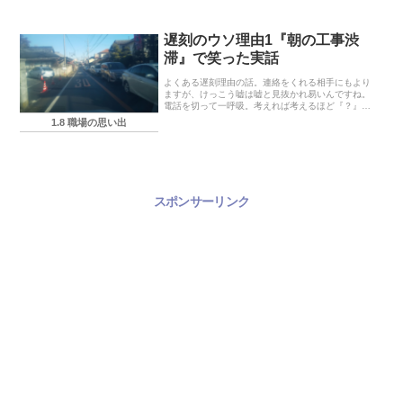
き付いていますね。うしさん、可愛いですよ。
遅刻のウソ理由1『朝の工事渋
滞』で笑った実話
よくある遅刻理由の話。連絡をくれる相手にもより
ますが、けっこう嘘は嘘と見抜かれ易いんですね。
電話を切って一呼吸。考えれば考えるほど『？』が
出現します。
1.8 職場の思い出
スポンサーリンク