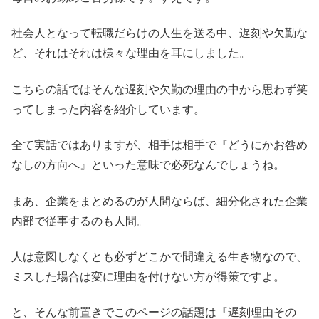
社会人となって転職だらけの人生を送る中、遅刻や欠勤な
ど、それはそれは様々な理由を耳にしました。
こちらの話ではそんな遅刻や欠勤の理由の中から思わず笑
ってしまった内容を紹介しています。
全て実話ではありますが、相手は相手で『どうにかお咎め
なしの方向へ』といった意味で必死なんでしょうね。
まあ、企業をまとめるのが人間ならば、細分化された企業
内部で従事するのも人間。
人は意図しなくとも必ずどこかで間違える生き物なので、
ミスした場合は変に理由を付けない方が得策ですよ。
と、そんな前置きでこのページの話題は『遅刻理由その