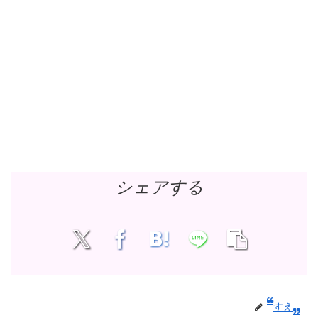
シェアする
すえ