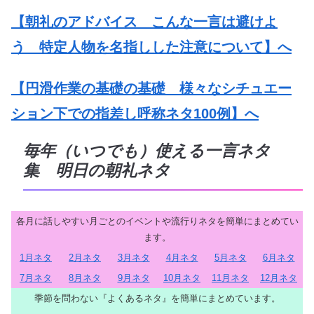
【朝礼のアドバイス こんな一言は避けよ
う 特定人物を名指しした注意について】へ
【円滑作業の基礎の基礎 様々なシチュエー
ション下での指差し呼称ネタ100例】へ
毎年（いつでも）使える一言ネタ
集 明日の朝礼ネタ
各月に話しやすい月ごとのイベントや流行りネタを簡単にまとめてい
ます。
1月ネタ
2月ネタ
3月ネタ
4月ネタ
5月ネタ
6月ネタ
7月ネタ
8月ネタ
9月ネタ
10月ネタ
11月ネタ
12月ネタ
季節を問わない『よくあるネタ』を簡単にまとめています。