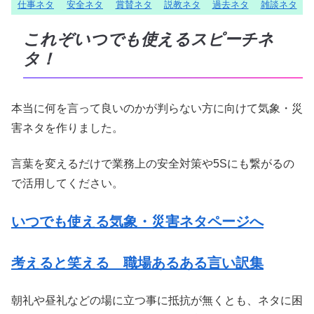
仕事ネタ
安全ネタ
賞賛ネタ
説教ネタ
過去ネタ
雑談ネタ
これぞいつでも使えるスピーチネ
タ！
本当に何を言って良いのかが判らない方に向けて気象・災
害ネタを作りました。
言葉を変えるだけで業務上の安全対策や5Sにも繋がるの
で活用してください。
いつでも使える気象・災害ネタページへ
考えると笑える 職場あるある言い訳集
朝礼や昼礼などの場に立つ事に抵抗が無くとも、ネタに困