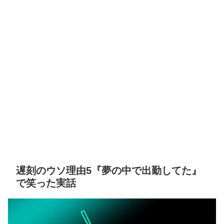
遅刻のウソ理由5『夢の中で出勤してた』
で笑った実話