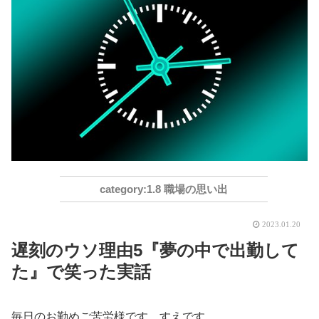
1.8 職場の思い出
2023.01.20
遅刻のウソ理由5『夢の中で出勤して
た』で笑った実話
毎日のお勤めご苦労様です。すえです。