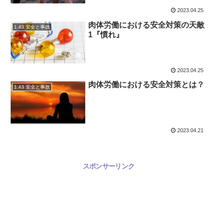
2023.04.25
肉体労働における安全対策の天敵
1.43 安全と事故
1『慣れ』
2023.04.25
肉体労働における安全対策とは？
1.43 安全と事故
2023.04.21
スポンサーリンク