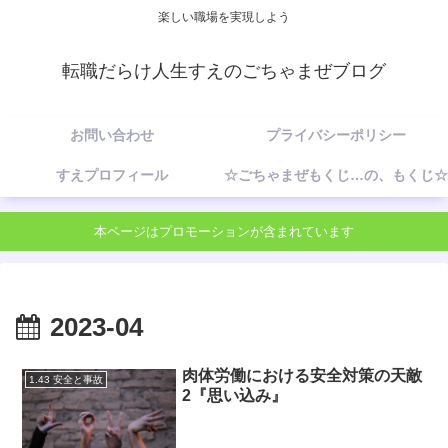
楽しい職場を実現しよう
転職だらけ人生すえのごちゃまぜブログ
お問い合わせ
プライバシーポリシー
すえプロフィール
☆ごちゃまぜもくじ…の、もくじ☆
本ページはプロモーションが含まれています
2023-04
肉体労働における安全対策の天敵
1.43 安全と事故
2『思い込み』