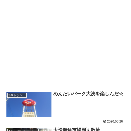
めんたいパーク大洗を楽しんだ☆
2.0 レジャー
2020.03.26
大洗海鮮市場周辺散策