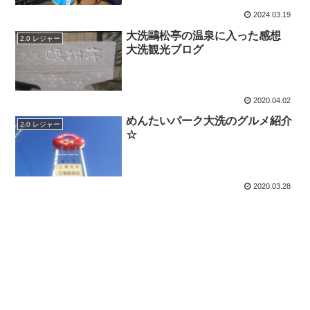
2024.03.19
大洗鷗松亭の温泉に入った感想
2.0 レジャー
大洗観光ブログ
2020.04.02
めんたいパーク大洗のグルメ紹介
2.0 レジャー
☆
2020.03.28