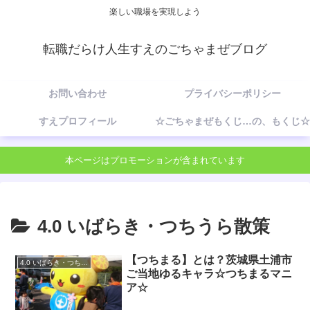
楽しい職場を実現しよう
転職だらけ人生すえのごちゃまぜブログ
お問い合わせ
プライバシーポリシー
すえプロフィール
☆ごちゃまぜもくじ…の、もくじ☆
本ページはプロモーションが含まれています
4.0 いばらき・つちうら散策
【つちまる】とは？茨城県土浦市
4.0 いばらき・つちうら散策
ご当地ゆるキャラ☆つちまるマニ
ア☆