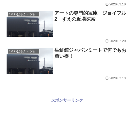
2020.03.18
アートの専門的宝庫 ジョイフル
4.0 いばらき・つちうら散策
2 すえの近場探索
2020.02.20
生鮮館ジャパンミートで何でもお
4.0 いばらき・つちうら散策
買い得！
2020.02.19
スポンサーリンク