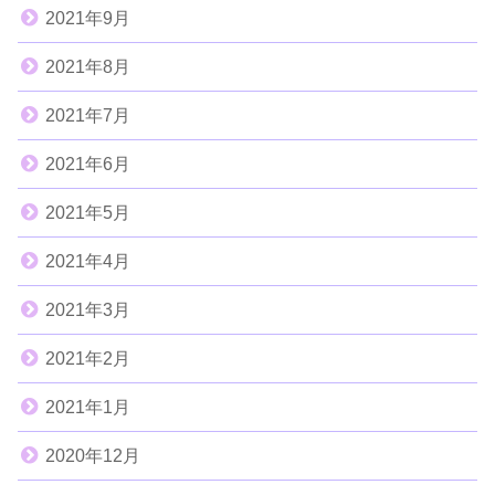
2021年9月
2021年8月
2021年7月
2021年6月
2021年5月
2021年4月
2021年3月
2021年2月
2021年1月
2020年12月