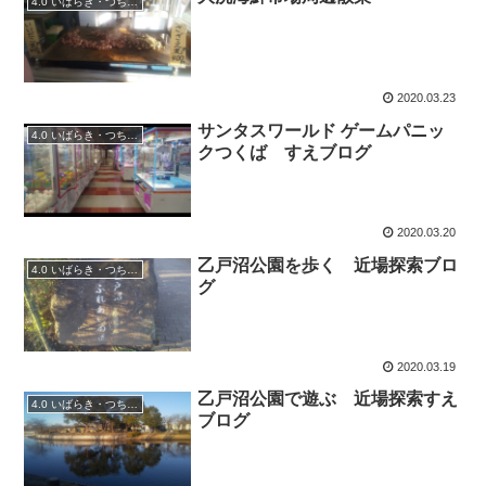
4.0 いばらき・つちうら散策
2020.03.23
サンタスワールド ゲームパニッ
4.0 いばらき・つちうら散策
クつくば すえブログ
2020.03.20
乙戸沼公園を歩く 近場探索ブロ
4.0 いばらき・つちうら散策
グ
2020.03.19
乙戸沼公園で遊ぶ 近場探索すえ
4.0 いばらき・つちうら散策
ブログ