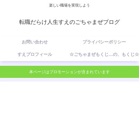
楽しい職場を実現しよう
転職だらけ人生すえのごちゃまぜブログ
お問い合わせ
プライバシーポリシー
すえプロフィール
☆ごちゃまぜもくじ…の、もくじ☆
本ページはプロモーションが含まれています