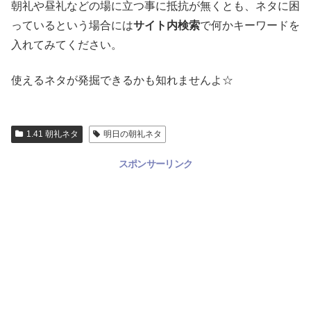
朝礼や昼礼などの場に立つ事に抵抗が無くとも、ネタに困
っているという場合には
サイト内検索
で何かキーワードを
入れてみてください。
使えるネタが発掘できるかも知れませんよ☆
1.41 朝礼ネタ
明日の朝礼ネタ
スポンサーリンク