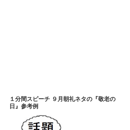
１分間スピーチ ９月朝礼ネタの『敬老の
日』参考例