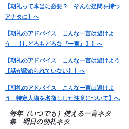
【朝礼って本当に必要？ そんな疑問を持つ
アナタに】へ
【朝礼のアドバイス こんな一言は避けよ
う 【しどろもどろな『一言』】】へ
【朝礼のアドバイス こんな一言は避けよう
【話が締められていない】】へ
【朝礼のアドバイス こんな一言は避けよ
う 特定人物を名指しした注意について】へ
毎年（いつでも）使える一言ネタ
集 明日の朝礼ネタ