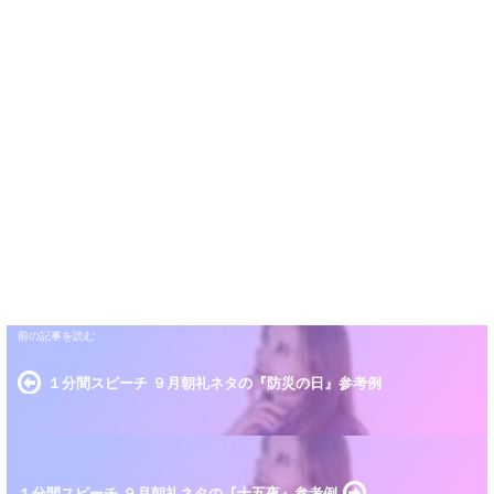
１分間スピーチ ９月朝礼ネタの『防災の日』参考例
１分間スピーチ ９月朝礼ネタの『十五夜』参考例