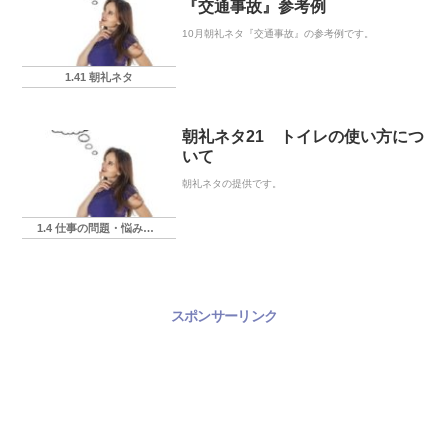
『交通事故』参考例
10月朝礼ネタ『交通事故』の参考例です。
1.41 朝礼ネタ
朝礼ネタ21 トイレの使い方につ
いて
朝礼ネタの提供です。
1.4 仕事の問題・悩み・相談
スポンサーリンク