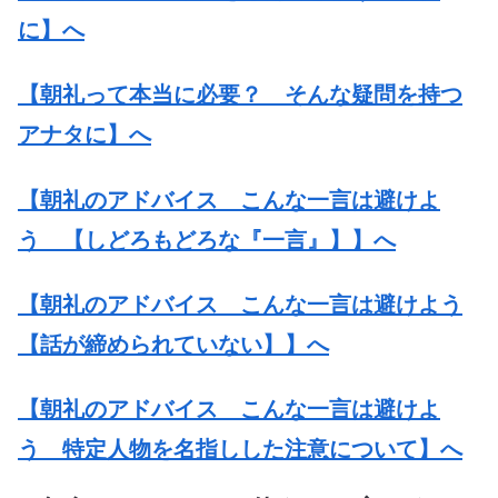
に】へ
【朝礼って本当に必要？ そんな疑問を持つ
アナタに】へ
【朝礼のアドバイス こんな一言は避けよ
う 【しどろもどろな『一言』】】へ
【朝礼のアドバイス こんな一言は避けよう
【話が締められていない】】へ
【朝礼のアドバイス こんな一言は避けよ
う 特定人物を名指しした注意について】へ