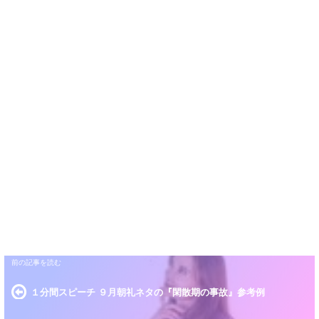
１分間スピーチ ９月朝礼ネタの『閑散期の事故』参考例