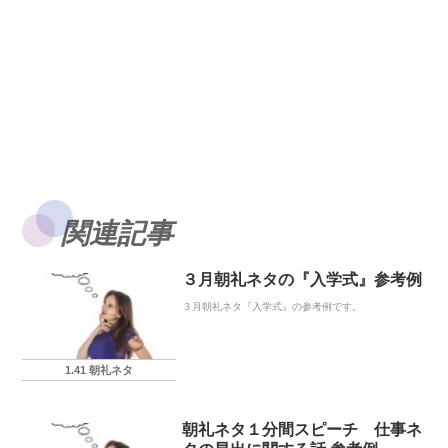
関連記事
３月朝礼ネタの『入学式』参考例
３月朝礼ネタ『入学式』の参考例です。
1.41 朝礼ネタ
朝礼ネタ１分間スピーチ 仕事ネ