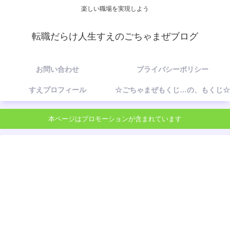
楽しい職場を実現しよう
転職だらけ人生すえのごちゃまぜブログ
お問い合わせ
プライバシーポリシー
すえプロフィール
☆ごちゃまぜもくじ…の、もくじ☆
本ページはプロモーションが含まれています