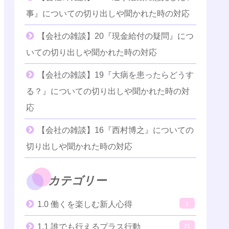
事』についての切り出しや聞かれた時の対応
【会社の雑談】20『現金給付の疑問』につ
いての切り出しや聞かれた時の対応
【会社の雑談】19『大病を患ったらどうす
る？』についての切り出しや聞かれた時の対
応
【会社の雑談】16『西村博之』についての
切り出しや聞かれた時の対応
カテゴリー
1.0 働くを楽しむ新人心得
1
1.1 誰でも行えるプラス行動
21