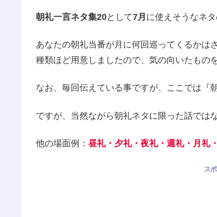
朝礼一言ネタ集20
として
7月
に使えそうなネタ
あなたの朝礼当番が月に何回巡ってくるかはさ
種類ほど用意しましたので、気の向いたもの
なお、毎回伝えている事ですが、ここでは『
ですが、当然ながら朝礼ネタに限った話では
他の場面例：
昼礼・夕礼・夜礼・週礼・月礼
スポ