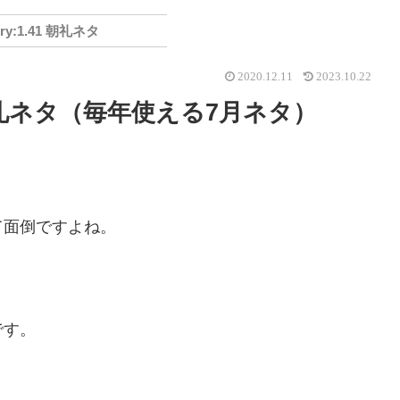
1.41 朝礼ネタ
2020.12.11
2023.10.22
礼ネタ（毎年使える7月ネタ）
て面倒ですよね。
です。