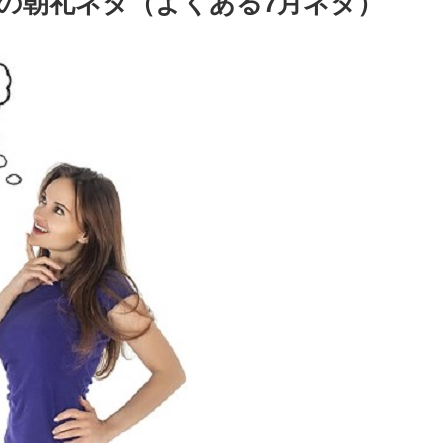
日の朝礼ネタ（よくある7月ネタ）