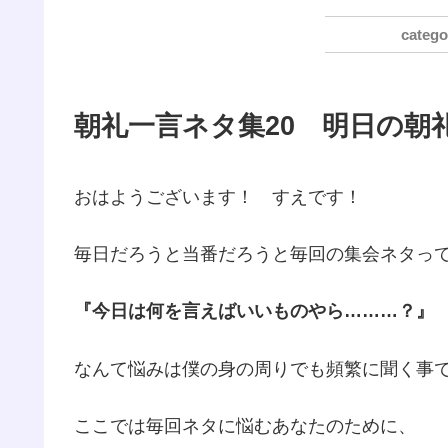
朝礼一言ネタ集20 明日の朝
おはようございます！ すえです！
毎日だろうと当番だろうと毎回の集会ネタっ
『今日は何を言えばいいものやら………？』
なんて悩みは僕の身の周りでも頻繁に聞く事
ここでは毎回ネタに悩むあなたのために、