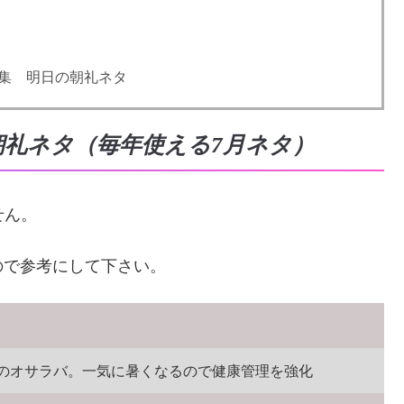
集 明日の朝礼ネタ
朝礼ネタ（毎年使える7月ネタ）
せん。
ので参考にして下さい。
のオサラバ。一気に暑くなるので健康管理を強化