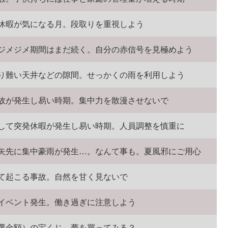
休暇が気になる月。段取りを重視しよう
ジメジメ期間はまだ続く。自分の赤信号を見極めよう
り難い天井などの隙間。せっかくの雨を利用しよう
故が発生し易い時期。集中力を散漫させないで
して突発休暇が発生し易い時期。人員調整を慎重に
矢先に集中豪雨が発生…。なんて事も。夏風邪にご用心
て起こる事故。自然を甘く見ないで
イベント発生。働き過ぎに注意しよう
選金額）の宝くじ。夢を買ってみる？