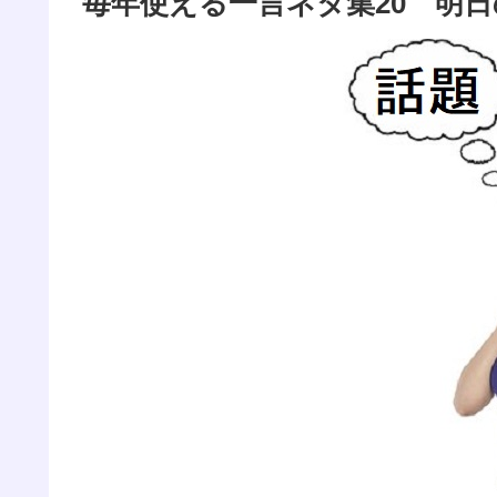
毎年使える一言ネタ集20 明