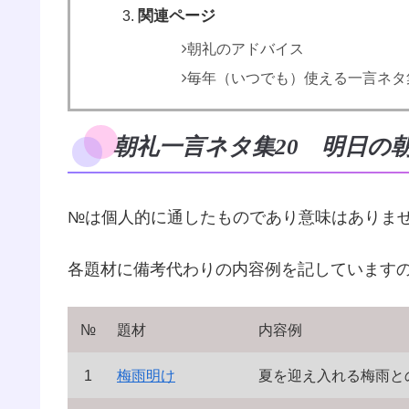
関連ページ
朝礼のアドバイス
毎年（いつでも）使える一言ネタ
朝礼一言ネタ集20 明日の
№は個人的に通したものであり意味はありま
各題材に備考代わりの内容例を記しています
№
題材
内容例
1
梅雨明け
夏を迎え入れる梅雨と