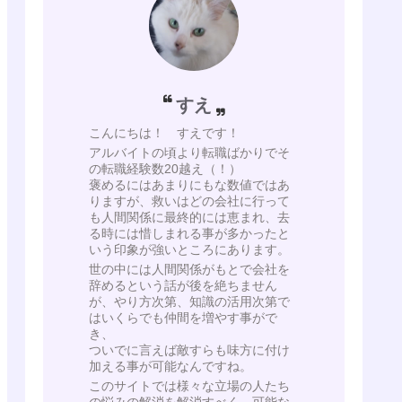
すえ
こんにちは！ すえです！
アルバイトの頃より転職ばかりでそ
の転職経験数20越え（！）
褒めるにはあまりにもな数値ではあ
りますが、救いはどの会社に行って
も人間関係に最終的には恵まれ、去
る時には惜しまれる事が多かったと
いう印象が強いところにあります。
世の中には人間関係がもとで会社を
辞めるという話が後を絶ちません
が、やり方次第、知識の活用次第で
はいくらでも仲間を増やす事がで
き、
ついでに言えば敵すらも味方に付け
加える事が可能なんですね。
このサイトでは様々な立場の人たち