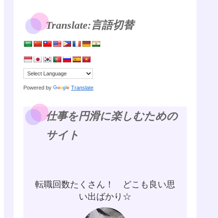
Translate:言語切替
Powered by
Translate
仕事を円滑に楽しむための
サイト
転職回数たくさん！ どこも良い思
い出ばかり☆