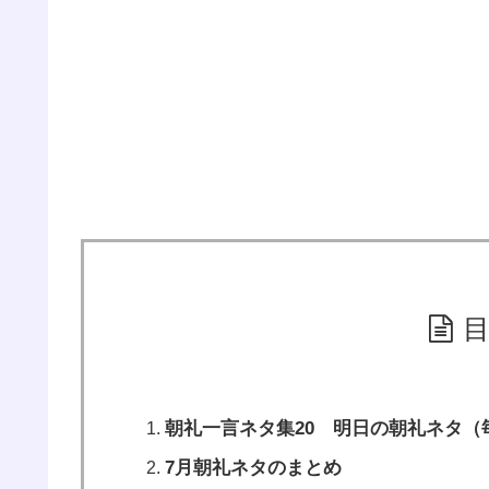
朝礼一言ネタ集20 明日の朝礼ネタ（
7月朝礼ネタのまとめ