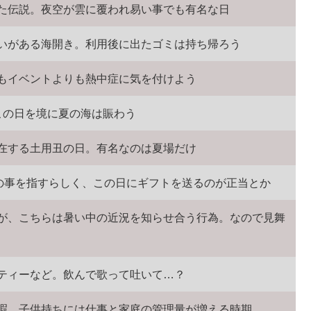
た伝説。夜空が雲に覆われ易い事でも有名な日
いがある海開き。利用後に出たゴミは持ち帰ろう
もイベントよりも熱中症に気を付けよう
この日を境に夏の海は賑わう
在する土用丑の日。有名なのは夏場だけ
日の事を指すらしく、この日にギフトを送るのが正当とか
が、こちらは暑い中の近況を知らせ合う行為。なので見舞
ティーなど。飲んで歌って吐いて…？
暇。子供持ちには仕事と家庭の管理量が増える時期