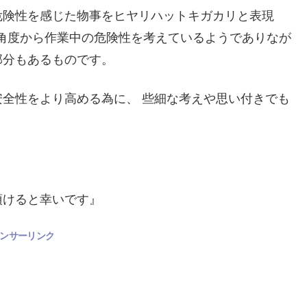
危険性を感じた物事をヒヤリハットキガカリと表現
な角度から作業中の危険性を考えているようでありなが
部分もあるものです。
全性をより高める為に、 些細な考えや思い付きでも
頂けると幸いです』
ンサーリンク