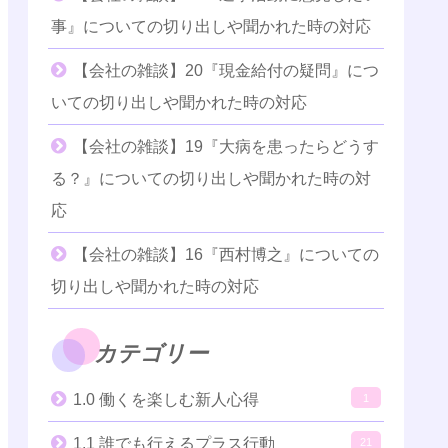
事』についての切り出しや聞かれた時の対応
【会社の雑談】20『現金給付の疑問』につ
いての切り出しや聞かれた時の対応
【会社の雑談】19『大病を患ったらどうす
る？』についての切り出しや聞かれた時の対
応
【会社の雑談】16『西村博之』についての
切り出しや聞かれた時の対応
カテゴリー
1.0 働くを楽しむ新人心得
1
1.1 誰でも行えるプラス行動
21