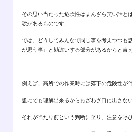
その思い当たった危険性はまんざら笑い話と
験があるものです。
では、どうしてみんなで同じ事を考えつつも話
が思う事』と勘違いする部分があるからと言
例えば、高所での作業時には落下の危険性が
誰にでも理解出来るからわざわざ口に出さな
それが当たり前という判断に至り、注意を呼