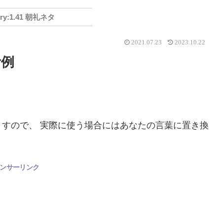
1.41 朝礼ネタ
2021.07.23
2023.10.22
考例
すので、 実際に使う場合にはあなたの言葉に置き換
ンサーリンク