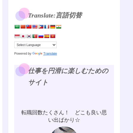
Translate:言語切替
Powered by
Translate
仕事を円滑に楽しむための
サイト
転職回数たくさん！ どこも良い思
い出ばかり☆