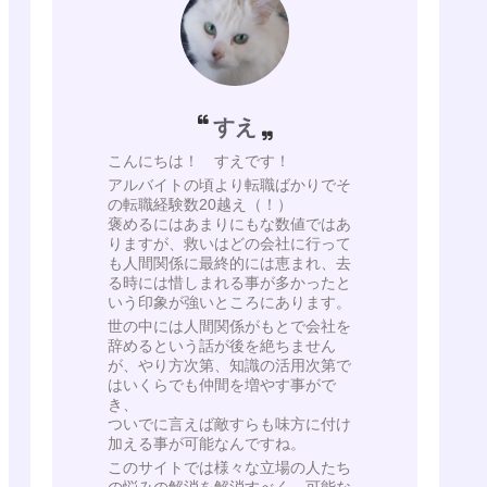
すえ
こんにちは！ すえです！
アルバイトの頃より転職ばかりでそ
の転職経験数20越え（！）
褒めるにはあまりにもな数値ではあ
りますが、救いはどの会社に行って
も人間関係に最終的には恵まれ、去
る時には惜しまれる事が多かったと
いう印象が強いところにあります。
世の中には人間関係がもとで会社を
辞めるという話が後を絶ちません
が、やり方次第、知識の活用次第で
はいくらでも仲間を増やす事がで
き、
ついでに言えば敵すらも味方に付け
加える事が可能なんですね。
このサイトでは様々な立場の人たち