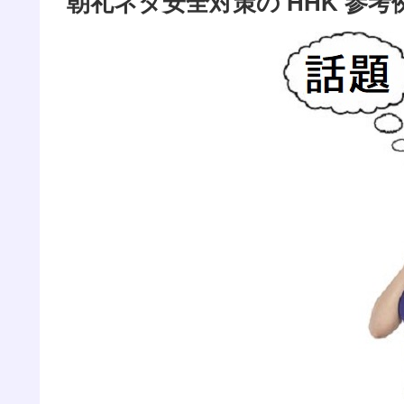
朝礼ネタ安全対策の HHK 参考