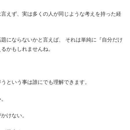
は言えず、実は多くの人が同じような考えを持った経
題にならないかと言えば、 それは単純に『自分だけ
えるかもしれませんね。
伴うという事は誰にでも理解できます。
い。
びかけない。