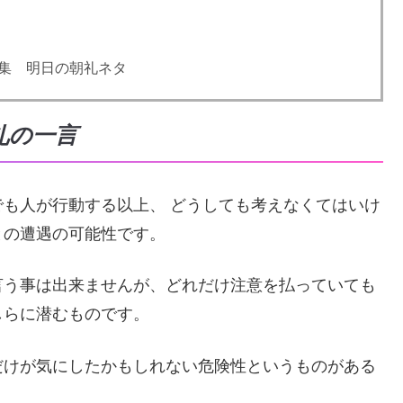
集 明日の朝礼ネタ
礼の一言
も人が行動する以上、 どうしても考えなくてはいけ
との遭遇の可能性です。
言う事は出来ませんが、どれだけ注意を払っていても
しらに潜むものです。
だけが気にしたかもしれない危険性というものがある