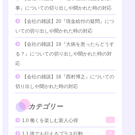
事』についての切り出しや聞かれた時の対応
【会社の雑談】20『現金給付の疑問』につ
いての切り出しや聞かれた時の対応
【会社の雑談】19『大病を患ったらどうす
る？』についての切り出しや聞かれた時の対
応
【会社の雑談】16『西村博之』についての
切り出しや聞かれた時の対応
カテゴリー
1.0 働くを楽しむ新人心得
1
1.1 誰でも行えるプラス行動
21