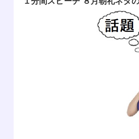
１分間スピーチ ８月朝礼ネタの