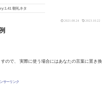
1.41 朝礼ネタ
2021.08.24
2023.10.22
例
すので、 実際に使う場合にはあなたの言葉に置き換
ンサーリンク