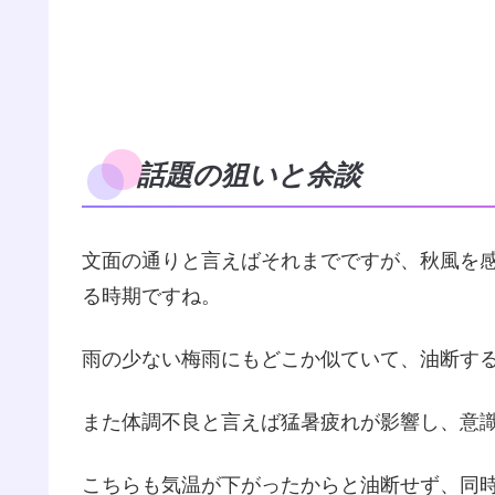
話題の狙いと余談
文面の通りと言えばそれまでですが、秋風を
る時期ですね。
雨の少ない梅雨にもどこか似ていて、油断す
また体調不良と言えば猛暑疲れが影響し、意
こちらも気温が下がったからと油断せず、同