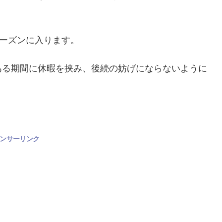
シーズンに入ります。
ある期間に休暇を挟み、後続の妨げにならないように
ンサーリンク