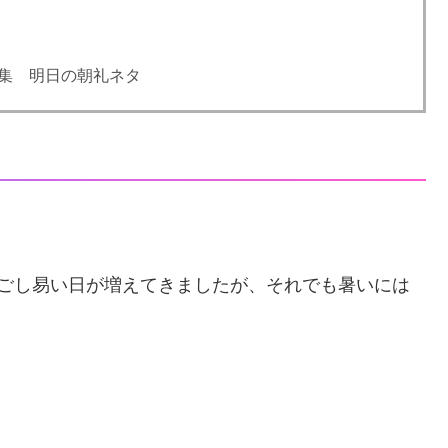
集 明日の朝礼ネタ
過ごし易い日が増えてきましたが、それでも暑いには