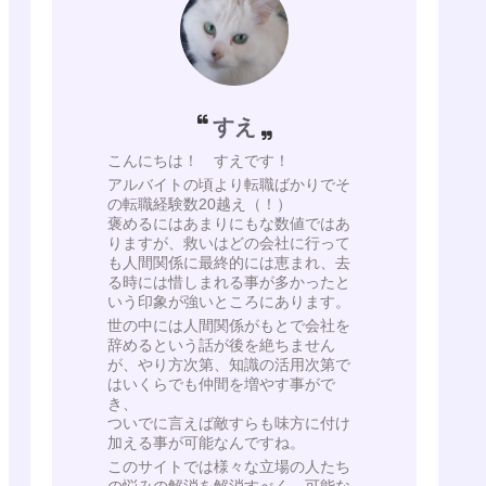
すえ
こんにちは！ すえです！
アルバイトの頃より転職ばかりでそ
の転職経験数20越え（！）
褒めるにはあまりにもな数値ではあ
りますが、救いはどの会社に行って
も人間関係に最終的には恵まれ、去
る時には惜しまれる事が多かったと
いう印象が強いところにあります。
世の中には人間関係がもとで会社を
辞めるという話が後を絶ちません
が、やり方次第、知識の活用次第で
はいくらでも仲間を増やす事がで
き、
ついでに言えば敵すらも味方に付け
加える事が可能なんですね。
このサイトでは様々な立場の人たち