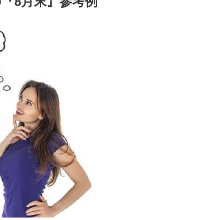
『8月末』参考例