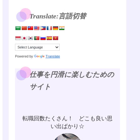
Translate:言語切替
Powered by
Translate
仕事を円滑に楽しむための
サイト
転職回数たくさん！ どこも良い思
い出ばかり☆