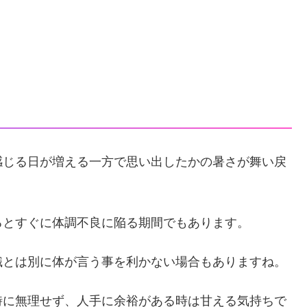
感じる日が増える一方で思い出したかの暑さが舞い戻
るとすぐに体調不良に陥る期間でもあります。
識とは別に体が言う事を利かない場合もありますね。
時に無理せず、人手に余裕がある時は甘える気持ちで