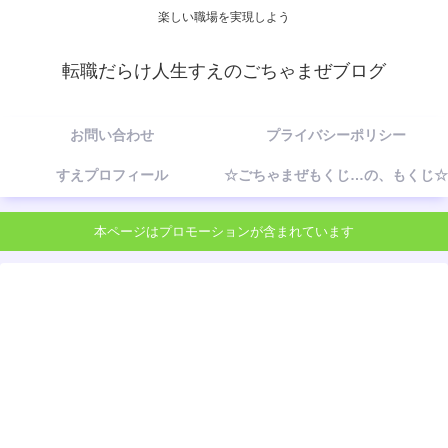
楽しい職場を実現しよう
転職だらけ人生すえのごちゃまぜブログ
お問い合わせ
プライバシーポリシー
すえプロフィール
☆ごちゃまぜもくじ…の、もくじ☆
本ページはプロモーションが含まれています