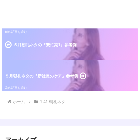
５月朝礼ネタの『繁忙期1』参考例
５月朝礼ネタの『新社員のケア』参考例
ホーム
1.41 朝礼ネタ
アーカイブ