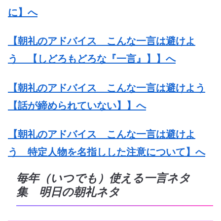
に】へ
【朝礼のアドバイス こんな一言は避けよ
う 【しどろもどろな『一言』】】へ
【朝礼のアドバイス こんな一言は避けよう
【話が締められていない】】へ
【朝礼のアドバイス こんな一言は避けよ
う 特定人物を名指しした注意について】へ
毎年（いつでも）使える一言ネタ
集 明日の朝礼ネタ