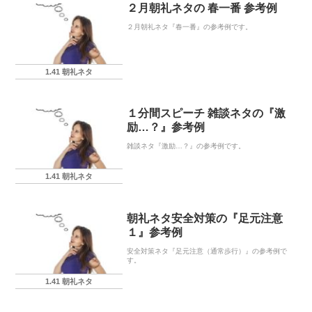
２月朝礼ネタの 春一番 参考例
２月朝礼ネタ『春一番』の参考例です。
1.41 朝礼ネタ
１分間スピーチ 雑談ネタの『激
励…？』参考例
雑談ネタ『激励…？』の参考例です。
1.41 朝礼ネタ
朝礼ネタ安全対策の『足元注意
１』参考例
安全対策ネタ『足元注意（通常歩行）』の参考例で
す。
1.41 朝礼ネタ