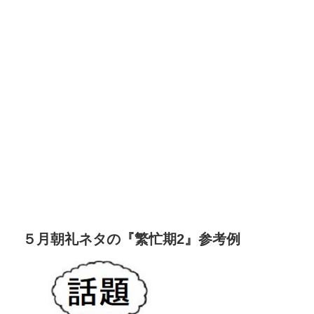
５月朝礼ネタの『繁忙期2』参考例