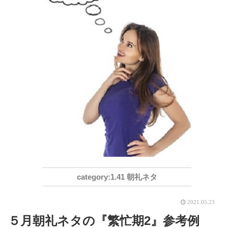
1.41 朝礼ネタ
2021.05.23
５月朝礼ネタの『繁忙期2』参考例