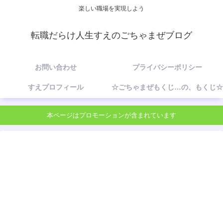
楽しい職場を実現しよう
転職だらけ人生すえのごちゃまぜブログ
お問い合わせ
プライバシーポリシー
すえプロフィール
☆ごちゃまぜもくじ…の、もくじ☆
本ページはプロモーションが含まれています