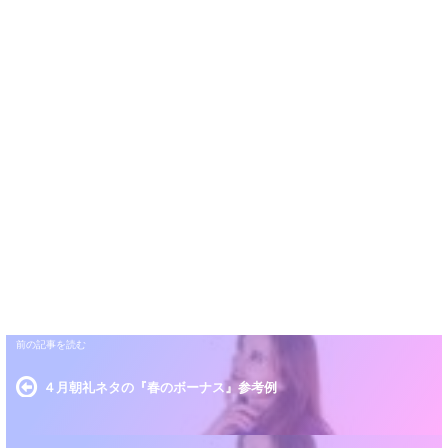
４月朝礼ネタの『春のボーナス』参考例