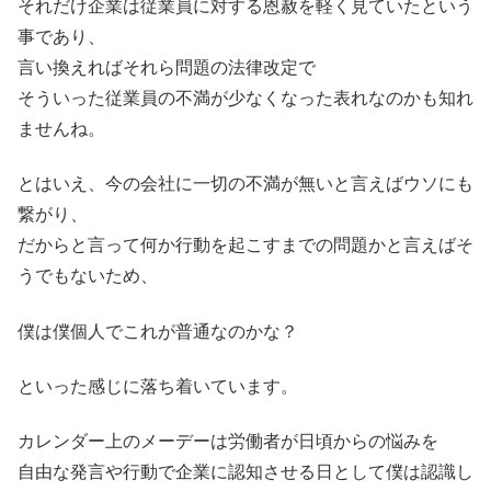
それだけ企業は従業員に対する恩赦を軽く見ていたという
事であり、
言い換えればそれら問題の法律改定で
そういった従業員の不満が少なくなった表れなのかも知れ
ませんね。
とはいえ、今の会社に一切の不満が無いと言えばウソにも
繋がり、
だからと言って何か行動を起こすまでの問題かと言えばそ
うでもないため、
僕は僕個人でこれが普通なのかな？
といった感じに落ち着いています。
カレンダー上のメーデーは労働者が日頃からの悩みを
自由な発言や行動で企業に認知させる日として僕は認識し