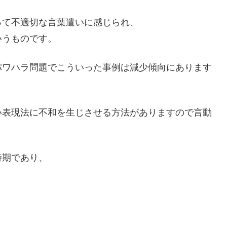
って不適切な言葉遣いに感じられ、
いうものです。
パワハラ問題でこういった事例は減少傾向にあります
い表現法に不和を生じさせる方法がありますので言動
時期であり、
、