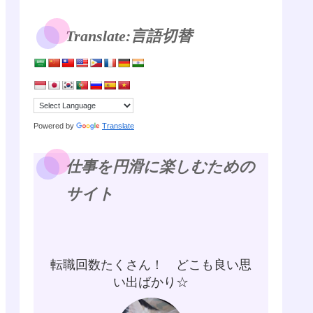
Translate:言語切替
Powered by
Translate
仕事を円滑に楽しむための
サイト
転職回数たくさん！ どこも良い思
い出ばかり☆