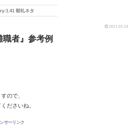
1.41 朝礼ネタ
2021.05.24
離職者』参考例
ますので、
てくださいね。
ンサーリンク