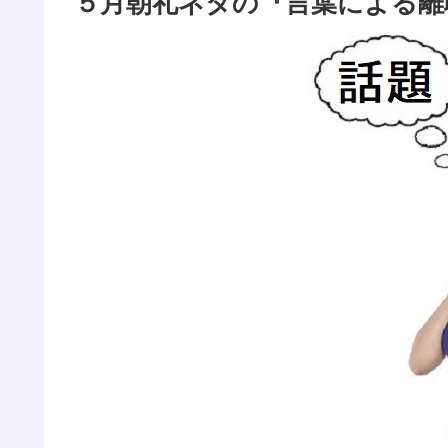
５月朝礼ネタの『言葉による離