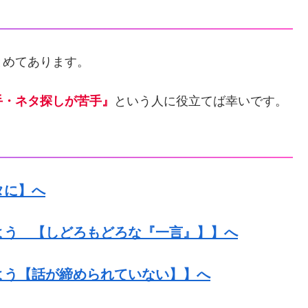
とめてあります。
手・ネタ探しが苦手』
という人に役立てば幸いです。
タに】へ
よう 【しどろもどろな『一言』】】へ
よう【話が締められていない】】へ