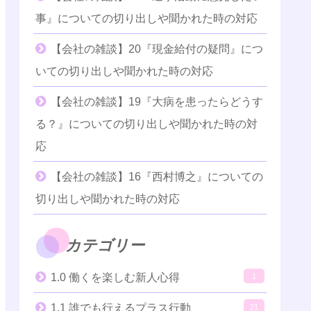
事』についての切り出しや聞かれた時の対応
【会社の雑談】20『現金給付の疑問』につ
いての切り出しや聞かれた時の対応
【会社の雑談】19『大病を患ったらどうす
る？』についての切り出しや聞かれた時の対
応
【会社の雑談】16『西村博之』についての
切り出しや聞かれた時の対応
カテゴリー
1.0 働くを楽しむ新人心得
1
1.1 誰でも行えるプラス行動
21