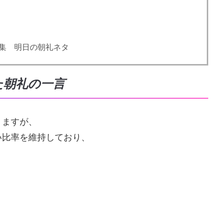
集 明日の朝礼ネタ
た朝礼の一言
りますが、
い比率を維持しており、