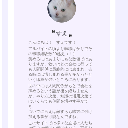
すえ
こんにちは！ すえです！
アルバイトの頃より転職ばかりでそ
の転職経験数20越え（！）
褒めるにはあまりにもな数値ではあ
りますが、救いはどの会社に行って
も人間関係に最終的には恵まれ、去
る時には惜しまれる事が多かったと
いう印象が強いところにあります。
世の中には人間関係がもとで会社を
辞めるという話が後を絶ちません
が、やり方次第、知識の活用次第で
はいくらでも仲間を増やす事がで
き、
ついでに言えば敵すらも味方に付け
加える事が可能なんですね。
このサイトでは様々な立場の人たち