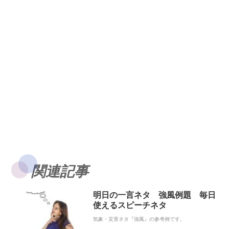
関連記事
明日の一言ネタ 強風例題 毎日
使えるスピーチネタ
気象・災害ネタ『強風』の参考例です。