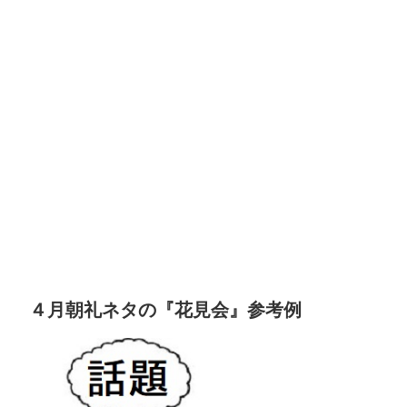
４月朝礼ネタの『花見会』参考例