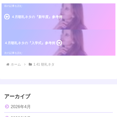
４月朝礼ネタの『新年度』参考例
４月朝礼ネタの『入学式』参考例
ホーム
1.41 朝礼ネタ
アーカイブ
2026年4月