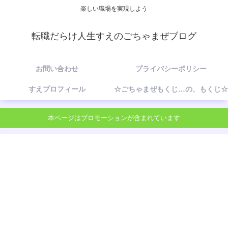
楽しい職場を実現しよう
転職だらけ人生すえのごちゃまぜブログ
お問い合わせ
プライバシーポリシー
すえプロフィール
☆ごちゃまぜもくじ…の、もくじ☆
本ページはプロモーションが含まれています