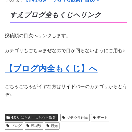
すえブログ全もくじへリンク
投稿順の目次へリンクします。
カテゴリもごちゃまぜなので目が回らないようにご用心♪
【ブログ内全もくじ】へ
ごちゃごちゃがイヤな方はサイドバーのカテゴリからどう
ぞ♪
4.0 いばらき・つちうら散策
ツチウラ住民
デート
ブログ
茨城県
観光