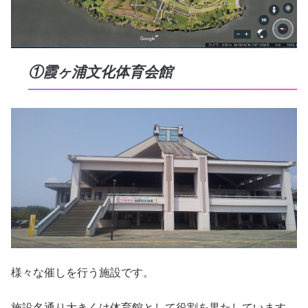
①霞ヶ浦文化体育会館
様々な催しを行う施設です。
施設名通り大きくは体育館として役割を果たしています