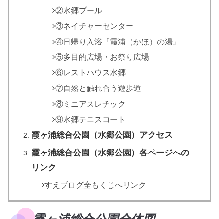
②水郷プール
③ネイチャーセンター
④日帰り入浴『霞浦（かほ）の湯』
⑤多目的広場・お祭り広場
⑥レストハウス水郷
⑦自然と触れ合う遊歩道
⑧ミニアスレチック
⑨水郷テニスコート
霞ヶ浦総合公園（水郷公園）アクセス
霞ヶ浦総合公園（水郷公園）各ページへの
リンク
すえブログ全もくじへリンク