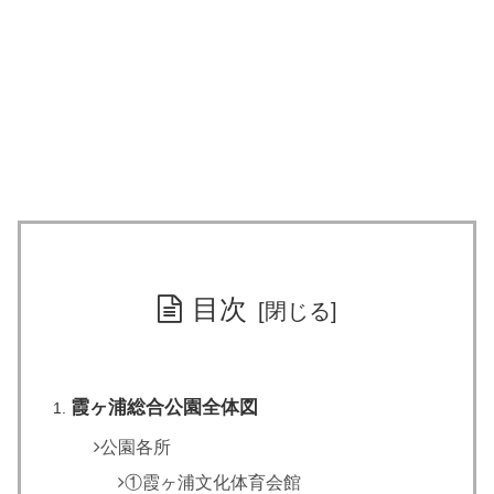
目次
霞ヶ浦総合公園全体図
公園各所
①霞ヶ浦文化体育会館