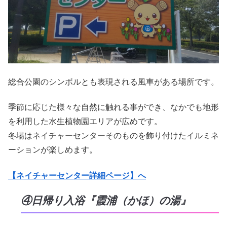
総合公園のシンボルとも表現される風車がある場所です。
季節に応じた様々な自然に触れる事ができ、なかでも地形
を利用した水生植物園エリアが広めです。
冬場はネイチャーセンターそのものを飾り付けたイルミネ
ーションが楽しめます。
【ネイチャーセンター詳細ページ】へ
④日帰り入浴『霞浦（かほ）の湯』