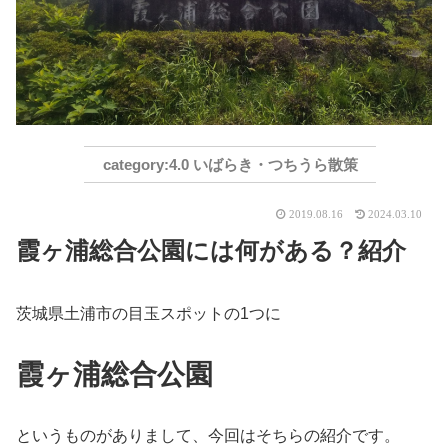
4.0 いばらき・つちうら散策
2019.08.16
2024.03.10
霞ヶ浦総合公園には何がある？紹介
茨城県土浦市の目玉スポットの1つに
霞ヶ浦総合公園
というものがありまして、今回はそちらの紹介です。