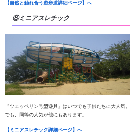
【自然と触れ合う遊歩道詳細ページ】へ
⑧ミニアスレチック
『ツェッペリン号型遊具』はいつでも子供たちに大人気。
でも、同等の人気が他にもあります。
【ミニアスレチック詳細ページ】へ