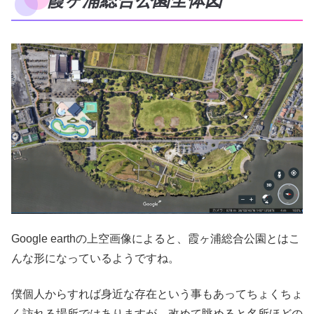
霞ヶ浦総合公園全体図
Google earthの上空画像によると、霞ヶ浦総合公園とはこ
んな形になっているようですね。
僕個人からすれば身近な存在という事もあってちょくちょ
く訪れる場所ではありますが、改めて眺めると名所ほどの