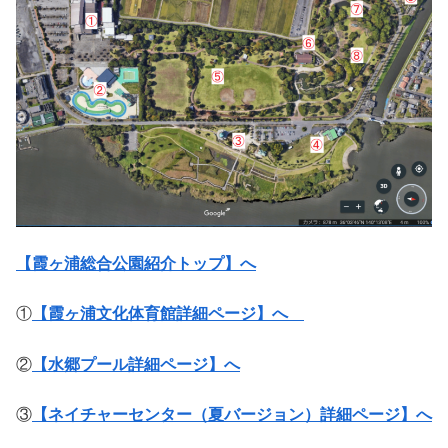
【霞ヶ浦総合公園紹介トップ】へ
①
【霞ヶ浦文化体育館詳細ページ】へ
②
【水郷プール詳細ページ】へ
③
【ネイチャーセンター（夏バージョン）詳細ページ】へ