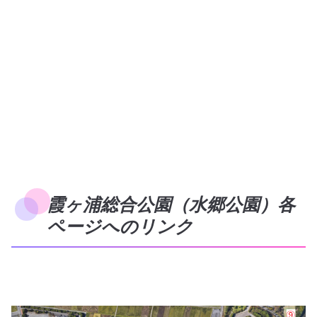
霞ヶ浦総合公園（水郷公園）各
ページへのリンク