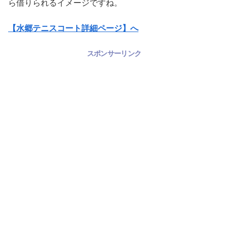
ら借りられるイメージですね。
【水郷テニスコート詳細ページ】へ
スポンサーリンク