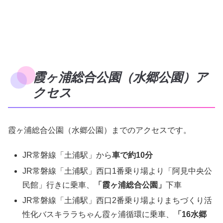
霞ヶ浦総合公園（水郷公園）ア
クセス
霞ヶ浦総合公園（水郷公園）までのアクセスです。
JR常磐線「土浦駅」から
車で約10分
JR常磐線「土浦駅」西口1番乗り場より「阿見中央公
民館」行きに乗車、
「霞ヶ浦総合公園」
下車
JR常磐線「土浦駅」西口2番乗り場よりまちづくり活
性化バスキララちゃん霞ヶ浦循環に乗車、
「16水郷