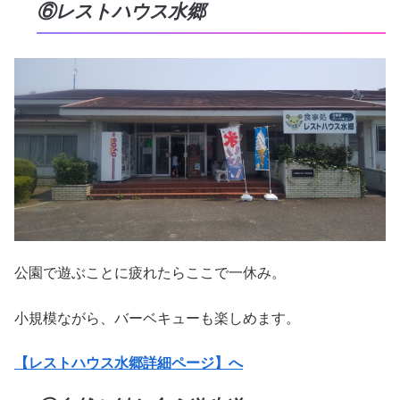
⑥レストハウス水郷
公園で遊ぶことに疲れたらここで一休み。
小規模ながら、バーベキューも楽しめます。
【レストハウス水郷詳細ページ】へ