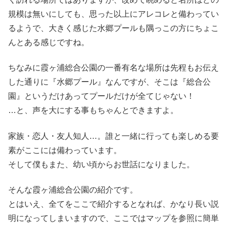
規模は無いにしても、思った以上にアレコレと備わってい
るようで、大きく感じた水郷プールも隅っこの方にちょこ
んとある感じですね。
ちなみに霞ヶ浦総合公園の一番有名な場所は先程もお伝え
した通りに『水郷プール』なんですが、そこは『総合公
園』というだけあってプールだけが全てじゃない！
…と、声を大にする事もちゃんとできますよ。
家族・恋人・友人知人…。誰と一緒に行っても楽しめる要
素がここには備わっています。
そして僕もまた、幼い頃からお世話になりました。
そんな霞ヶ浦総合公園の紹介です。
とはいえ、全てをここで紹介するとなれば、かなり長い説
明になってしまいますので、ここではマップを参照に簡単