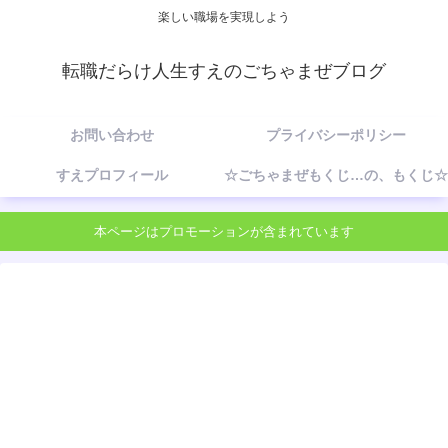
楽しい職場を実現しよう
転職だらけ人生すえのごちゃまぜブログ
お問い合わせ
プライバシーポリシー
すえプロフィール
☆ごちゃまぜもくじ…の、もくじ☆
本ページはプロモーションが含まれています