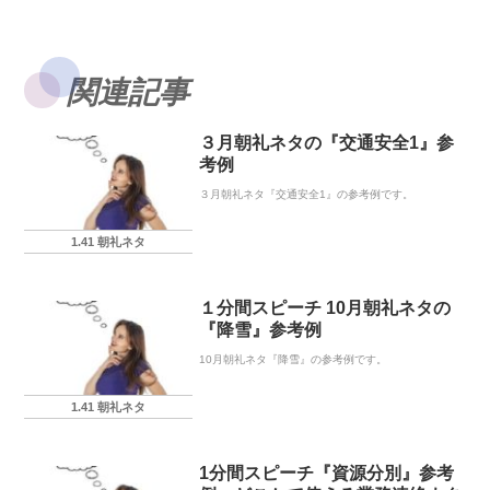
関連記事
３月朝礼ネタの『交通安全1』参
考例
３月朝礼ネタ『交通安全1』の参考例です。
1.41 朝礼ネタ
１分間スピーチ 10月朝礼ネタの
『降雪』参考例
10月朝礼ネタ『降雪』の参考例です。
1.41 朝礼ネタ
1分間スピーチ『資源分別』参考