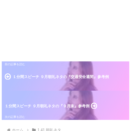
１分間スピーチ ９月朝礼ネタの『交通安全週間』参考例
１分間スピーチ ９月朝礼ネタの『９月末』参考例
ホーム
1.41 朝礼ネタ