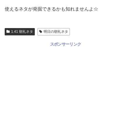
使えるネタが発掘できるかも知れませんよ☆
1.41 朝礼ネタ
明日の朝礼ネタ
スポンサーリンク