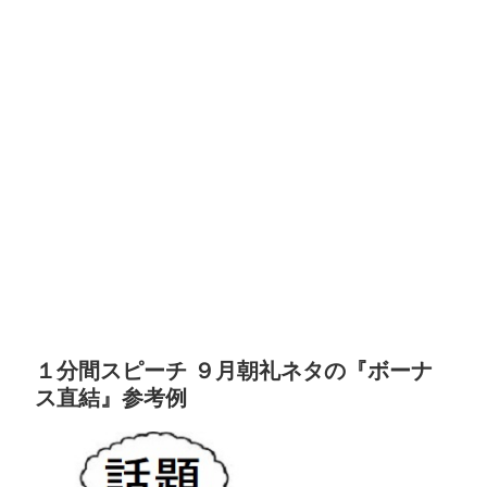
１分間スピーチ ９月朝礼ネタの『ボーナ
ス直結』参考例