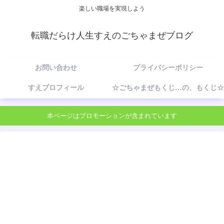
楽しい職場を実現しよう
転職だらけ人生すえのごちゃまぜブログ
お問い合わせ
プライバシーポリシー
すえプロフィール
☆ごちゃまぜもくじ…の、もくじ☆
本ページはプロモーションが含まれています