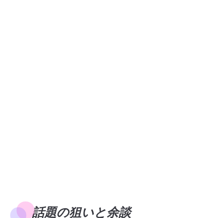
話題の狙いと余談