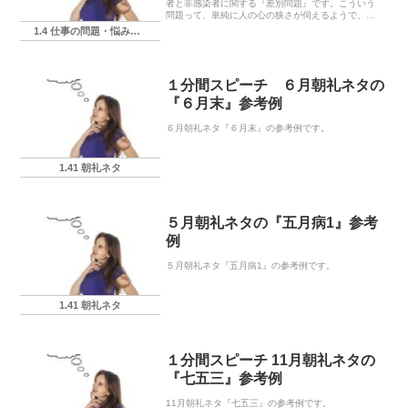
者と非感染者に関する『差別問題』です。こういう
問題って、単純に人の心の狭さが伺えるようで、な
んとも言えない気分になりますね。
1.4 仕事の問題・悩み・相談
１分間スピーチ ６月朝礼ネタの
『６月末』参考例
６月朝礼ネタ『６月末』の参考例です。
1.41 朝礼ネタ
５月朝礼ネタの『五月病1』参考
例
５月朝礼ネタ『五月病1』の参考例です。
1.41 朝礼ネタ
１分間スピーチ 11月朝礼ネタの
『七五三』参考例
11月朝礼ネタ『七五三』の参考例です。