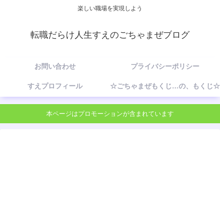
楽しい職場を実現しよう
転職だらけ人生すえのごちゃまぜブログ
お問い合わせ
プライバシーポリシー
すえプロフィール
☆ごちゃまぜもくじ…の、もくじ☆
本ページはプロモーションが含まれています