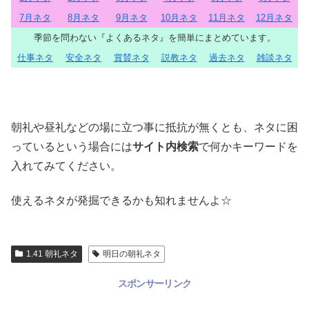
7月ネタ
8月ネタ
9月ネタ
10月ネタ
11月ネタ
12月ネタ
季節を問わない『よくあるネタ』を簡単にまとめています。
仕事ネタ
安全ネタ
賞賛ネタ
説教ネタ
過去ネタ
雑談ネタ
朝礼や昼礼などの場に立つ事に抵抗が無くとも、ネタに困
っているという場合には
サイト内検索
で何かキーワードを
入れてみてください。
使えるネタが発掘できるかも知れませんよ☆
1.41 朝礼ネタ
明日の朝礼ネタ
スポンサーリンク