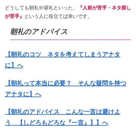
どうしても朝礼や昼礼といった、
『人前が苦手・ネタ探し
が苦手』
という人に役立てば幸いです。
朝礼のアドバイス
【朝礼のコツ ネタを考えてしまうアナタ
に】へ
【朝礼って本当に必要？ そんな疑問を持つ
アナタに】へ
【朝礼のアドバイス こんな一言は避けよ
う 【しどろもどろな『一言』】】へ