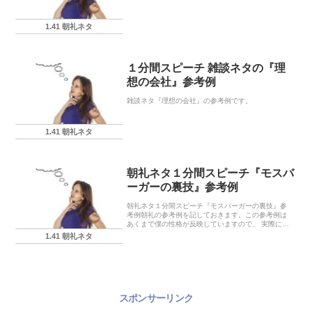
1.41 朝礼ネタ
１分間スピーチ 雑談ネタの『理
想の会社』参考例
雑談ネタ『理想の会社』の参考例です。
1.41 朝礼ネタ
朝礼ネタ１分間スピーチ『モスバ
ーガーの裏技』参考例
朝礼ネタ１分間スピーチ『モスバーガーの裏技』参
考例朝礼の参考例を記しておきます。この参考例は
あくまで僕の性格が反映していますので、 実際に使
う場合にはあなたの言葉に置き換えてくださいね。
1.41 朝礼ネタ
※注意‼※なお、下記の朝礼ネタ20に関する各実店舗
にお...
スポンサーリンク