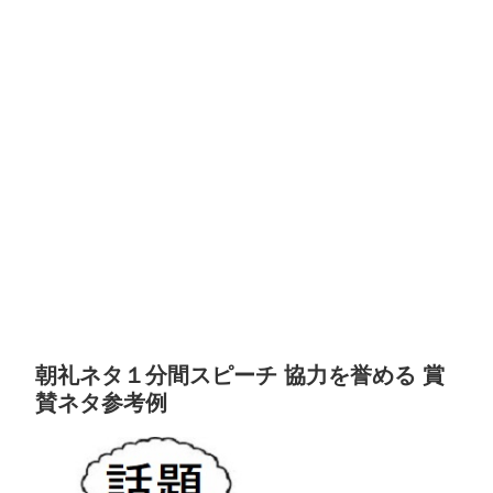
朝礼ネタ１分間スピーチ 協力を誉める 賞
賛ネタ参考例