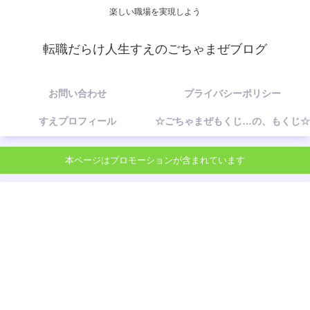
楽しい職場を実現しよう
転職だらけ人生すえのごちゃまぜブログ
お問い合わせ
プライバシーポリシー
すえプロフィール
☆ごちゃまぜもくじ…の、もくじ☆
本ページはプロモーションが含まれています