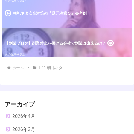
朝礼ネタ安全対策の『足元注意３』参考例
【副業ブログ】副業禁止を掲げる会社で副業は出来るの？
ホーム
1.41 朝礼ネタ
アーカイブ
2026年4月
2026年3月