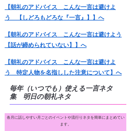
【朝礼のアドバイス こんな一言は避けよ
う 【しどろもどろな『一言』】】へ
【朝礼のアドバイス こんな一言は避けよう
【話が締められていない】】へ
【朝礼のアドバイス こんな一言は避けよ
う 特定人物を名指しした注意について】へ
毎年（いつでも）使える一言ネタ
集 明日の朝礼ネタ
各月に話しやすい月ごとのイベントや流行りネタを簡単にまとめてい
ます。