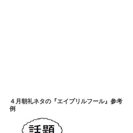
４月朝礼ネタの『エイプリルフール』参考
例