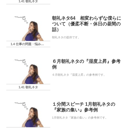
1.41 朝礼ネタ
朝礼ネタ64 相変わらずな僕らに
ついて（優柔不断・休日の昼間の
話）
朝礼ネタの提供です。
1.4 仕事の問題・悩み・相談
６月朝礼ネタの『湿度上昇』参考
例
６月朝礼ネタ『湿度上昇』の参考例です。
1.41 朝礼ネタ
１分間スピーチ 1月朝礼ネタの
『家族の集い』参考例
1月朝礼ネタ『家族の集い』の参考例です。