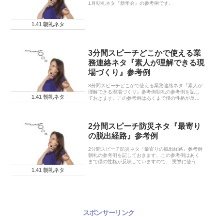
1月朝礼ネタ『新年会』の参考例です。
1.41 朝礼ネタ
3分間スピーチどこかで使える業
務連絡ネタ『素人が理解できる現
場づくり』参考例
3分間スピーチどこかで使える業務連絡ネタ『素人が
理解できる現場づくり』参考例朝礼の参考例を記し
1.41 朝礼ネタ
ておきます。この参考例はあくまで僕の性格が反映
していますので、 実際に使う場合にはあなたの言葉
に置き換えてくださいね。どこかで使える業務連絡
ネタは...
2分間スピーチ防災ネタ『最寄り
の脱出経路』参考例
2分間スピーチ防災ネタ『最寄りの脱出経路』参考例
朝礼の参考例を記しておきます。この参考例はあく
まで僕の性格が反映していますので、 実際に使う場
合にはあなたの言葉に置き換えてくださいね。防災
1.41 朝礼ネタ
ネタは、ある意味で笑って話す内容ではありませ
ん。ただ...
スポンサーリンク