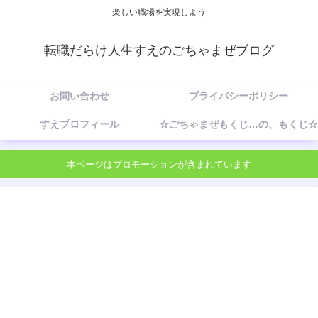
楽しい職場を実現しよう
転職だらけ人生すえのごちゃまぜブログ
お問い合わせ
プライバシーポリシー
すえプロフィール
☆ごちゃまぜもくじ…の、もくじ☆
本ページはプロモーションが含まれています