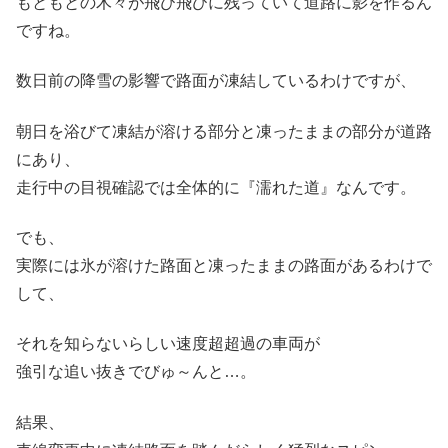
もともとの木々が飛び飛びに残っていて道路に影を作るん
ですね。
数日前の降雪の影響で路面が凍結しているわけですが、
朝日を浴びて凍結が溶ける部分と凍ったままの部分が道路
にあり、
走行中の目視確認では全体的に『濡れた道』なんです。
でも、
実際には氷が溶けた路面と凍ったままの路面があるわけで
して、
それを知らないらしい速度超超過の車両が
強引な追い抜きでびゅ～んと…。
結果、