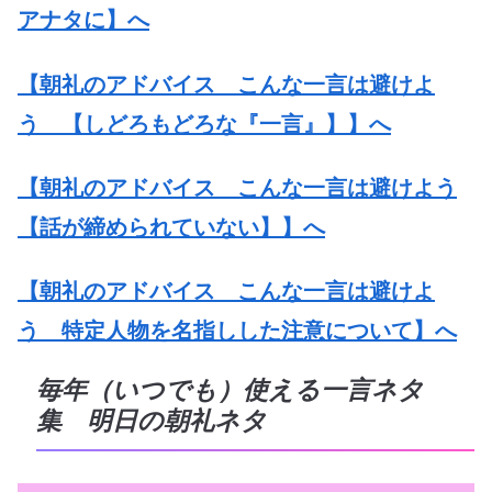
アナタに】へ
【朝礼のアドバイス こんな一言は避けよ
う 【しどろもどろな『一言』】】へ
【朝礼のアドバイス こんな一言は避けよう
【話が締められていない】】へ
【朝礼のアドバイス こんな一言は避けよ
う 特定人物を名指しした注意について】へ
毎年（いつでも）使える一言ネタ
集 明日の朝礼ネタ