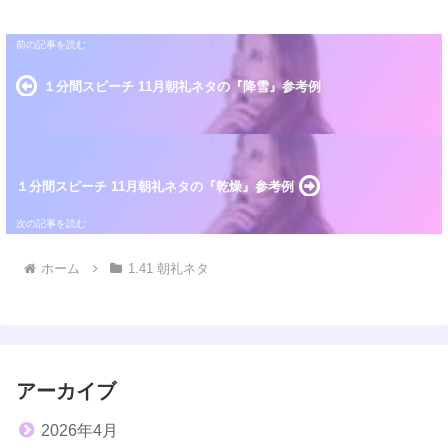
１分間スピーチ 11月朝礼ネタの『降雪』参考例
１分間スピーチ 11月朝礼ネタの『乾燥』参考例
ホーム
1.41 朝礼ネタ
アーカイブ
2026年4月