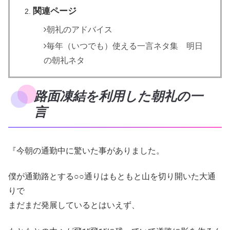
関連ページ
朝礼のアドバイス
毎年（いつでも）使える一言ネタ集 明日
の朝礼ネタ
路面凍結を利用した朝礼の一
言
『今朝の通勤中に驚いた事がありました。
僕が通勤路とする○○通りはもともと山を切り開いた大通
りで
まだまだ発展しているとはいえず、