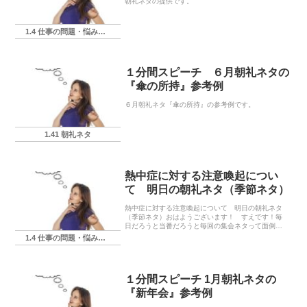
朝礼ネタの提供です。
1.4 仕事の問題・悩み・相談
１分間スピーチ ６月朝礼ネタの
『傘の所持』参考例
６月朝礼ネタ『傘の所持』の参考例です。
1.41 朝礼ネタ
熱中症に対する注意喚起につい
て 明日の朝礼ネタ（季節ネタ）
熱中症に対する注意喚起について 明日の朝礼ネタ
（季節ネタ）おはようございます！ すえです！毎
日だろうと当番だろうと毎回の集会ネタって面倒で
すよね。『今日は何を言えばいいものや
1.4 仕事の問題・悩み・相談
ら………？』なんて悩みは僕の身の周りでも頻繁に
聞く事です。ここでは...
１分間スピーチ 1月朝礼ネタの
『新年会』参考例