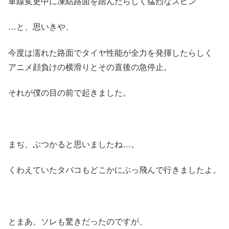
車線変更中に凍結路面を踏んだらしく猛烈なスピン
…と、思いきや、
今度は濡れた路面でタイヤ性能が全力を発揮したらしく
アニメ顔負けの横滑りとその直後の急停止。
それが僕の目の前で起きました。
まぢ、ぶつかると思いましたね…。
くわえていたタバコもどこかにぶっ飛んで行きましたよ。
とまあ、ソレも驚きだったのですが、