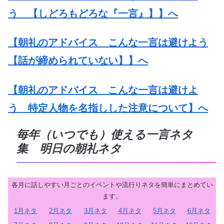
う 【しどろもどろな『一言』】】へ
【朝礼のアドバイス こんな一言は避けよう
【話が締められていない】】へ
【朝礼のアドバイス こんな一言は避けよ
う 特定人物を名指しした注意について】へ
毎年（いつでも）使える一言ネタ
集 明日の朝礼ネタ
各月に話しやすい月ごとのイベントや流行りネタを簡単にまとめてい
ます。
1月ネタ
2月ネタ
3月ネタ
4月ネタ
5月ネタ
6月ネタ