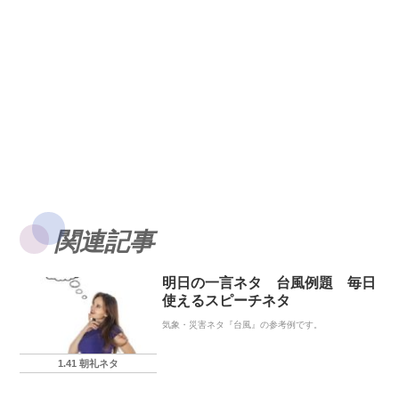
関連記事
明日の一言ネタ 台風例題 毎日
使えるスピーチネタ
気象・災害ネタ『台風』の参考例です。
1.41 朝礼ネタ