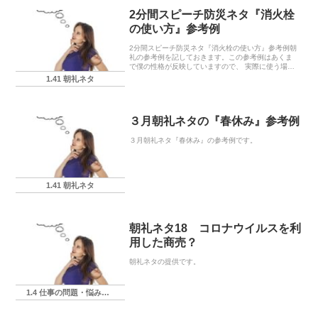
2分間スピーチ防災ネタ『消火栓
の使い方』参考例
2分間スピーチ防災ネタ『消火栓の使い方』参考例朝
礼の参考例を記しておきます。この参考例はあくま
で僕の性格が反映していますので、 実際に使う場合
にはあなたの言葉に置き換えてくださいね。防災ネ
1.41 朝礼ネタ
タは、ある意味で笑って話す内容ではありません。
ただし...
３月朝礼ネタの『春休み』参考例
３月朝礼ネタ『春休み』の参考例です。
1.41 朝礼ネタ
朝礼ネタ18 コロナウイルスを利
用した商売？
朝礼ネタの提供です。
1.4 仕事の問題・悩み・相談