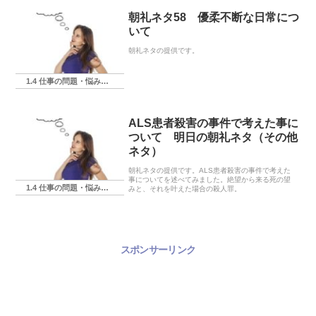
朝礼ネタ58 優柔不断な日常につ
いて
朝礼ネタの提供です。
1.4 仕事の問題・悩み・相談
ALS患者殺害の事件で考えた事に
ついて 明日の朝礼ネタ（その他
ネタ）
朝礼ネタの提供です。ALS患者殺害の事件で考えた
事についてを述べてみました。絶望から来る死の望
1.4 仕事の問題・悩み・相談
みと、それを叶えた場合の殺人罪。
スポンサーリンク