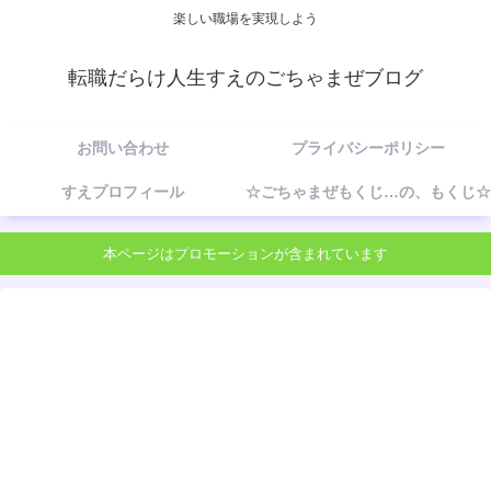
楽しい職場を実現しよう
転職だらけ人生すえのごちゃまぜブログ
お問い合わせ
プライバシーポリシー
すえプロフィール
☆ごちゃまぜもくじ…の、もくじ☆
本ページはプロモーションが含まれています