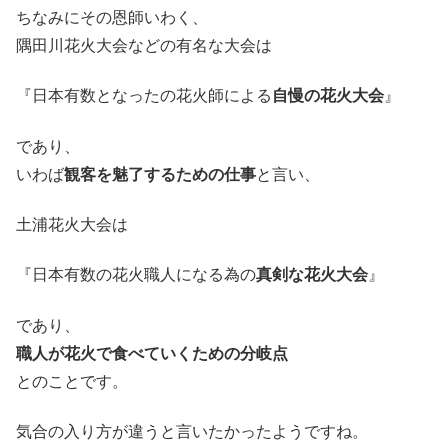
ちなみにその恩師いわく、
隅田川花火大会などの有名な大会は
『日本有数となったの花火師による
自慢の花火大会
』
であり、
いわば
観客を魅了するための仕事
と言い、
土浦花火大会は
『日本有数の花火職人になる為の
真剣な花火大会
』
であり、
職人が花火で食べていくための分岐点
とのことです。
気合の入り方が違うと言いたかったようですね。