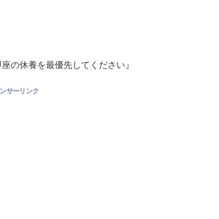
。
即座の休養を最優先してください』
ンサーリンク