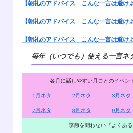
【朝礼のアドバイス こんな一言は避け
【朝礼のアドバイス こんな一言は避け
【朝礼のアドバイス こんな一言は避け
毎年（いつでも）使える一言ネ
各月に話しやすい月ごとのイベン
1月ネタ
2月ネタ
3月ネタ
7月ネタ
8月ネタ
9月ネタ
季節を問わない『よくある