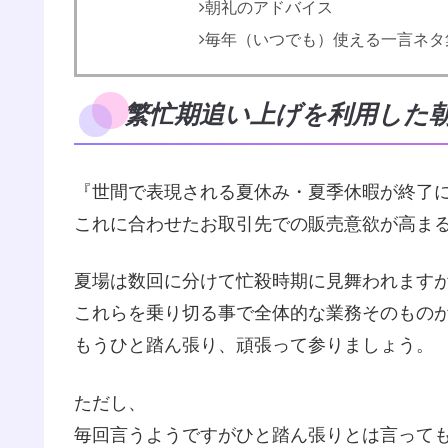
朝礼のアドバイス
毎年（いつでも）使える一言ネタ
繁忙期追い上げを利用した
『世間で表現される夏休み・夏季休暇が終了
これに合わせたお取引先での販売意欲が高ま
夏場は数回に分けて忙殺時期に見舞われます
これらを乗り切る事で全体的な業務そのもの
もうひと踏ん張り、頑張って参りましょう。
ただし、
毎回言うようですがひと踏ん張りとは言って