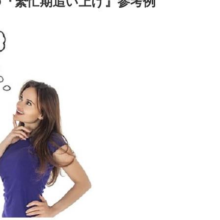
の『繁忙期追い上げ』参考例