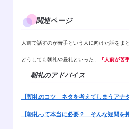
関連ページ
人前で話すのが苦手という人に向けた話をま
どうしても朝礼や昼礼といった、
『人前が苦
朝礼のアドバイス
【朝礼のコツ ネタを考えてしまうアナ
【朝礼って本当に必要？ そんな疑問を