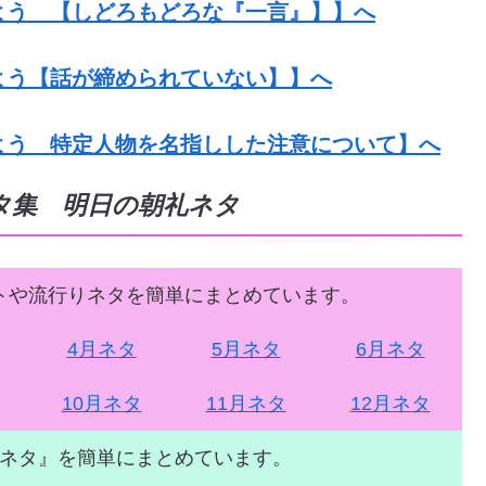
よう 【しどろもどろな『一言』】】へ
よう【話が締められていない】】へ
よう 特定人物を名指しした注意について】へ
タ集 明日の朝礼ネタ
トや流行りネタを簡単にまとめています。
4月ネタ
5月ネタ
6月ネタ
10月ネタ
11月ネタ
12月ネタ
ネタ』を簡単にまとめています。