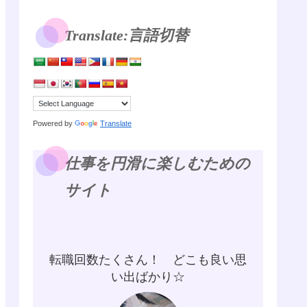
Translate:言語切替
Powered by
Translate
仕事を円滑に楽しむための
サイト
転職回数たくさん！ どこも良い思
い出ばかり☆