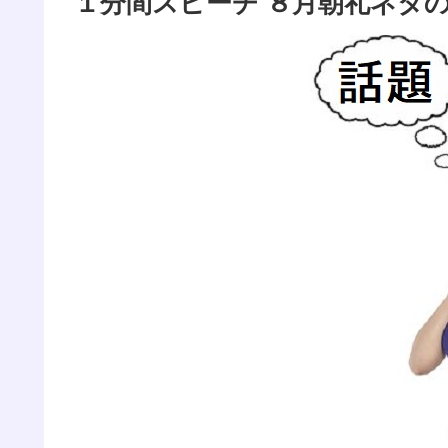
１分間スピーチ ８月朝礼ネタ