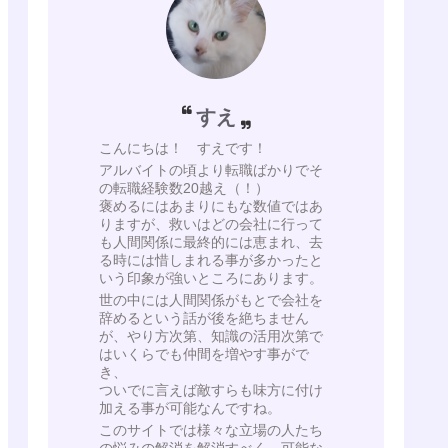
すえ
こんにちは！ すえです！
アルバイトの頃より転職ばかりでそ
の転職経験数20越え（！）
褒めるにはあまりにもな数値ではあ
りますが、救いはどの会社に行って
も人間関係に最終的には恵まれ、去
る時には惜しまれる事が多かったと
いう印象が強いところにあります。
世の中には人間関係がもとで会社を
辞めるという話が後を絶ちません
が、やり方次第、知識の活用次第で
はいくらでも仲間を増やす事がで
き、
ついでに言えば敵すらも味方に付け
加える事が可能なんですね。
このサイトでは様々な立場の人たち