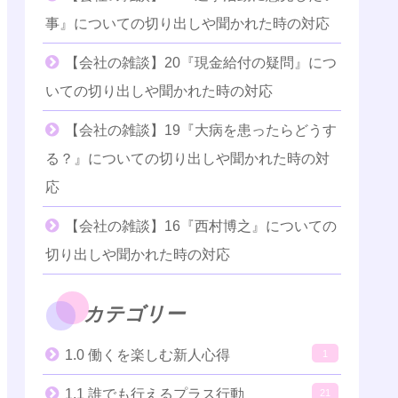
事』についての切り出しや聞かれた時の対応
【会社の雑談】20『現金給付の疑問』につ
いての切り出しや聞かれた時の対応
【会社の雑談】19『大病を患ったらどうす
る？』についての切り出しや聞かれた時の対
応
【会社の雑談】16『西村博之』についての
切り出しや聞かれた時の対応
カテゴリー
1.0 働くを楽しむ新人心得
1
1.1 誰でも行えるプラス行動
21