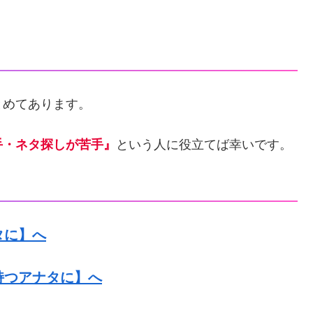
とめてあります。
手・ネタ探しが苦手』
という人に役立てば幸いです。
タに】へ
持つアナタに】へ