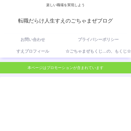
楽しい職場を実現しよう
転職だらけ人生すえのごちゃまぜブログ
お問い合わせ
プライバシーポリシー
すえプロフィール
☆ごちゃまぜもくじ…の、もくじ☆
本ページはプロモーションが含まれています