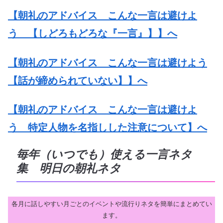
【朝礼のアドバイス こんな一言は避けよ
う 【しどろもどろな『一言』】】へ
【朝礼のアドバイス こんな一言は避けよう
【話が締められていない】】へ
【朝礼のアドバイス こんな一言は避けよ
う 特定人物を名指しした注意について】へ
毎年（いつでも）使える一言ネタ
集 明日の朝礼ネタ
各月に話しやすい月ごとのイベントや流行りネタを簡単にまとめてい
ます。