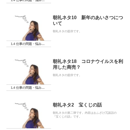
1.4 仕事の問題・悩み・相談
朝礼ネタ10 新年のあいさつにつ
いて
朝礼ネタの提供です。
1.4 仕事の問題・悩み・相談
朝礼ネタ18 コロナウイルスを利
用した商売？
朝礼ネタの提供です。
1.4 仕事の問題・悩み・相談
朝礼ネタ2 宝くじの話
朝礼ネタの第二弾です。内容はおふざけ冗談話の
『宝くじの話』です。