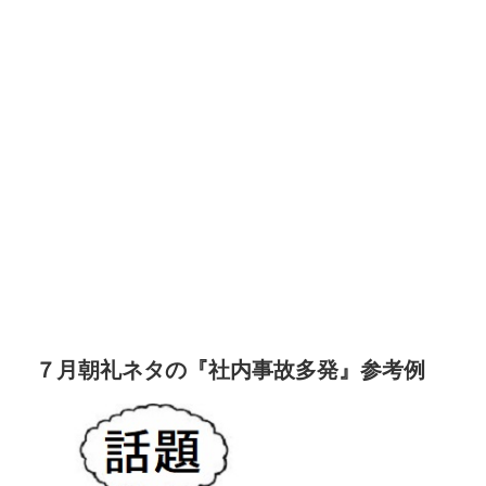
７月朝礼ネタの『社内事故多発』参考例