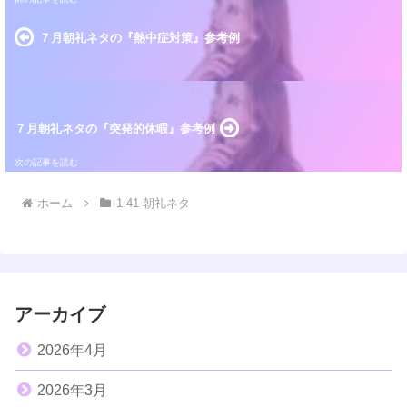
７月朝礼ネタの『熱中症対策』参考例
７月朝礼ネタの『突発的休暇』参考例
ホーム
1.41 朝礼ネタ
アーカイブ
2026年4月
2026年3月