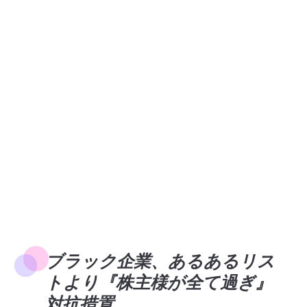
ブラック企業、あるあるリス
トより『株主様が全て過ぎ』
対抗措置