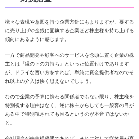
様々な表現や意図を持つ企業方針にもよりますが、要する
に売り上げや金銭に固執する企業ほど株主様を持ち上げる
傾向にあるように感じます。
一方で商品開発や顧客へのサービスを念頭に置く企業の株
主とは『縁の下の力持ち』といった位置付けであります
が、ドライな言い方をすれば、単純に資金提供者なのでそ
れ以上の介入は快く思えないでしょう。
なので企業の予算に携わる関係者でもない限り、株主様を
特別視する理由はなく、逆に株主からしても一般客の目が
ある中で特別視されても困るというのが本音ではないか
と。
会社理念が株主様優遇であれば、それに対して従業員が直