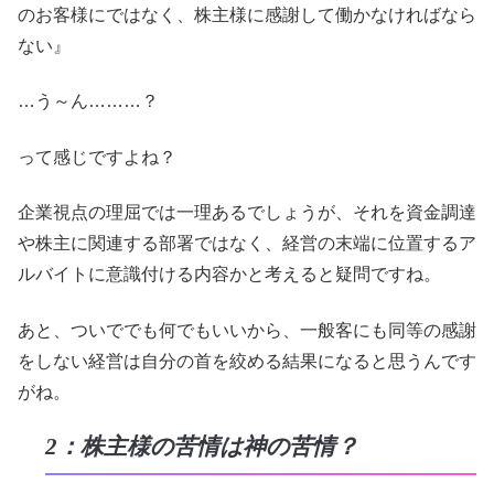
のお客様にではなく、株主様に感謝して働かなければなら
ない』
…う～ん………？
って感じですよね？
企業視点の理屈では一理あるでしょうが、それを資金調達
や株主に関連する部署ではなく、経営の末端に位置するア
ルバイトに意識付ける内容かと考えると疑問ですね。
あと、ついででも何でもいいから、一般客にも同等の感謝
をしない経営は自分の首を絞める結果になると思うんです
がね。
2：株主様の苦情は神の苦情？