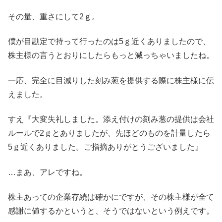
その量、重さにして2ｇ。
僕が目勘定で持って行ったのは5ｇ近くありましたので、
株主様の言うとおりにしたらもっと減っちゃいましたね。
一応、完全に目減りした刻み葱を提供する際に株主様に伝
えました。
すえ『大変失礼しました。添え付けの刻み葱の提供は会社
ルールで2ｇとありましたが、先ほどのものを計量したら
5ｇ近くありました。ご指摘ありがとうございました』
…まあ、アレですね。
株主あっての企業存続は確かにですが、その株主様が全て
感謝に値するかというと、そうではないという例えです。