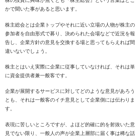
株の投資に興味が無くとも『株主総会』という言葉はどこ
かで聞いた事があると思います。
株主総会とは企業トップやそれに近い立場の人物が株主の
参加者を自由形式で募り、決められた会場などで近況を報
告し、企業方針の意見を交換する場と思ってもらえれば間
違いないでしょう。
株主とはいえ実際に企業に従事していなければ、それは単
に資金提供者兼一般客です。
企業が展開するサービスに対してどのような意見があろう
とも、それは一般客のイチ意見として企業側には伝わりま
す。
表現に苦しいところですが、よほど的確に的を射抜いた意
見でない限り、一般人の声が企業上層部に届く事は稀な話