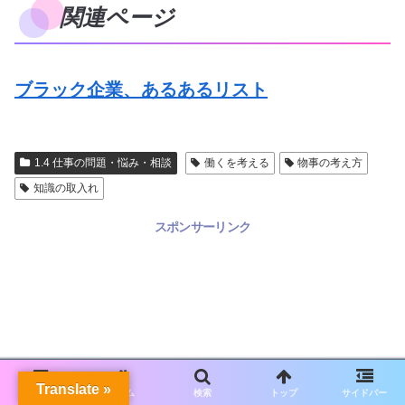
関連ページ
ブラック企業、あるあるリスト
1.4 仕事の問題・悩み・相談
働くを考える
物事の考え方
知識の取入れ
スポンサーリンク
Translate »
メニュー
ホーム
検索
トップ
サイドバー