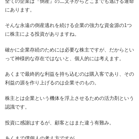
全ての企業は『倒産』の二文字からどこまでも逃げる運命
にあります。
そんな永遠の倒産逃れを続ける企業の強力な資金源の1つ
に株主による投資がありますね。
確かに企業存続のためには必要な株主ですが、だからとい
って神様的な存在ではないと、個人的には考えます。
あくまで最終的な利益を持ち込むのは購入客であり、その
利益の源を作り上げるのは企業そのもの。
株主とは企業という機体を浮上させるための活力剤という
認識です。
投資に感謝はするが、顧客とはまた違う有難み。
あくまで僕個人の考え方ですが。