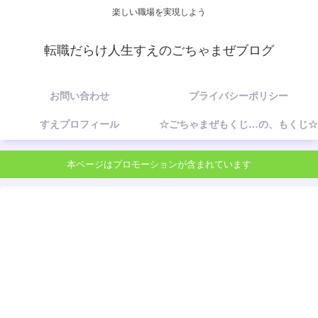
楽しい職場を実現しよう
転職だらけ人生すえのごちゃまぜブログ
お問い合わせ
プライバシーポリシー
すえプロフィール
☆ごちゃまぜもくじ…の、もくじ☆
本ページはプロモーションが含まれています