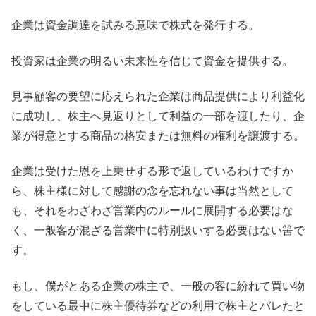
企業は資金調達を試みる意味で株式を発行する。
投資家は企業の明るい未来性を信じて資金を提供する。
見事顧客の要望に応えられた企業は商品提供により利益化
に成功し、株主へ見返りとして利益の一部を渡したり、企
業が得意とする商品の格安または無料の権利を譲渡する。
企業は受けた恩を上乗せする形で返しているわけですか
ら、株主様に対して感謝の念を忘れない事は当然として
も、それをわざわざ営業内のルールに展開する必要はな
く、一般客が混ざる営業中に特別扱いする必要はない筈で
す。
もし、僕がとある企業の株主で、一般の客に紛れて買い物
をしている最中に株主優待券などの利用で株主とバレたと