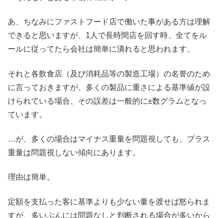
あ、ちなみにファストフード店で働いた事がある方は理解
できると思いますが、1人で長時間店を回す時、全てをル
ールに従ってたら会社は簡単に潰れると思われます。
それと各飲食店（及び消耗品等の製造工場）の名誉のため
に言っておきますが、多くの製品に重さによる基準値が設
けられている場合、その誤差は一般的に±数グラムとなっ
ています。
…が、多くの場合はマイナス重量を問題視しても、プラス
重量は問題視しない傾向にあります。
理由は簡単。
定額を支払った客に基準よりも少ない量を渡せば怒られま
すが、多いぶんには問題なしと判断される場合が多いから