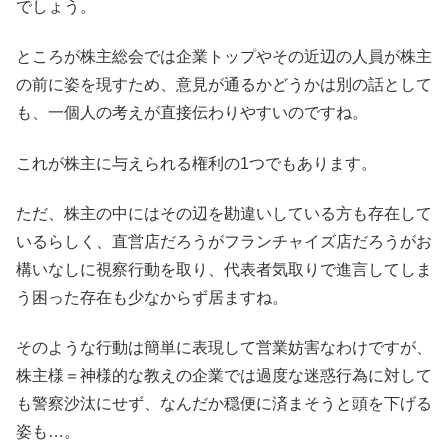
でしょう。
ところが株主総会では企業トップやその近辺の人員が株主
の前に姿を現すため、意見が通るかどうかは別の話として
も、一個人の考えが直接伝わりやすいのですね。
これが株主に与えられる権利の1つでもあります。
ただ、株主の中にはその辺を勘違いしている方も存在して
いるらしく、直営店だろうがフランチャイズ店だろうがお
構いなしに視察行動を取り、代表者気取りで進言してしま
う困った存在も少なからず居ますね。
そのような行動は簡単に表現して営業妨害なわけですが、
株主様＝神様的な教えの企業では過度な迷惑行為に対して
も警察沙汰にせず、なんだか穏便に済まそうと頭を下げる
姿も…。