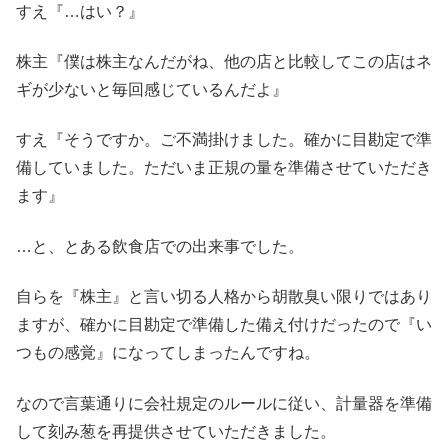
すえ『…はい？』
株主『僕は株主なんだがね、他の店と比較してこの店はネ
ギが少ないと毎回感じているんだよ』
すえ『そうですか。ご不満掛けました。確かに目勘定で準
備していました。ただいま正規の量を準備させていただき
ます』
…と、とある飲食店での出来事でした。
自らを『株主』と言い切る人格から胡散臭い限りではあり
ますが、確かに目勘定で準備した備え付けだったので『い
つもの感覚』になってしまったんですね。
なので言葉通りに会社規定のルールに従い、計量器を準備
して刻み葱を再提供させていただきました。