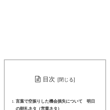
目次
言葉で空振りした機会損失について 明日
の朝礼ネタ（営業ネタ）