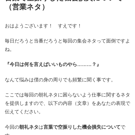
（営業ネタ）
おはようございます！ すえです！
毎日だろうと当番だろうと毎回の集会ネタって面倒ですよ
ね。
『今日は何を言えばいいものやら………？』
なんて悩みは僕の身の周りでも頻繁に聞く事です。
ここでは毎回の朝礼ネタに困らないよう仕事に関するネタ
を提供しますので、以下の内容（文章）をあなたの表現で
伝えてください。
今回の
朝礼ネタ
は
言葉で空振りした機会損失について
で