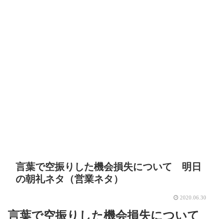
言葉で空振りした機会損失について 明日
の朝礼ネタ（営業ネタ）
2020.06.30
言葉で空振りした機会損失について