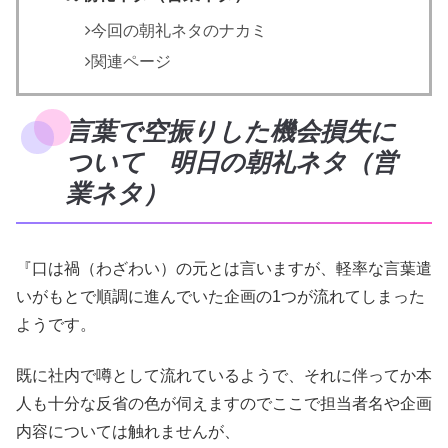
今回の朝礼ネタのナカミ
関連ページ
言葉で空振りした機会損失に
ついて 明日の朝礼ネタ（営
業ネタ）
『口は禍（わざわい）の元とは言いますが、軽率な言葉遣
いがもとで順調に進んでいた企画の1つが流れてしまった
ようです。
既に社内で噂として流れているようで、それに伴ってか本
人も十分な反省の色が伺えますのでここで担当者名や企画
内容については触れませんが、