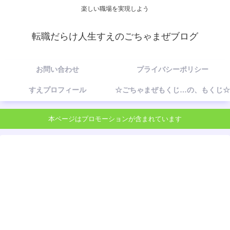
楽しい職場を実現しよう
転職だらけ人生すえのごちゃまぜブログ
お問い合わせ
プライバシーポリシー
すえプロフィール
☆ごちゃまぜもくじ…の、もくじ☆
本ページはプロモーションが含まれています