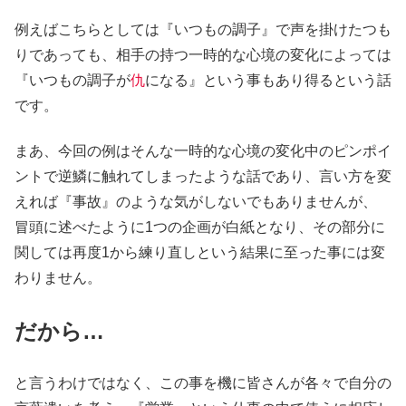
例えばこちらとしては『いつもの調子』で声を掛けたつも
りであっても、相手の持つ一時的な心境の変化によっては
『いつもの調子が
仇
になる』という事もあり得るという話
です。
まあ、今回の例はそんな一時的な心境の変化中のピンポイ
ントで逆鱗に触れてしまったような話であり、言い方を変
えれば『事故』のような気がしないでもありませんが、
冒頭に述べたように1つの企画が白紙となり、その部分に
関しては再度1から練り直しという結果に至った事には変
わりません。
だから…
と言うわけではなく、この事を機に皆さんが各々で自分の