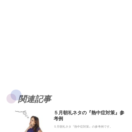
関連記事
５月朝礼ネタの『熱中症対策』参
考例
５月朝礼ネタ『熱中症対策』の参考例です。