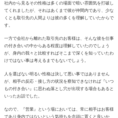
社内から見るその性格は多くの場面で暗い雰囲気を打破し
てくれましたが、それはあくまで彼が仲間内であり、少な
くとも取引先の人間よりは彼の多くを理解していたからで
す。
一方で会社から離れた取引先のお客様は、そんな彼を仕事
の付き合いの中からある程度は理解していたのでしょう
が、身内の我々と比較すればそこまで深くを知っていたわ
けではない事は考えるまでもないでしょう。
人を選ばない明るい性格は決して悪い事ではありません
が、相手の反応・接し方の状況を察知できなければ『いつ
もの付き合い』に思わぬ落とし穴が出現する場合もあると
いったお話でした。
なので、『営業』という場においては、常に相手はお客様
であり身内ではないという気持ちを念頭に置くと良いか