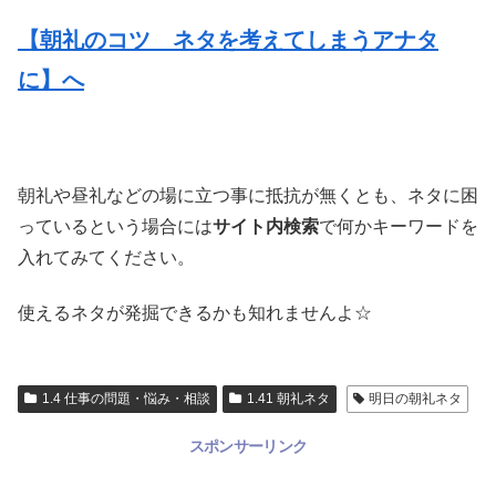
【朝礼のコツ ネタを考えてしまうアナタ
に】へ
朝礼や昼礼などの場に立つ事に抵抗が無くとも、ネタに困
っているという場合には
サイト内検索
で何かキーワードを
入れてみてください。
使えるネタが発掘できるかも知れませんよ☆
1.4 仕事の問題・悩み・相談
1.41 朝礼ネタ
明日の朝礼ネタ
スポンサーリンク