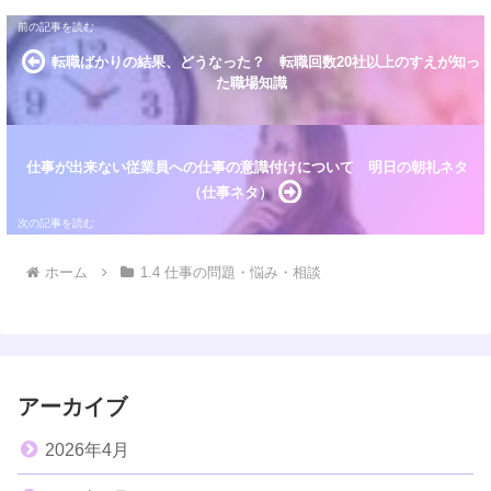
転職ばかりの結果、どうなった？ 転職回数20社以上のすえが知っ
た職場知識
仕事が出来ない従業員への仕事の意識付けについて 明日の朝礼ネタ
（仕事ネタ）
ホーム
1.4 仕事の問題・悩み・相談
アーカイブ
2026年4月