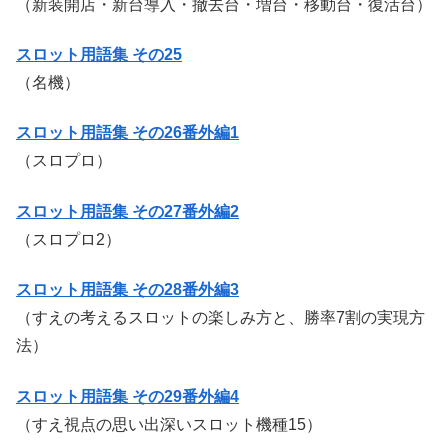
（新装開店・新台導入・撤去台・増台・移動台・復活台）
スロット用語集 その25
（名機）
スロット用語集 その26番外編1
（スロプロ）
スロット用語集 その27番外編2
（スロプロ2）
スロット用語集 その28番外編3
（すえの考えるスロットの楽しみ方と、勝率7割の実現方
法）
スロット用語集 その29番外編4
（すえ視点の思い出深いスロット機種15）