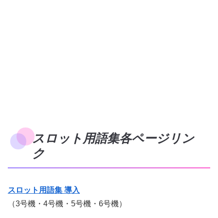
スロット用語集各ページリン
ク
スロット用語集 導入
（3号機・4号機・5号機・6号機）