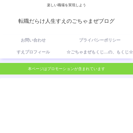
楽しい職場を実現しよう
転職だらけ人生すえのごちゃまぜブログ
お問い合わせ
プライバシーポリシー
すえプロフィール
☆ごちゃまぜもくじ…の、もくじ☆
本ページはプロモーションが含まれています