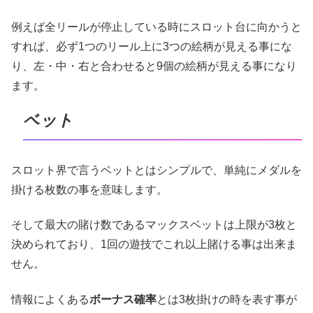
例えば全リールが停止している時にスロット台に向かうと
すれば、必ず1つのリール上に3つの絵柄が見える事にな
り、左・中・右と合わせると9個の絵柄が見える事になり
ます。
ベット
スロット界で言うベットとはシンプルで、単純にメダルを
掛ける枚数の事を意味します。
そして最大の賭け数であるマックスベットは上限が3枚と
決められており、1回の遊技でこれ以上賭ける事は出来ま
せん。
情報によくある
ボーナス確率
とは3枚掛けの時を表す事が