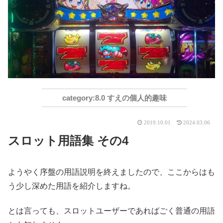
8.0 すえの個人的趣味
2019.10.01
2024.03.06
スロット用語集 その4
ようやく序盤の用語説明を終えましたので、ここからはも
う少し深めた用語を紹介しますね。
とは言っても、スロットユーザーであればごく普通の用語