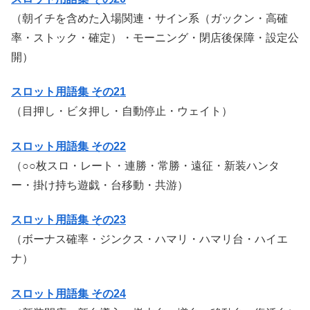
（朝イチを含めた入場関連・サイン系（ガックン・高確
率・ストック・確定）・モーニング・閉店後保障・設定公
開）
スロット用語集 その21
（目押し・ビタ押し・自動停止・ウェイト）
スロット用語集 その22
（○○枚スロ・レート・連勝・常勝・遠征・新装ハンタ
ー・掛け持ち遊戯・台移動・共游）
スロット用語集 その23
（ボーナス確率・ジンクス・ハマリ・ハマリ台・ハイエ
ナ）
スロット用語集 その24