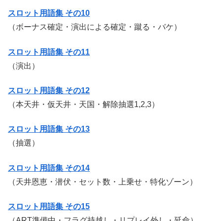
スロット用語集 その10
（ボーナス確定・演出による確定・蹴る・バケ）
スロット用語集 その11
（演出）
スロット用語集 その12
（本天井・仮天井・天国・解除抽選1,2,3）
スロット用語集 その13
（抽選）
スロット用語集 その14
（天井恩恵・潜伏・セット数・上乗せ・特化ゾーン）
スロット用語集 その15
（ART準備中・フラグ持越し・リプレイ外し・延命）