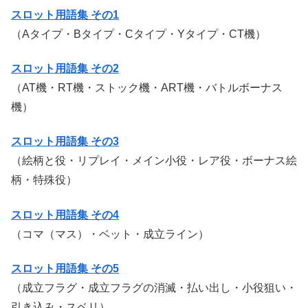
スロット用語集 その1
（Aタイプ・Bタイプ・Cタイプ・Yタイプ・CT機）
スロット用語集 その2
（AT機・RT機・ストック機・ART機・バトルボーナス
機）
スロット用語集 その3
（絵柄と役・リプレイ・メイン小役・レア役・ボーナス絵
柄・特殊役）
スロット用語集 その4
（コマ（マス）・ベット・成立ライン）
スロット用語集 その5
（成立フラグ・成立フラグの消滅・払い出し・小役狙い・
引き込み・スベリ）