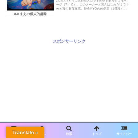
ただひたすらに収めたスロット画像を貼り付けるペ
ージ（7）です。このメーカーと言えばこれだけで十
分と言える存在感、SANKYOの画像集（1機種）で
す。
8.0 すえの個人的趣味
スポンサーリンク
Translate »
メニュー
ホーム
検索
トップ
サイドバー