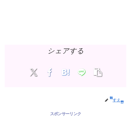
シェアする
すえ
スポンサーリンク