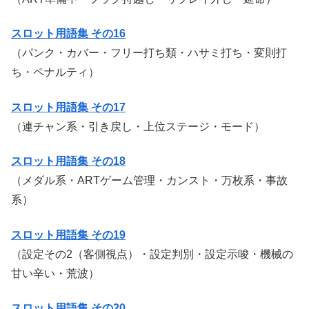
スロット用語集 その16
（パンク・カバー・フリー打ち類・ハサミ打ち・変則打
ち・ペナルティ）
スロット用語集 その17
（連チャン系・引き戻し・上位ステージ・モード）
スロット用語集 その18
（メダル系・ARTゲーム管理・カンスト・万枚系・事故
系）
スロット用語集 その19
（設定その2（客側視点）・設定判別・設定示唆・機械の
甘い辛い・荒波）
スロット用語集 その20