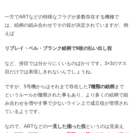
一方でARTなどの特殊なフラグが多数存在する機種で
は、絵柄の組み合わせでその役が決定されていますが、例
えば
リプレイ・ベル・ブランク絵柄で9枚の払い出し役
など、傍目では分かりにくいものばかりです。3×3のマス
目だけでは表現しきれないんでしょうね。
ですが、5号機からはそれまで存在した
7種類の絵柄
まで
というルールが撤廃された事もあり、より多くの絵柄で組
み合わせを増やす事で少ないライン上で成立役が管理され
ているようです。
なので、ARTなどの
一見した揃った役
というのは見栄え