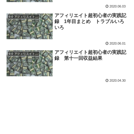
2020.06.03
アフィリエイト超初心者の実践記
9.0 アフィリエイトブログ実践記録
録 1年目まとめ トラブルいろ
いろ
2020.06.01
アフィリエイト超初心者の実践記
9.0 アフィリエイトブログ実践記録
録 第十一回収益結果
2020.04.30