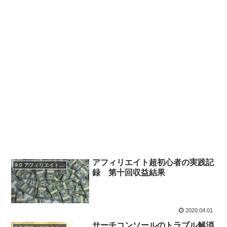
アフィリエイト超初心者の実践記
9.0 アフィリエイトブログ実践記録
録 第十回収益結果
2020.04.01
サーチコンソールのトラブル解消