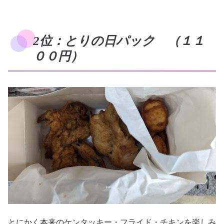
2位：とりの日パック （１１
００円）
とにかく本来のケンタッキー・フライド・チキンを楽しみ