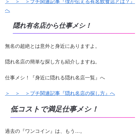
＞ ＞ ＞プチ関連記事『僕が伝える有名飲食店とは？』
へ
隠れ有名店から仕事メシ！
無名の超絶とは意外と身近にありますよ。
隠れ名店の簡単な探し方も紹介しますね。
仕事メシ！『身近に隠れる隠れ名店一覧』へ
＞ ＞ ＞プチ関連記事『隠れ名店の探し方』へ
低コストで満足仕事メシ！
過去の『ワンコイン』は、もう…。