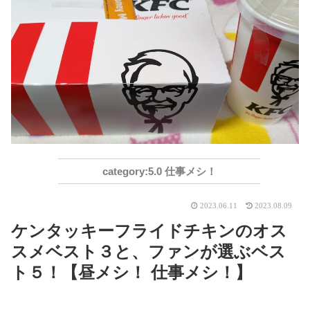
5.0 仕事メシ！
2023.06.11
2023.08.09
ケンタッキーフライドチキンのオス
スメベスト３と、ファンが選ぶベス
ト５！【昼メシ！ 仕事メシ！】