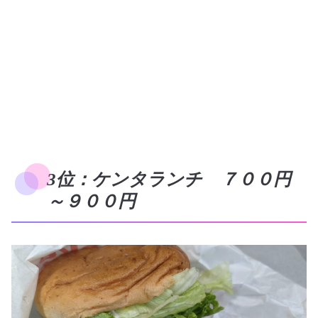
3位：ケンタランチ ７００円
～９００円