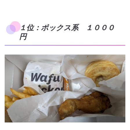
１位：ボックス系 １０００
円