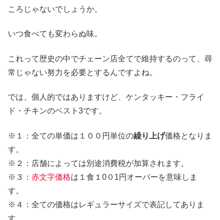
ころじゃないでしょうか。
いつ食べても変わらぬ味。
これって歴史の中でチェーン店全てで維持するのって、尋
常じゃない努力を必要とするんですよね。
では、個人的ではありますけど、ケンタッキー・フライ
ド・チキンのベスト3です。
※１：全ての単価は１００円単位の
繰り上げ
価格となりま
す。
※２：店舗によっては別途消費税が加算されます。
※３：
赤文字価格
は１食１0０1円オーバーを意味しま
す。
※４：全ての価格はレギュラーサイズで表記してありま
す。