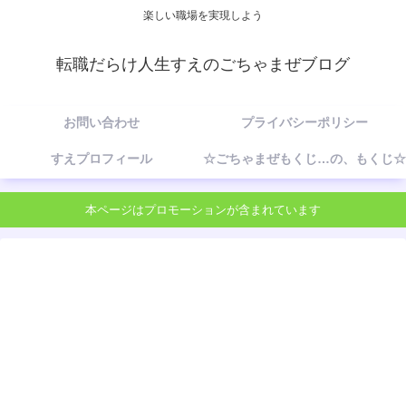
楽しい職場を実現しよう
転職だらけ人生すえのごちゃまぜブログ
お問い合わせ
プライバシーポリシー
すえプロフィール
☆ごちゃまぜもくじ…の、もくじ☆
本ページはプロモーションが含まれています