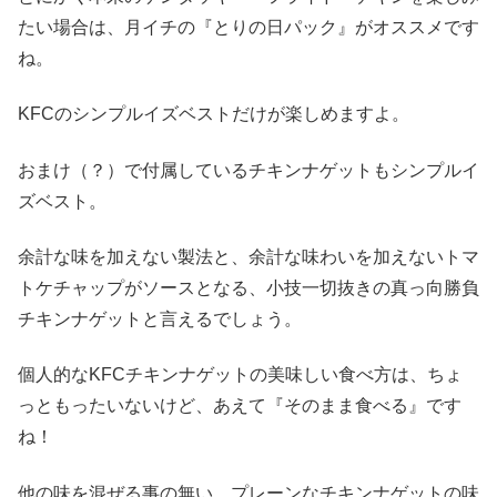
たい場合は、月イチの『とりの日パック』がオススメです
ね。
KFCのシンプルイズベストだけが楽しめますよ。
おまけ（？）で付属しているチキンナゲットもシンプルイ
ズベスト。
余計な味を加えない製法と、余計な味わいを加えないトマ
トケチャップがソースとなる、小技一切抜きの真っ向勝負
チキンナゲットと言えるでしょう。
個人的なKFCチキンナゲットの美味しい食べ方は、ちょ
っともったいないけど、あえて『そのまま食べる』です
ね！
他の味を混ぜる事の無い、プレーンなチキンナゲットの味