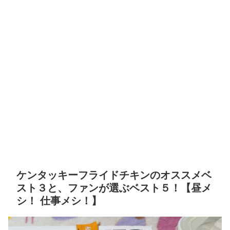
ケンタッキーフライドチキンのオススメベ
スト３と、ファンが選ぶベスト５！【昼メ
シ！ 仕事メシ！】