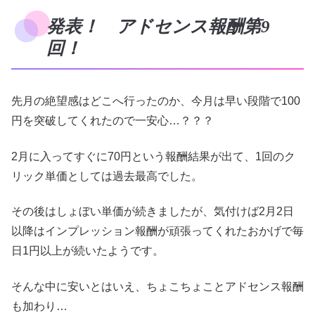
発表！ アドセンス報酬第9
回！
先月の絶望感はどこへ行ったのか、今月は早い段階で100
円を突破してくれたので一安心…？？？
2月に入ってすぐに70円という報酬結果が出て、1回のク
リック単価としては過去最高でした。
その後はしょぼい単価が続きましたが、気付けば2月2日
以降はインプレッション報酬が頑張ってくれたおかげで毎
日1円以上が続いたようです。
そんな中に安いとはいえ、ちょこちょことアドセンス報酬
も加わり…