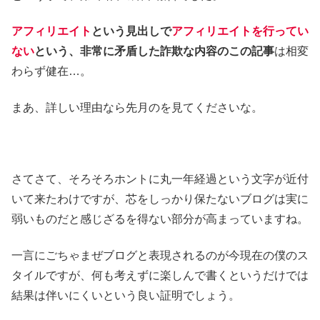
アフィリエイト
という見出しで
アフィリエイトを行ってい
ない
という、非常に矛盾した詐欺な内容のこの記事
は相変
わらず健在…。
まあ、詳しい理由なら先月のを見てくださいな。
さてさて、そろそろホントに丸一年経過という文字が近付
いて来たわけですが、芯をしっかり保たないブログは実に
弱いものだと感じざるを得ない部分が高まっていますね。
一言にごちゃまぜブログと表現されるのが今現在の僕のス
タイルですが、何も考えずに楽しんで書くというだけでは
結果は伴いにくいという良い証明でしょう。