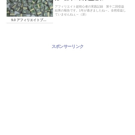
アフィリエイト超初心者の実践記録 第十二回収益
結果の報告です。1年が過ぎましたね～。全然収益し
ていませんねぇ～（涙）
9.0 アフィリエイトブログ実践記録
スポンサーリンク