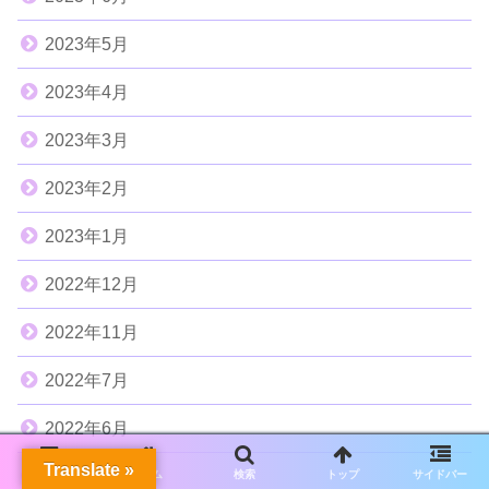
2023年5月
2023年4月
2023年3月
2023年2月
2023年1月
2022年12月
2022年11月
2022年7月
2022年6月
Translate »
2022年5月
メニュー
ホーム
検索
トップ
サイドバー