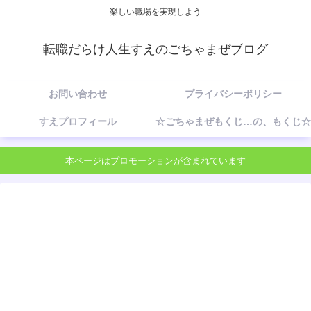
楽しい職場を実現しよう
転職だらけ人生すえのごちゃまぜブログ
お問い合わせ
プライバシーポリシー
すえプロフィール
☆ごちゃまぜもくじ…の、もくじ☆
本ページはプロモーションが含まれています