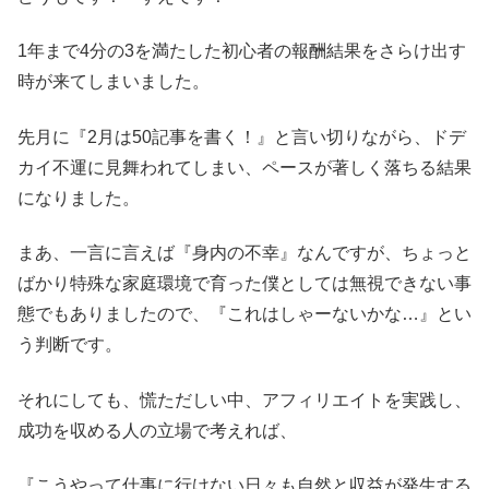
1年まで4分の3を満たした初心者の報酬結果をさらけ出す
時が来てしまいました。
先月に『2月は50記事を書く！』と言い切りながら、ドデ
カイ不運に見舞われてしまい、ペースが著しく落ちる結果
になりました。
まあ、一言に言えば『身内の不幸』なんですが、ちょっと
ばかり特殊な家庭環境で育った僕としては無視できない事
態でもありましたので、『これはしゃーないかな…』とい
う判断です。
それにしても、慌ただしい中、アフィリエイトを実践し、
成功を収める人の立場で考えれば、
『こうやって仕事に行けない日々も自然と収益が発生する