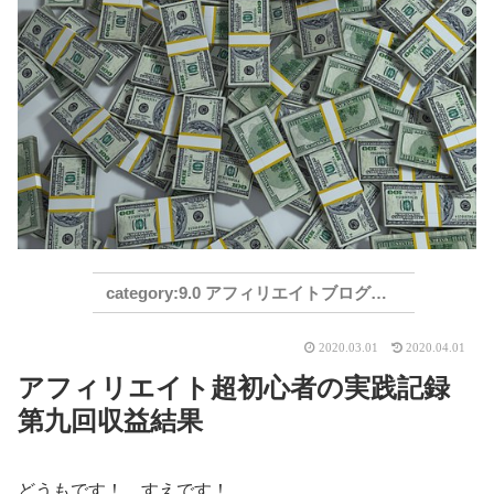
9.0 アフィリエイトブログ実践記録
2020.03.01
2020.04.01
アフィリエイト超初心者の実践記録
第九回収益結果
どうもです！ すえです！