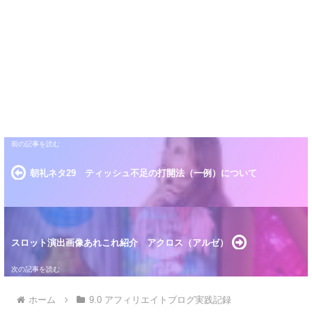
朝礼ネタ29 ティッシュ不足の打開法（一例）について
スロット演出画像あれこれ紹介 アクロス（アルゼ）
ホーム
9.0 アフィリエイトブログ実践記録