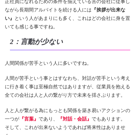
正社員になれるための条件を揃えている筈の会社に従事し
ながら長期間アルバイトを続ける人には
『挨拶が出来な
い』
という人があまりにも多く、これはどの会社に身を置
いても感じる事ですね。
2：言動が少ない
人間関係が苦手という人に多いですね。
人間が苦手という事とはすなわち、対話が苦手という考え
に行き着く事は至極自然ではありますが、従業員を抱える
全ての会社は人と人の繋がり方で未来を揺さぶります。
人と人が繋がる為にもっとも関係を築き易いアクションの
一つが
『言葉』
であり、
『対話・会話』
でもあります。
そして、これが出来ないようであれば将来性はありませ