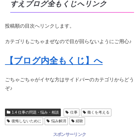
すえブログ全もくじへリンク
投稿順の目次へリンクします。
カテゴリもごちゃまぜなので目が回らないようにご用心♪
【ブログ内全もくじ】へ
ごちゃごちゃがイヤな方はサイドバーのカテゴリからどう
ぞ♪
1.4 仕事の問題・悩み・相談
仕事
働くを考える
後悔しないために
悩み解消
経験
スポンサーリンク