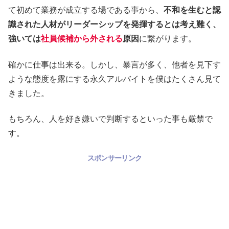
て初めて業務が成立する場である事から、
不和を生むと認
識された人材がリーダーシップを発揮するとは考え難く、
強いては
社員候補から外される
原因
に繋がります。
確かに仕事は出来る。しかし、暴言が多く、他者を見下す
ような態度を露にする永久アルバイトを僕はたくさん見て
きました。
もちろん、人を好き嫌いで判断するといった事も厳禁で
す。
スポンサーリンク