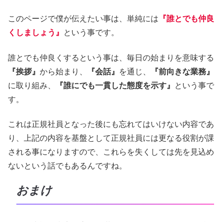
このページで僕が伝えたい事は、単純には
『誰とでも仲良
くしましょう』
という事です。
誰とでも仲良くするという事は、毎日の始まりを意味する
『挨拶』
から始まり、
『会話』
を通じ、
『前向きな業務』
に取り組み、
『誰にでも一貫した態度を示す』
という事で
す。
これは正規社員となった後にも忘れてはいけない内容であ
り、上記の内容を基盤として正規社員には更なる役割が課
される事になりますので、これらを失くしては先を見込め
ないという話でもあるんですね。
おまけ