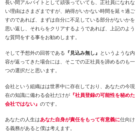
長い間アルバイトとして頑張っていても、正社員になれな
い理由はさまざまですが、納得がいかない時間を延々過ご
すのであれば、まずは自分に不足している部分がないかを
思い返し、それらをクリアするようであれば、上記のよう
な質問をする事をお勧めします。
そして予想外の回答である
『見込み無し』
というような内
容が返ってきた場合には、そこでの正社員を諦めるのも一
つの選択だと思います。
会社という組織はは世界中に存在しており、あなたの今現
在の知識に備わる会社だけが
『社員登録の可能性を秘めた
会社ではない』
のです。
あなたの人生は
あなた自身が責任をもって有意義に
仕向け
る義務があると僕は考えます。