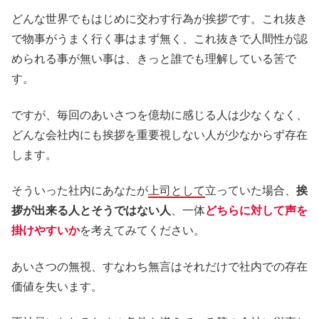
どんな世界でもはじめに交わす行為が挨拶です。これ抜き
で物事がうまく行く事はまず無く、これ抜きで人間性が認
められる事が無い事は、きっと誰でも理解している筈で
す。
ですが、毎回のあいさつを億劫に感じる人は少なくなく、
どんな会社内にも挨拶を重要視しない人が少なからず存在
します。
そういった社内にあなたが
上司として
立っていた場合、
挨
拶が出来る人とそうではない人
、一体
どちらに対して声を
掛けやすいか
を考えてみてください。
あいさつの無視、すなわち無言はそれだけで社内での存在
価値を失います。