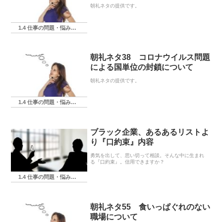
朝礼ネタの提供です。
1.4 仕事の問題・悩み・相談
朝礼ネタ38 コロナウイルス問題
による国単位の封鎖について
朝礼ネタの提供です。
1.4 仕事の問題・悩み・相談
ブラック企業、あるあるリストよ
り『口約束』内容
勇気を出して、思い切って相談。そんな中に生まれ
る『口約束』。信用できますか？
1.4 仕事の問題・悩み・相談
朝礼ネタ55 食いっぱぐれのない
職場について