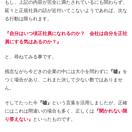
もし、上記の内容が完全に満たされているにも関わらず、
延々と正規社員の話が近付いてこないようであれば、次な
る行動は限られます。
『自分はいつ頃正社員になれるのか？ 会社は自分を正社
員にする気はあるのか？』
と、尋ねてみる事です。
残念ながら今どきの企業の中には大小を問わずに
『嘘』
を
つく場合があり、これまた決して少ない数ではありませ
ん。
そしてたった今
『嘘』
という言葉を活用しましたが、正確
にはこれは間違いの場合も多く、正しくは
『聞かれない限
り答えない』
といったものです。