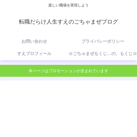
楽しい職場を実現しよう
転職だらけ人生すえのごちゃまぜブログ
お問い合わせ
プライバシーポリシー
すえプロフィール
☆ごちゃまぜもくじ…の、もくじ☆
本ページはプロモーションが含まれています