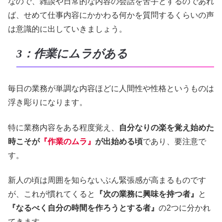
なので、雑談や日常的な内容の会話を苦手とするのであれ
ば、せめて仕事内容にかかわる何かを質問するくらいの声
は意識的に出していきましょう。
3：作業にムラがある
毎日の業務が単調な内容ほどに人間性や性格というものは
浮き彫りになります。
特に業務内容をある程度覚え、
自分なりの楽を覚え始めた
時こそが
『作業のムラ』
が出始める頃
であり、要注意で
す。
新人の頃は周囲を知らないぶん緊張感が高まるものです
が、これが慣れてくると
『次の業務に興味を持つ者』
と
『なるべく自分の時間を作ろうとする者』
の2つに分かれ
てきます。