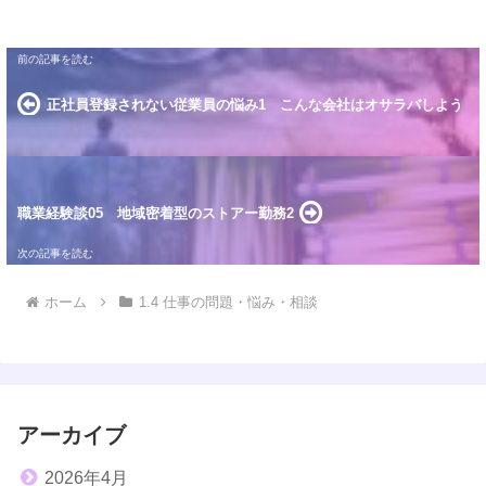
正社員登録されない従業員の悩み1 こんな会社はオサラバしよう
職業経験談05 地域密着型のストアー勤務2
ホーム
1.4 仕事の問題・悩み・相談
アーカイブ
2026年4月