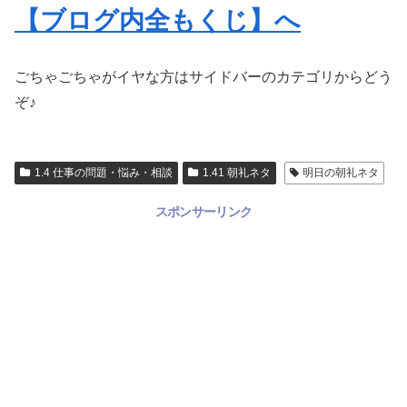
【ブログ内全もくじ】へ
ごちゃごちゃがイヤな方はサイドバーのカテゴリからどう
ぞ♪
1.4 仕事の問題・悩み・相談
1.41 朝礼ネタ
明日の朝礼ネタ
スポンサーリンク