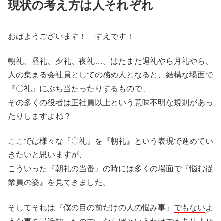
現状の考え方は人それぞれ
おはようございます！ すえです！
朝礼、昼礼、夕礼、夜礼…。はたまた週礼やら月礼やら、
人の集まる会社員としての務め人となると、結構な場面で
『〇礼』にぶち当たったりするもので、
その多くの役者は正社員以上という意味不明な規則があっ
たりしますよね？
ここでは様々な『〇礼』を『朝礼』という表現で進めてい
きたいと思いますが、
こういった『朝礼の当番』の時には多くの場面で『悩む従
業員の姿』を見てきました。
そしてそれは『僕の目の前だけの人の悩み事』
でもない
よ