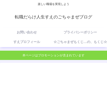
楽しい職場を実現しよう
転職だらけ人生すえのごちゃまぜブログ
お問い合わせ
プライバシーポリシー
すえプロフィール
☆ごちゃまぜもくじ…の、もくじ☆
本ページはプロモーションが含まれています