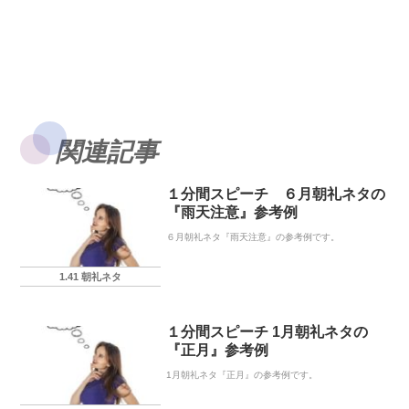
関連記事
１分間スピーチ ６月朝礼ネタの
『雨天注意』参考例
６月朝礼ネタ『雨天注意』の参考例です。
1.41 朝礼ネタ
１分間スピーチ 1月朝礼ネタの
『正月』参考例
1月朝礼ネタ『正月』の参考例です。