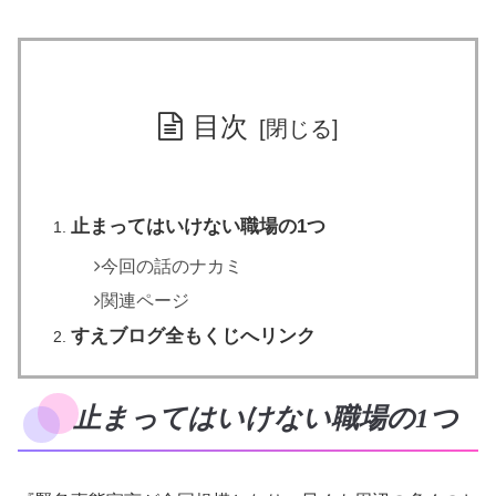
目次
止まってはいけない職場の1つ
今回の話のナカミ
関連ページ
すえブログ全もくじへリンク
止まってはいけない職場の1つ