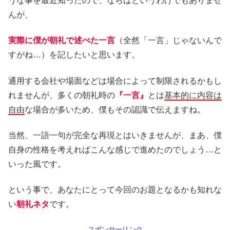
うな事を最近知ったので、ならばというわけでもありませ
んが、
実際に僕が朝礼で述べた一言
（全然「一言」じゃないんで
すがね…）を記したいと思います。
通用する会社や場面などは場合によって制限されるかもし
れませんが、多くの朝礼時の
『一言』
とは
基本的に内容は
自由
な場合が多いため、僕もその認識で伝えますね。
当然、一語一句が完全な再現とはいきませんが、まあ、僕
自身の性格を考えればこんな感じで進めたのでしょう…と
いった風です。
という事で、あなたにとって今回のお題となるかも知れな
い
朝礼ネタ
です。
スポンサーリンク