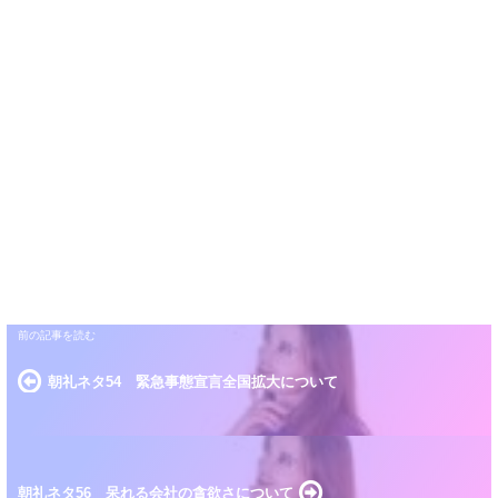
朝礼ネタ54 緊急事態宣言全国拡大について
朝礼ネタ56 呆れる会社の貪欲さについて