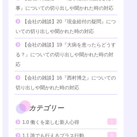
事』についての切り出しや聞かれた時の対応
【会社の雑談】20『現金給付の疑問』につ
いての切り出しや聞かれた時の対応
【会社の雑談】19『大病を患ったらどうす
る？』についての切り出しや聞かれた時の対
応
【会社の雑談】16『西村博之』についての
切り出しや聞かれた時の対応
カテゴリー
1.0 働くを楽しむ新人心得
1
1.1 誰でも行えるプラス行動
21