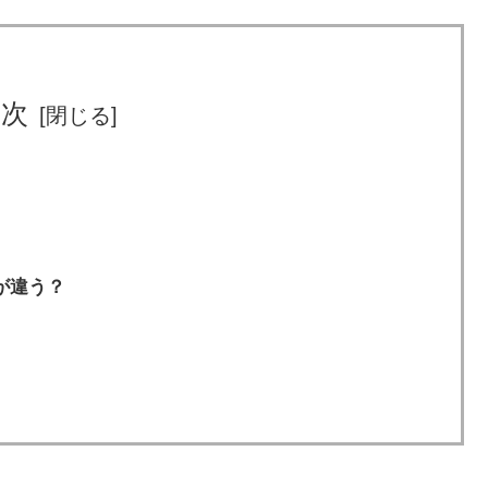
目次
が違う？