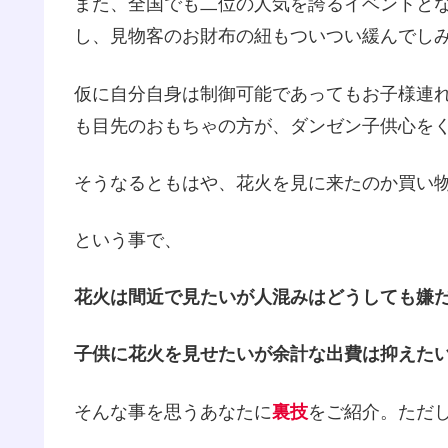
また、全国でも二位の人気を誇るイベントと
し、見物客のお財布の紐もついつい緩んでし
仮に自分自身は制御可能であってもお子様連
も目先のおもちゃの方が、ダンゼン子供心を
そうなるともはや、花火を見に来たのか買い
という事で、
花火は間近で見たいが人混みはどうしても嫌
子供に花火を見せたいが余計な出費は抑えた
そんな事を思うあなたに
裏技
をご紹介。ただ