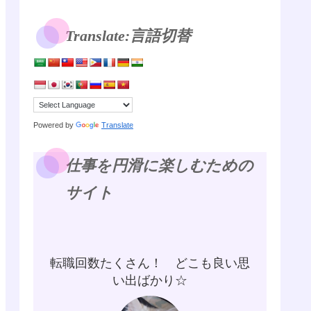
Translate:言語切替
Powered by
Translate
仕事を円滑に楽しむための
サイト
転職回数たくさん！ どこも良い思
い出ばかり☆