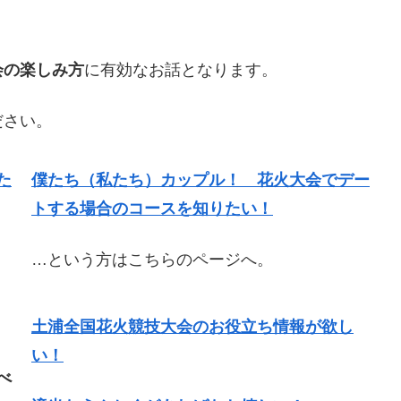
会の楽しみ方
に有効なお話となります。
ださい。
た
僕たち（私たち）カップル！ 花火大会でデー
トする場合のコースを知りたい！
…という方はこちらのページへ。
土浦全国花火競技大会のお役立ち情報が欲し
い！
べ