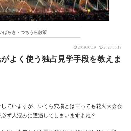
0 いばらき・つちうら散策
2019.07.19
2020.06.19
民がよく使う独占見学手段を教えま
介していますが、いくら穴場とは言っても花火大会会
で必ず人混みに遭遇してしまいますよね？