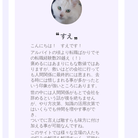
すえ
こんにちは！ すえです！
アルバイトの頃より転職ばかりでそ
の転職経験数20越え（！）
褒めるにはあまりにもな数値ではあ
りますが、救いはどの会社に行って
も人間関係に最終的には恵まれ、去
る時には惜しまれる事が多かったと
いう印象が強いところにあります。
世の中には人間関係がもとで会社を
辞めるという話が後を絶ちません
が、やり方次第、知識の活用次第で
はいくらでも仲間を増やす事がで
き、
ついでに言えば敵すらも味方に付け
加える事が可能なんですね。
このサイトでは様々な立場の人たち