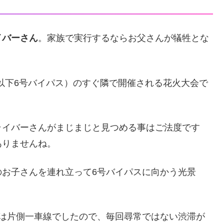
イバーさん
。家族で実行するならお父さんが犠牲とな
以下6号バイパス）のすぐ隣で開催される花火大会で
。
ライバーさんがまじまじと見つめる事はご法度です
ありませんね。
のお子さんを連れ立って6号バイパスに向かう光景
。
スは片側一車線でしたので、毎回尋常ではない渋滞が