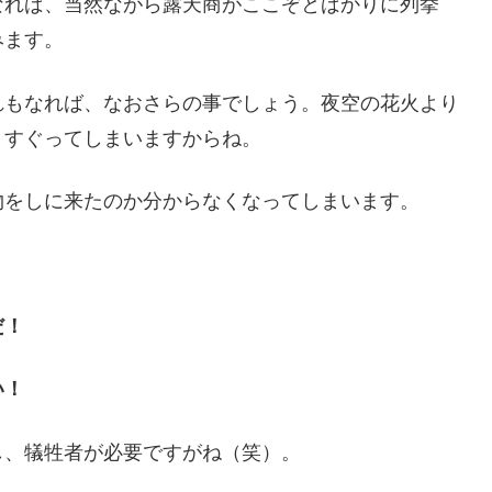
なれば、当然ながら露天商がここぞとばかりに列挙
みます。
れもなれば、なおさらの事でしょう。夜空の花火より
くすぐってしまいますからね。
物をしに来たのか分からなくなってしまいます。
だ！
い！
し、犠牲者が必要ですがね（笑）。