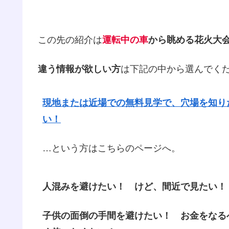
この先の紹介は
運転中の車
から眺める花火大
違う情報が欲しい方
は下記の中から選んでく
現地または近場での無料見学で、穴場を知り
い！
…という方はこちらのページへ。
人混みを避けたい！ けど、間近で見たい！
子供の面倒の手間を避けたい！ お金をなる