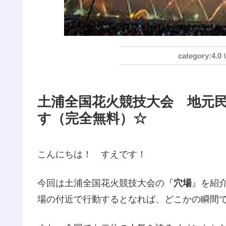
4.
土浦全国花火競技大会 地元
す（完全無料）☆
こんにちは！ すえです！
今回は土浦全国花火競技大会の『
穴場
』を紹
場の付近で行動するとなれば、どこかの瞬間