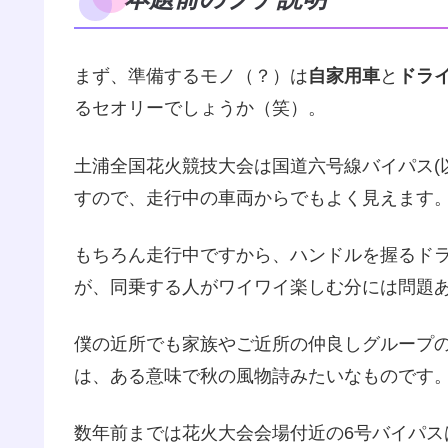
まず、準備するモノ（？）は
自家用車
と
ドラ
るセオリーでしょうか（笑）。
土浦全国花火競技大会は国道六号線バイパス(
すので、走行中の車両からでもよく見えます
もちろん走行中ですから、ハンドルを握るド
が、同乗する人がワイワイ楽しむ分には問題
僕の近所でも家族やご近所の仲良しグループ
は、ある意味で秋の風物詩みたいなものです
数年前までは花火大会会場付近の6号バイパ