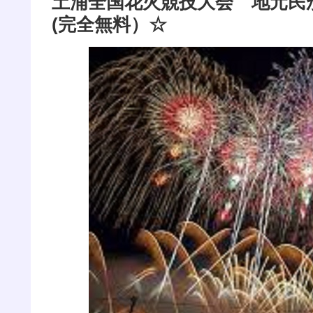
土浦全国花火競技大会 地元民
(完全無料）☆