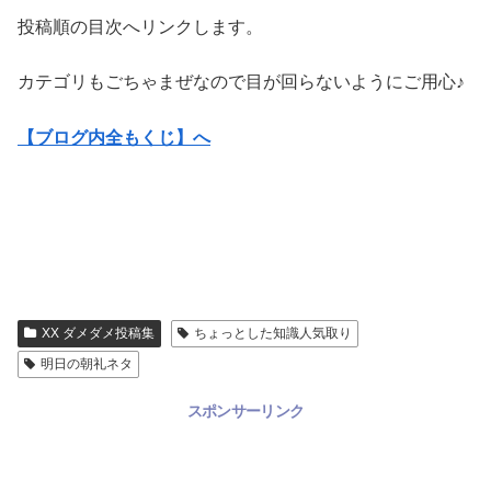
投稿順の目次へリンクします。
カテゴリもごちゃまぜなので目が回らないようにご用心♪
【ブログ内全もくじ】へ
XX ダメダメ投稿集
ちょっとした知識人気取り
明日の朝礼ネタ
スポンサーリンク