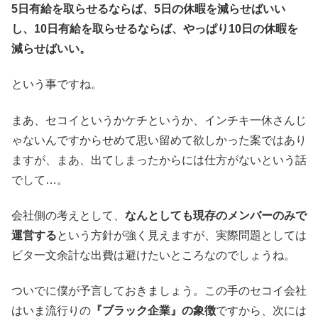
5日有給を取らせるならば、5日の休暇を減らせばいい
し、10日有給を取らせるならば、やっぱり10日の休暇を
減らせばいい。
という事ですね。
まあ、セコイというかケチというか、インチキ一休さんじ
ゃないんですからせめて思い留めて欲しかった案ではあり
ますが、まあ、出てしまったからには仕方がないという話
でして…。
会社側の考えとして、
なんとしても現存のメンバーのみで
運営する
という方針が強く見えますが、実際問題としては
ビタ一文余計な出費は避けたいところなのでしょうね。
ついでに僕が予言しておきましょう。この手のセコイ会社
はいま流行りの
『ブラック企業』の象徴
ですから、次には