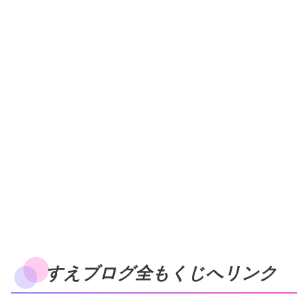
すえブログ全もくじへリンク