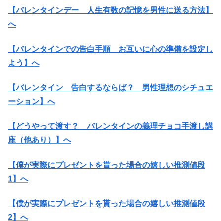
【バレンタインデー 人生有数の記憶を男性に送る方法】
へ
【バレンタインでの告白手順 お互いに心の準備を設定し
よう】へ
【バレンタイン 告白するならば？ 男性理想のシチュエ
ーション】へ
【どうやって渡す？ バレンタインの義理チョコ手渡し講
座（他あり）】へ
【僕が実際にプレゼントを貰った場合の嬉しい推測値段
1】へ
【僕が実際にプレゼントを貰った場合の嬉しい推測値段
2】へ