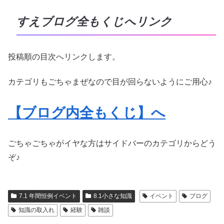
すえブログ全もくじへリンク
投稿順の目次へリンクします。
カテゴリもごちゃまぜなので目が回らないようにご用心♪
【ブログ内全もくじ】へ
ごちゃごちゃがイヤな方はサイドバーのカテゴリからどう
ぞ♪
7.1 年間恒例イベント
8.1小さな知識
イベント
ブログ
知識の取入れ
経験
雑談