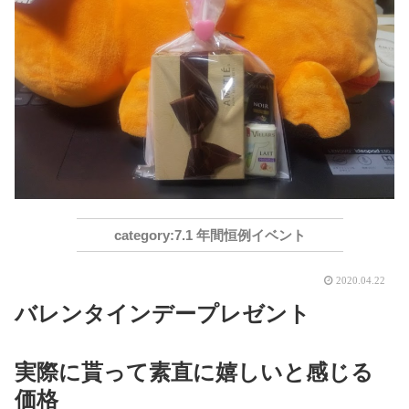
7.1 年間恒例イベント
2020.04.22
バレンタインデープレゼント
実際に貰って素直に嬉しいと感じる
価格