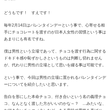
どうもです！ すえです！
毎年2月14日はバレンタインデーという事で、心寄せる相
手にチョコレートを渡すのが日本人女性の習慣という事は
あまりにも有名ですね。
僕は男性という立場であって、チョコを渡す行為に関する
ドキドキ感や恥ずかしさというものは判断し切れません
が、代わりに男性の立場として思いを綴る事は可能です。
という事で、今回は男性の立場に置かれるバレンタインデ
ーについてを紹介したいと思います。
告白を形にした本命チョコ、付き合いという名の義理チョ
コ、なんとなく渡した方がいいのかな～？ …みたいな、