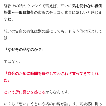
経験上の話のウレシイで言えば、
互いに気を使わない低価
格帯～一般価格帯
の市販のチョコが素直に嬉しいと感じま
すね。
想いの告白の有無は別の話にしても、もらう側の僕として
は
『なぜその品なのか？』
ではなく、
『自分のために時間を費やしてわざわざ買ってきてくれ
た』
という所に喜びを感じる
からなんです。
いくら『想い』うという名の内容が詰まり、高級感に拘っ