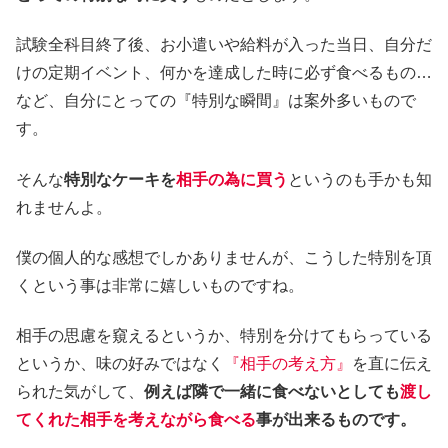
試験全科目終了後、お小遣いや給料が入った当日、自分だ
けの定期イベント、何かを達成した時に必ず食べるもの…
など、自分にとっての『特別な瞬間』は案外多いもので
す。
そんな
特別なケーキを
相手の為に買う
というのも手かも知
れませんよ。
僕の個人的な感想でしかありませんが、こうした特別を頂
くという事は非常に嬉しいものですね。
相手の思慮を窺えるというか、特別を分けてもらっている
というか、味の好みではなく
『相手の考え方』
を直に伝え
られた気がして、
例えば隣で一緒に食べないとしても
渡し
てくれた相手を考えながら食べる
事が出来るものです。