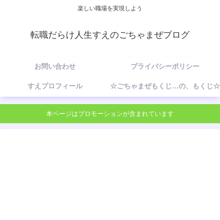
楽しい職場を実現しよう
転職だらけ人生すえのごちゃまぜブログ
お問い合わせ
プライバシーポリシー
すえプロフィール
☆ごちゃまぜもくじ…の、もくじ☆
本ページはプロモーションが含まれています