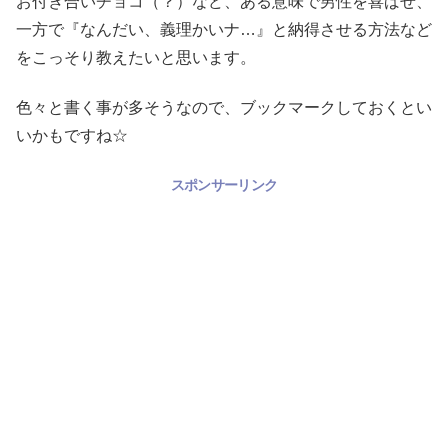
お付き合いチョコ（？）など、ある意味で男性を喜ばせ、
一方で『なんだい、義理かいナ…』と納得させる方法など
をこっそり教えたいと思います。
色々と書く事が多そうなので、ブックマークしておくとい
いかもですね☆
スポンサーリンク