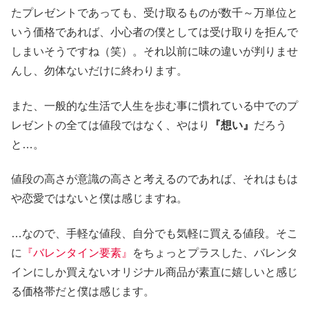
たプレゼントであっても、受け取るものが数千～万単位と
いう価格であれば、小心者の僕としては受け取りを拒んで
しまいそうですね（笑）。それ以前に味の違いが判りませ
んし、勿体ないだけに終わります。
また、一般的な生活で人生を歩む事に慣れている中でのプ
レゼントの全ては値段ではなく、やはり
『想い』
だろう
と…。
値段の高さが意識の高さと考えるのであれば、それはもは
や恋愛ではないと僕は感じますね。
…なので、手軽な値段、自分でも気軽に買える値段。そこ
に
『バレンタイン要素』
をちょっとプラスした、バレンタ
インにしか買えないオリジナル商品が素直に嬉しいと感じ
る価格帯だと僕は感じます。