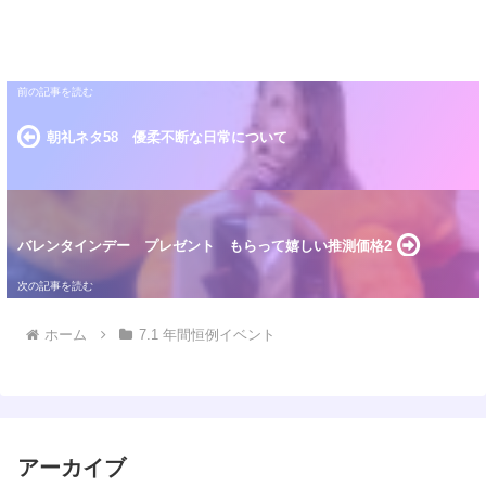
朝礼ネタ58 優柔不断な日常について
バレンタインデー プレゼント もらって嬉しい推測価格2
ホーム
7.1 年間恒例イベント
アーカイブ