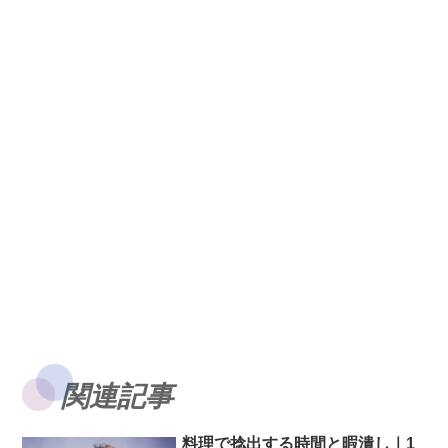
関連記事
料理で捻出する時間と暇潰し｜1