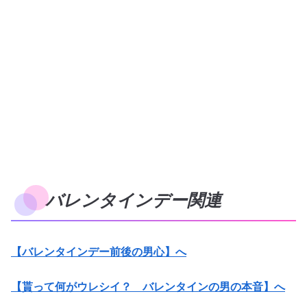
バレンタインデー関連
【バレンタインデー前後の男心】へ
【貰って何がウレシイ？ バレンタインの男の本音】へ