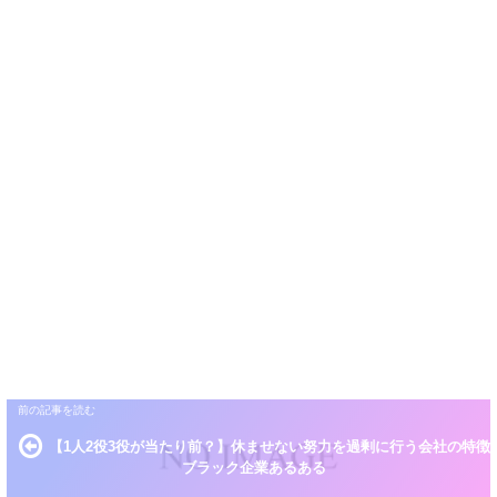
【1人2役3役が当たり前？】休ませない努力を過剰に行う会社の特徴
ブラック企業あるある