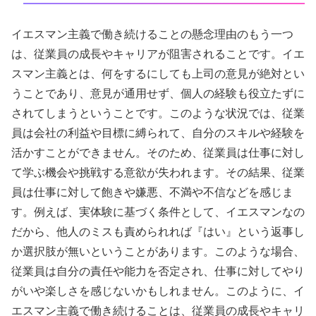
イエスマン主義で働き続けることの懸念理由のもう一つ
は、従業員の成長やキャリアが阻害されることです。イエ
スマン主義とは、何をするにしても上司の意見が絶対とい
うことであり、意見が通用せず、個人の経験も役立たずに
されてしまうということです。このような状況では、従業
員は会社の利益や目標に縛られて、自分のスキルや経験を
活かすことができません。そのため、従業員は仕事に対し
て学ぶ機会や挑戦する意欲が失われます。その結果、従業
員は仕事に対して飽きや嫌悪、不満や不信などを感じま
す。例えば、実体験に基づく条件として、イエスマンなの
だから、他人のミスも責められれば『はい』という返事し
か選択肢が無いということがあります。このような場合、
従業員は自分の責任や能力を否定され、仕事に対してやり
がいや楽しさを感じないかもしれません。このように、イ
エスマン主義で働き続けることは、従業員の成長やキャリ