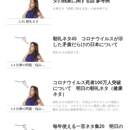
タの残業に関する話 参考例
仕事ネタ『残業に関する話』の参考例です。
1.41 朝礼ネタ
朝礼ネタ45 コロナウイルスが示
した矛盾だらけの日本について
朝礼ネタの提供です。
1.4 仕事の問題・悩み・相談
コロナウイルス死者100万人突破
について 明日の朝礼ネタ（健康
ネタ）
朝礼ネタの提供です。今回はコロナウイルス感染と
いうよりも、コロナウイルスに感染し易い状況から
1.4 仕事の問題・悩み・相談
離れる方法を健康管理の1つとして紹介しています。
毎年使える一言ネタ集20 明日の