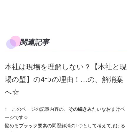
関連記事
本社は現場を理解しない？【本社と現
場の壁】の4つの理由！…の、解消案
へ☆
↑ このページの記事内容の、
その続き
みたいなおまけペ
ージです☆
悩めるブラック要素の問題解消の1つとして考えて頂ける