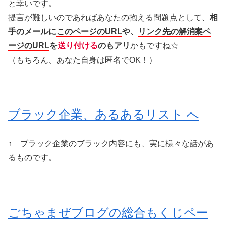
と幸いです。
提言が難しいのであればあなたの抱える問題点として、
相
手のメールに
このページのURL
や、
リンク先の解消案ペ
ージのURL
を
送り付ける
のもアリ
かもですね☆
（もちろん、あなた自身は匿名でOK！）
ブラック企業、あるあるリスト へ
↑ ブラック企業のブラック内容にも、実に様々な話があ
るものです。
ごちゃまぜブログの総合もくじペー