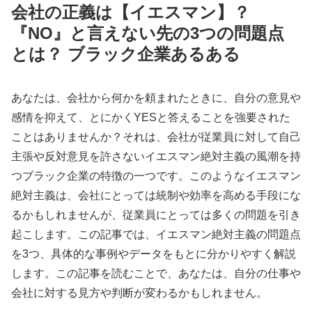
会社の正義は【イエスマン】？
『NO』と言えない先の3つの問題点
とは？ ブラック企業あるある
あなたは、会社から何かを頼まれたときに、自分の意見や
感情を抑えて、とにかくYESと答えることを強要された
ことはありませんか？それは、会社が従業員に対して自己
主張や反対意見を許さないイエスマン絶対主義の風潮を持
つブラック企業の特徴の一つです。このようなイエスマン
絶対主義は、会社にとっては統制や効率を高める手段にな
るかもしれませんが、従業員にとっては多くの問題を引き
起こします。この記事では、イエスマン絶対主義の問題点
を3つ、具体的な事例やデータをもとに分かりやすく解説
します。この記事を読むことで、あなたは、自分の仕事や
会社に対する見方や判断が変わるかもしれません。