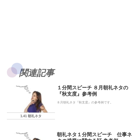
関連記事
１分間スピーチ ８月朝礼ネタの
『秋支度』参考例
８月朝礼ネタ『秋支度』の参考例です。
1.41 朝礼ネタ
朝礼ネタ１分間スピーチ 仕事ネ