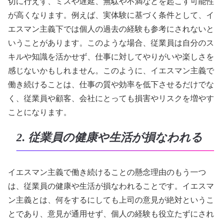
切に行えず、ミスや遅延、無駄や不満などを起こす可能性
が高くなります。例えば、実体験に基づく条件として、イ
エスマン主義下では個人の過去の経験も参考にされないと
いうことがあります。このような場合、従業員は自分のス
キルや知識を活かせず、仕事に対してやりがいや楽しさを
感じないかもしれません。このように、イエスマン主義で
働き続けることは、仕事の質や効率を低下させるだけでな
く、従業員や顧客、会社にとっても損害やリスクを増やす
ことになります。
2. 従業員の健康や生活が損なわれる
イエスマン主義で働き続けることの懸念理由のもう一つ
は、従業員の健康や生活が損なわれることです。イエスマ
ン主義とは、何をするにしても上司の意見が絶対というこ
とであり、意見が通用せず、個人の経験も役立たずにされ