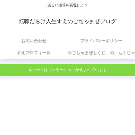
楽しい職場を実現しよう
転職だらけ人生すえのごちゃまぜブログ
お問い合わせ
プライバシーポリシー
すえプロフィール
☆ごちゃまぜもくじ…の、もくじ☆
本ページはプロモーションが含まれています