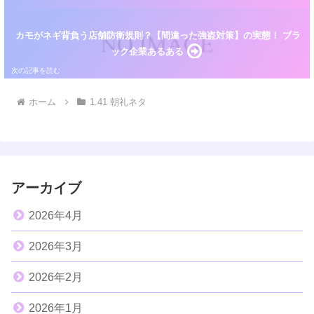
カモがネギ背負う店舗防衛規則？【間違った強盗対策】の実態！ ブラ
ック企業あるある
ホーム
1.41 朝礼ネタ
アーカイブ
2026年4月
2026年3月
2026年2月
2026年1月