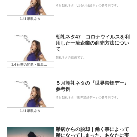
６月朝礼ネタ『だるい日続き』の参考例です。
1.41 朝礼ネタ
朝礼ネタ47 コロナウイルスを利
用した一流企業の商売方法につい
て
朝礼ネタの提供です。
1.4 仕事の問題・悩み・相談
５月朝礼ネタの『世界禁煙デー』
参考例
５月朝礼ネタ『世界禁煙デー』の参考例です。
1.41 朝礼ネタ
鬱病からの脱却｜働く事によって
鬱になってしまった、あなたに実