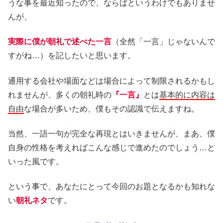
うな事を最近知ったので、ならばというわけでもありませ
んが、
実際に僕が朝礼で述べた一言
（全然「一言」じゃないんで
すがね…）を記したいと思います。
通用する会社や場面などは場合によって制限されるかもし
れませんが、多くの朝礼時の
『一言』
とは
基本的に内容は
自由
な場合が多いため、僕もその認識で伝えますね。
当然、一語一句が完全な再現とはいきませんが、まあ、僕
自身の性格を考えればこんな感じで進めたのでしょう…と
いった風です。
という事で、あなたにとって今回のお題となるかも知れな
い
朝礼ネタ
です。