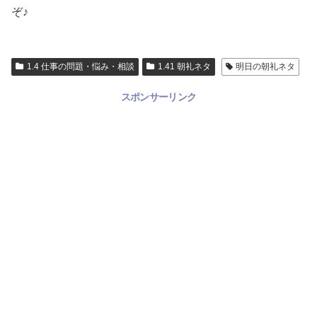
ぞ♪
1.4 仕事の問題・悩み・相談
1.41 朝礼ネタ
明日の朝礼ネタ
スポンサーリンク