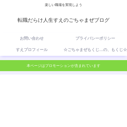
楽しい職場を実現しよう
転職だらけ人生すえのごちゃまぜブログ
お問い合わせ
プライバシーポリシー
すえプロフィール
☆ごちゃまぜもくじ…の、もくじ☆
本ページはプロモーションが含まれています