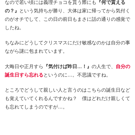
なので若い頃には義理チョコを貰う際にも
『何で貰える
の？』
という気持ちが勝り、大体は家に帰ってから気付く
のがオチでして、この日の前日もまさに話の通りの感覚で
したね。
ちなみにどうしてクリスマスにだけ敏感なのかは自分の事
ながら謎に包まれています。
大晦日や正月すら
『気付けば昨日…！』
の人生で、
自分の
誕生日すら忘れる
というのに…。不思議ですね。
ところでどうして親しい人と言うのはこちらの誕生日など
も覚えていてくれるんですかね？ 僕はどれだけ親しくて
も忘れてしまうのですが…。