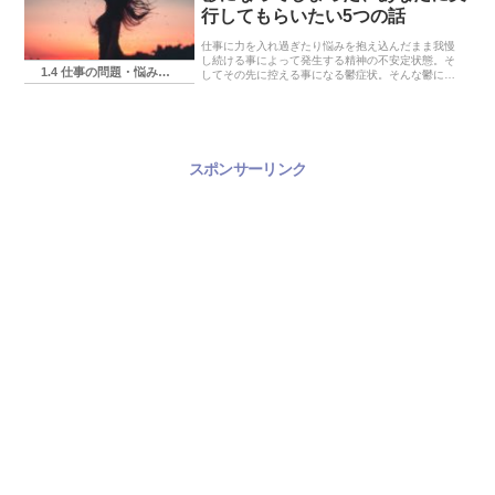
行してもらいたい5つの話
仕事に力を入れ過ぎたり悩みを抱え込んだまま我慢
し続ける事によって発生する精神の不安定状態。そ
1.4 仕事の問題・悩み・相談
してその先に控える事になる鬱症状。そんな鬱に陥
ってしまったあなたに対するアドバイスを施しま
す。
スポンサーリンク