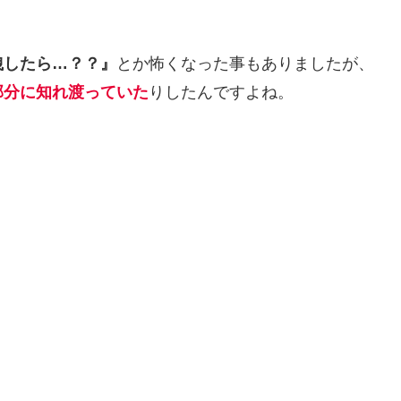
洩したら…？？』
とか怖くなった事もありましたが、
部分に知れ渡っていた
りしたんですよね。