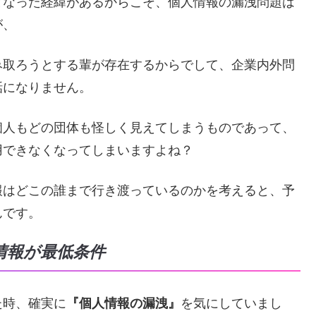
となった経緯があるからこそ、個人情報の漏洩問題は
が、
み取ろうとする輩が存在するからでして、企業内外問
話になりません。
個人もどの団体も怪しく見えてしまうものであって、
用できなくなってしまいますよね？
報はどこの誰まで行き渡っているのかを考えると、予
んです。
情報が最低条件
た時、確実に
『個人情報の漏洩』
を気にしていまし