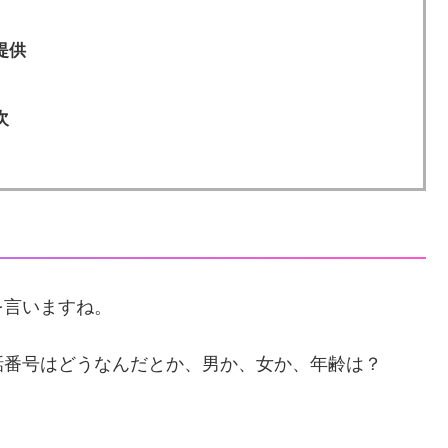
提供
次
を言いますね。
話番号はどうなんだとか、男か、女か、年齢は？