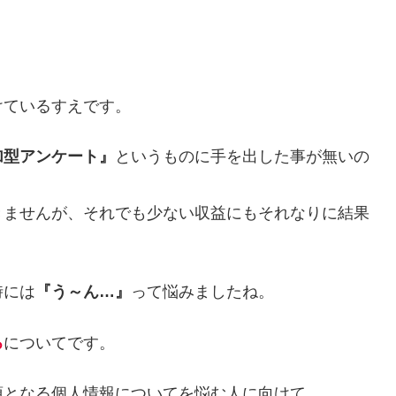
けているすえです。
加型アンケート』
というものに手を出した事が無いの
きませんが、それでも少ない収益にもそれなりに結果
時には
『う～ん…』
って悩みましたね。
ろ
についてです。
須となる個人情報についてを悩む人に向けて、