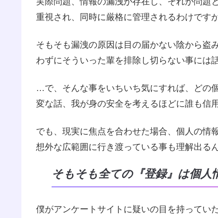
実際問題、情報の漏洩が存在し、それが問題
重視され、同時に厳格に管理されるわけです
そもそも漏洩の原因は目の届かない陰から盗
わずにそういった輩を排除し切らない事には
…で、そんな事をいちいち気にすれば、どの
変な話、我が身の安全を考えるほどに誰も信
でも、現実に焦点を合わせた場合、個人の情
想外な広範囲に行き渡っている事も理解出る
そもそも全ての『登録』は個人
僕がアンケートサイトに疑いの目を持ってい