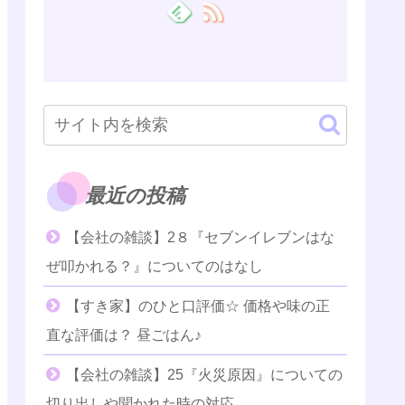
最近の投稿
【会社の雑談】2８『セブンイレブンはな
ぜ叩かれる？』についてのはなし
【すき家】のひと口評価☆ 価格や味の正
直な評価は？ 昼ごはん♪
【会社の雑談】25『火災原因』についての
切り出しや聞かれた時の対応