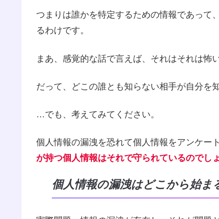
つまりは誰かを特定するための情報であって
るわけです。
まあ、感覚的な話で言えば、それはそれは怖
だって、どこの誰とも知らない相手が自分を
…でも、考えてみてください。
個人情報の漏洩を恐れて個人情報をアンケー
が持つ個人情報はそれで守られているのでし
個人情報の漏洩はどこから始ま