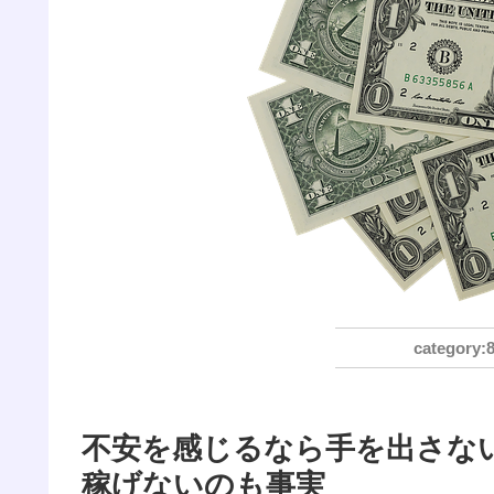
不安を感じるなら手を出さな
稼げないのも事実