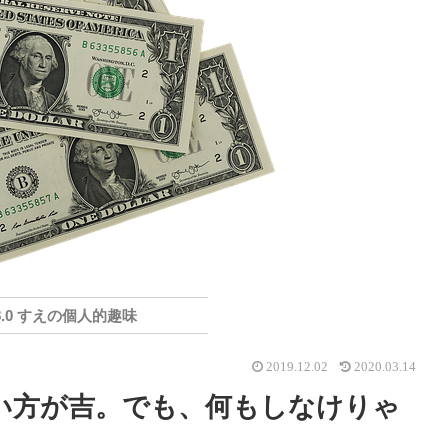
8.0 すえの個人的趣味
2019.12.02
2020.03.14
い方が吉。でも、何もしなけりゃ