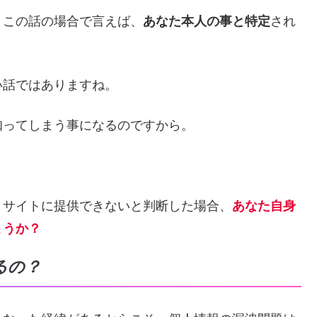
、この話の場合で言えば、
あなた本人の事と特定
され
い話ではありますね。
知ってしまう事になるのですから。
トサイトに提供できないと判断した場合、
あなた自身
ょうか？
るの？