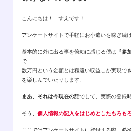
こんにちは！ すえです！
アンケートサイトで手軽にお小遣いを稼ぎ続
基本的に外に出る事を億劫に感じる僕は
『参
で
数万円という金額とは程遠い収益しか実現で
を楽しんでいたりします。
まあ、それは今現在の話
でして、実際の登録
そう、
個人情報の記入をはじめとしたもろも
ここではアンケートサイトに登録する際、必