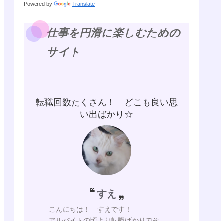
Powered by
Translate
仕事を円滑に楽しむための
サイト
転職回数たくさん！ どこも良い思
い出ばかり☆
すえ
こんにちは！ すえです！
アルバイトの頃より転職ばかりでそ