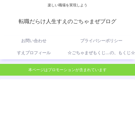
楽しい職場を実現しよう
転職だらけ人生すえのごちゃまぜブログ
お問い合わせ
プライバシーポリシー
すえプロフィール
☆ごちゃまぜもくじ…の、もくじ☆
本ページはプロモーションが含まれています