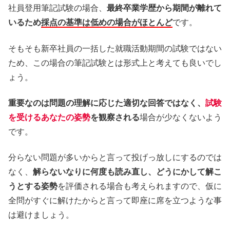
社員登用筆記試験の場合、
最終卒業学歴から期間が離れて
いるため
採点の基準は低めの場合がほとんど
です。
そもそも新卒社員の一括した就職活動期間の試験ではない
ため、この場合の筆記試験とは形式上と考えても良いでし
ょう。
重要なのは問題の理解に応じた適切な回答ではなく、
試験
を受けるあなたの姿勢
を観察される
場合が少なくないよう
です。
分らない問題が多いからと言って投げっ放しにするのでは
なく、
解らないなりに何度も読み直し、どうにかして解こ
うとする姿勢
を評価される場合も考えられますので、仮に
全問がすぐに解けたからと言って即座に席を立つような事
は避けましょう。