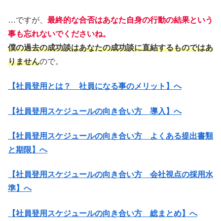
…ですが、
最終的な合否はあなた自身の行動の結果という
事も忘れないでくださいね。
僕の過去の成功談はあなたの成功談に直結するものではあ
りません
ので。
【社員登用とは？ 社員になる事のメリット】へ
【社員登用スケジュールの向き合い方 導入】へ
【社員登用スケジュールの向き合い方 よくある提出書類
と期限】へ
【社員登用スケジュールの向き合い方 会社視点の採用水
準】へ
【社員登用スケジュールの向き合い方 総まとめ】へ