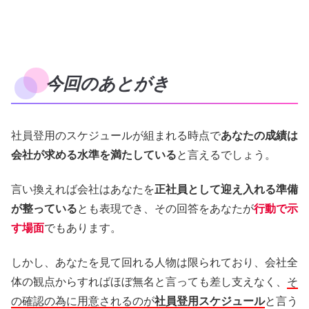
今回のあとがき
社員登用のスケジュールが組まれる時点で
あなたの成績は
会社が求める水準を満たしている
と言えるでしょう。
言い換えれば会社はあなたを
正社員として迎え入れる準備
が整っている
とも表現でき、その回答をあなたが
行動で示
す場面
でもあります。
しかし、あなたを見て回れる人物は限られており、会社全
体の観点からすればほぼ無名と言っても差し支えなく、
そ
の確認の為に用意されるのが
社員登用スケジュール
と言う