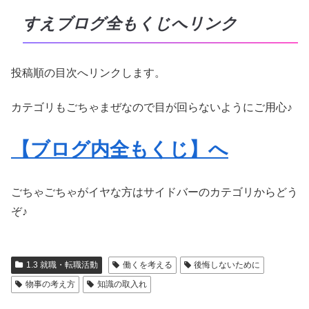
すえブログ全もくじへリンク
投稿順の目次へリンクします。
カテゴリもごちゃまぜなので目が回らないようにご用心♪
【ブログ内全もくじ】へ
ごちゃごちゃがイヤな方はサイドバーのカテゴリからどう
ぞ♪
1.3 就職・転職活動
働くを考える
後悔しないために
物事の考え方
知識の取入れ