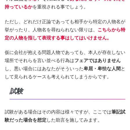
持っているか
を重視される事でしょう。
ただし、どれだけ正論であっても相手から特定の人物名が
挙がったり、人物名を尋ねられない限りは、
こちらから特
定の人物を指して表現する事はしてはいけません。
仮に会社が抱える問題人物であっても、本人が存在しない
場所でそれらを言い並べる行為は
フェアではありません
し、悪い場合にはあなたがそういった
卑屈・卑怯な人間
と
して見られるケースも考えられてしまうからです。
試験
試験がある場合はその内容は様々ですが、ここでは
筆記試
験だった場合を想定
した助言を施してみます。