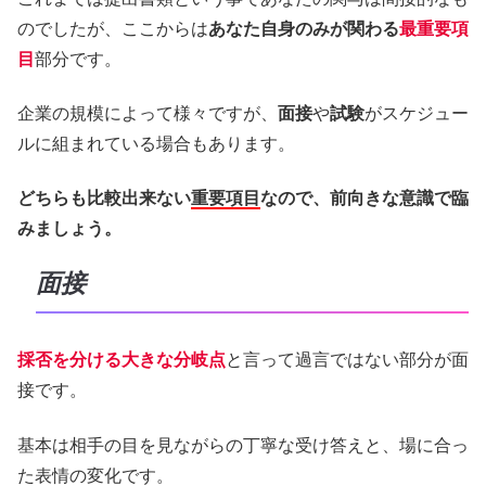
のでしたが、ここからは
あなた自身のみが関わる
最重要項
目
部分です。
企業の規模によって様々ですが、
面接
や
試験
がスケジュー
ルに組まれている場合もあります。
どちらも比較出来ない
重要項目
なので、前向きな意識で臨
みましょう。
面接
採否を分ける大きな分岐点
と言って過言ではない部分が面
接です。
基本は相手の目を見ながらの丁寧な受け答えと、場に合っ
た表情の変化です。