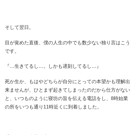
そして翌日。
目が覚めた直後、僕の人生の中でも数少ない独り言はこう
です。
『…生きてるし…。しかも遅刻してるし…』
死か生か、もはやどちらが自分にとっての本望かも理解出
来ませんが、ひとまず起きてしまったのだから仕方がない
と、いつものように寝坊の旨を伝える電話をし、8時始業
の所をいつも通り11時近くに到着しました。