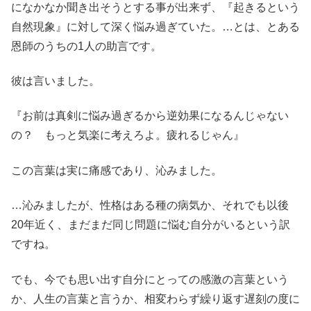
になかなか聞き出そうとする事が出来ず、『起きるという
自然現象』に対して深く悩み過ぎていた。…とは、とある
恩師のうちの1人の助言です。
彼は言いました。
『お前は真剣に悩み過ぎるから逆効果になるんじゃない
の？ もっと気楽に考えろよ。疲れるじゃん』
この言葉は実に痛感であり、沁みました。
…沁みましたが、性格はある種の病気か、それでも以後
20年近く、まだまだ同じ問題に悩む自分がいるという訳
ですね。
でも、今でも思い出す自分にとっての感激の言葉という
か、人生の言葉と言うか、相変わらず繰り返す遅刻の度に