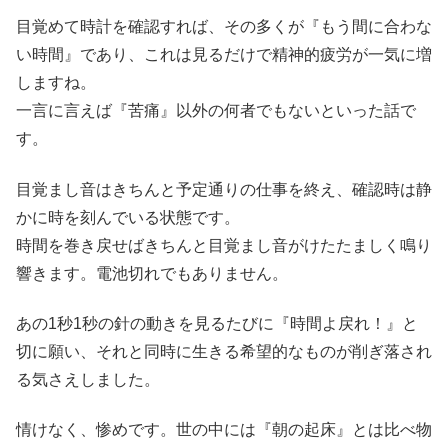
目覚めて時計を確認すれば、その多くが『もう間に合わな
い時間』であり、これは見るだけで精神的疲労が一気に増
しますね。
一言に言えば『苦痛』以外の何者でもないといった話で
す。
目覚まし音はきちんと予定通りの仕事を終え、確認時は静
かに時を刻んでいる状態です。
時間を巻き戻せばきちんと目覚まし音がけたたましく鳴り
響きます。電池切れでもありません。
あの1秒1秒の針の動きを見るたびに『時間よ戻れ！』と
切に願い、それと同時に生きる希望的なものが削ぎ落され
る気さえしました。
情けなく、惨めです。世の中には『朝の起床』とは比べ物