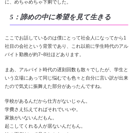
に、めちゃめちゃ下痢でした。
5：諦めの中に希望を見て生きる
ここでお話しているのは僕にとって社会人になってから1
社目の会社という背景であり、これ以前に学生時代のアル
バイト勤務が約7~8社ほどあります。
まあ、アルバイト時代の遅刻回数も散々でしたが、学生と
いう立場にあって同じ悩むでも色々と自分に言い訳が出来
たので気丈に振舞えた部分があったんですね。
学校があるんだから仕方がないじゃん。
学費さえ払えてればそれでいいや。
家族がいないんだもん。
起こしてくれる人が居ないんだもん。