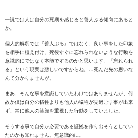
一説では人は自分の死期を感じると善人ぶる傾向にあると
か。
個人的解釈では『善人ぶる』ではなく、良い事をした印象
を相手に植え付け、死後すぐに忘れられないような行動を
意識的にではなく本能でするのかと思います。『忘れられ
る』という現実は悲しいですからね。…死んだ先の思いな
んて分かりませんが。
まあ、そんな事を意識していたわけではありませんが、何
故か僕は自分の犠牲よりも他人の犠牲が見過ごす事が出来
ず、常に他人の笑顔を重視した行動をしていました。
そうする事で自分が必要である証拠を作り出そうとしてい
たのかも知れません。無意識的に。