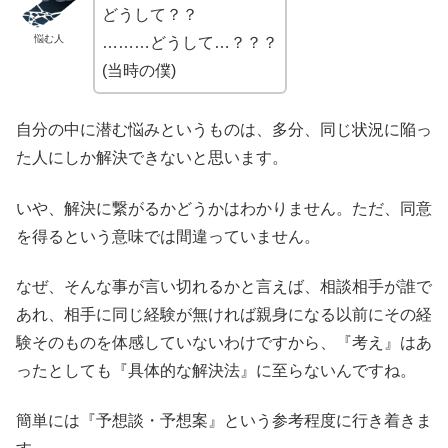
どうして？？
悩む人
………どうして…？？？
(当時の僕)
自分の中に潜む悩みというものは、多分、同じ状況に陥っ
た人にしか解決できないと思います。
いや、解決に繋がるかどうかはわかりません。ただ、同意
を得るという意味では間違っていません。
なぜ、そんな事が言い切れるかと言えば、相談相手が誰で
あれ、相手に同じ経験が無ければ親身になる以前にその経
験そのものを体感していないわけですから、『考え』はあ
ったとしても『具体的な解決法』に至らないんですね。
簡単には『予想談・予想案』という参考程度に行き着きま