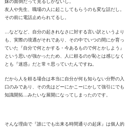
妹の面倒だって見るしかないし。
友人や先生、職場の人に起こしてもらうのも変な話だし。
その前に電話止められてるし。
…などなど、自分の起きれなさに対する言い訳というより
も、実際の境遇がそれであり、その中でいつの間にか育っ
ていた『自分で何とかする・今あるもので何とかしよう』
という思いが強かったため、人に頼るのが恥とは感じなく
とも『迷惑』だと常々思っていたんですね。
だから人を頼る場合は本当に自分が何も知らない分野の入
口のみであり、その先はどーにかこーにかして強引にでも
知識開拓…みたいな展開になってしまったのです。
そんな理由で『誰にでも出来る時間通りの起床』は個人的