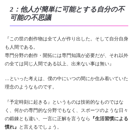
2：他人が簡単に可能とする自分の不
可能の不思議
『この世の創作物は全て人が作り出した。そして自分自身
も人間である。
専門分野の創作・開拓には専門知識が必要だが、それ以外
の全ては同じ人間である以上、出来ない事は無い』
…といった考えは、僕の中にいつの間にか住み着いていた
理念のようなものです。
『予定時刻に起きる』というものは技術的なものではな
く、何かの専門的な分野でもなく、スポーツのような日々
の鍛錬とも違い、一言に正解を言うなら
『生活習慣による
慣れ』
と言えるでしょう。