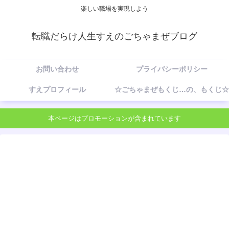
楽しい職場を実現しよう
転職だらけ人生すえのごちゃまぜブログ
お問い合わせ
プライバシーポリシー
すえプロフィール
☆ごちゃまぜもくじ…の、もくじ☆
本ページはプロモーションが含まれています