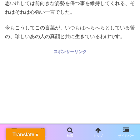
思い出しては前向きな姿勢を保つ事を維持してくれる、そ
れはそれは心強い一言でした。
今もこうしてこの言葉が、いつもはへらへらとしている筈
の、珍しいあの人の真顔と共に生きているわけです。
スポンサーリンク
Translate »
メニュー
ホーム
検索
トップ
サイドバー