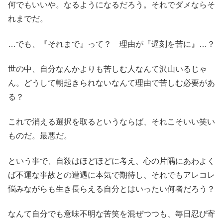
何でもいいや。なるようになるだろう。それでダメならそ
れまでだ。
…でも、『それまで』って？ 理由が『遅刻を苦に』…？
世の中、自分なんかよりも苦しむ人なんて沢山いるじゃ
ん。どうして朝起きられないなんて理由で苦しむ必要があ
る？
これで消える選択を取るというならば、それこそいい笑い
ものだ。最悪だ。
という事で、自殺はほどほどに考え、心の片隅にあわよく
ば不運な事故との遭遇に本気で期待し、それでもアレコレ
悩みながらも生き長らえる自分とはいったい何者だろう？
なんて自分でも意味不明な苦笑を混ぜつつも、毎日忍び寄