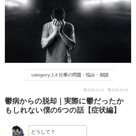
1.4 仕事の問題・悩み・相談
2020.10.23
2020.10.26
鬱病からの脱却｜実際に鬱だったか
もしれない僕の5つの話【症状編】
どうして？