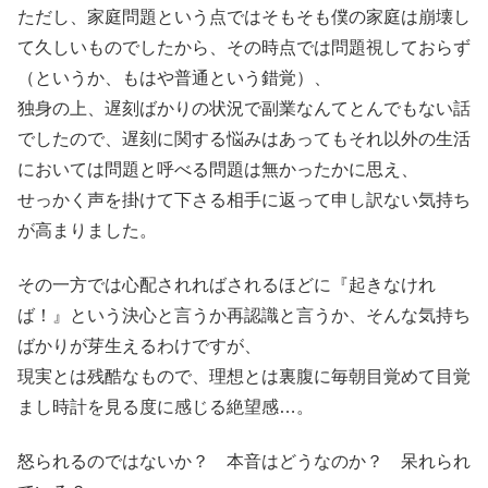
ただし、家庭問題という点ではそもそも僕の家庭は崩壊し
て久しいものでしたから、その時点では問題視しておらず
（というか、もはや普通という錯覚）、
独身の上、遅刻ばかりの状況で副業なんてとんでもない話
でしたので、遅刻に関する悩みはあってもそれ以外の生活
においては問題と呼べる問題は無かったかに思え、
せっかく声を掛けて下さる相手に返って申し訳ない気持ち
が高まりました。
その一方では心配されればされるほどに『起きなけれ
ば！』という決心と言うか再認識と言うか、そんな気持ち
ばかりが芽生えるわけですが、
現実とは残酷なもので、理想とは裏腹に毎朝目覚めて目覚
まし時計を見る度に感じる絶望感…。
怒られるのではないか？ 本音はどうなのか？ 呆れられ