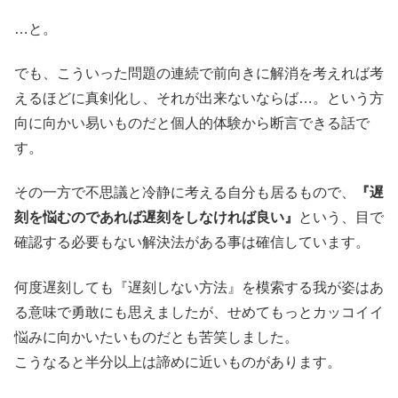
…と。
でも、こういった問題の連続で前向きに解消を考えれば考
えるほどに真剣化し、それが出来ないならば…。という方
向に向かい易いものだと個人的体験から断言できる話で
す。
その一方で不思議と冷静に考える自分も居るもので、
『遅
刻を悩むのであれば遅刻をしなければ良い』
という、目で
確認する必要もない解決法がある事は確信しています。
何度遅刻しても『遅刻しない方法』を模索する我が姿はあ
る意味で勇敢にも思えましたが、せめてもっとカッコイイ
悩みに向かいたいものだとも苦笑しました。
こうなると半分以上は諦めに近いものがあります。