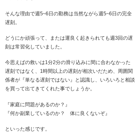
そんな理由で週5~6日の勤務は当然ながら週5~6日の完全
遅刻。
どうにか頑張って、または運良く起きられても週3回の遅
刻は常習化していました。
今思えばの救いは1分2分の滑り込みに間に合わなかった
遅刻ではなく、1時間以上の遅刻が相次いだため、周囲関
係者が『単なる遅刻ではない』と認識し、いろいろと相談
を買って出てきてくれた事でしょうか。
『家庭に問題があるのか？』
『何か副業しているのか？ 体に良くないぞ』
といった感じです。