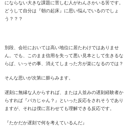
にならない大きな課題に苦しむ人がわんさかいる筈です。
どうして自分は『朝の起床』に思い悩んでいるのでしょ
う？？？
別段、会社においては高い地位に居たわけではありませ
ん。でも、このまま信用を失って悪い見本として生きるな
らば、いっその事、消えてしまった方が楽になるのでは？
そんな思いが次第に膨らみます。
遅刻に無縁な人からすれば、または人並みの遅刻経験者か
らすれば『バカじゃん？』といった反応をされそうであり
ますが、それは僕に言わせても理解できる反応です。
『たかだか遅刻で何を考えているんだ』