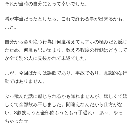
それが当時の自分にとって幸いでした。
噂が本当だったとしたら、これで終わる事が出来るかも。
…と。
自分から命を絶つ行為は何度考えてもアホの極みだと感じ
たため、何度も思い留まり、数える程度の行動はどうして
か全て別の人に見抜かれて未遂でした。
…が、今回ばかりは誤飲であり、事故であり、意識的な行
動ではありません。
ぶっ飛んだ話に感じられるかも知れませんが、嬉しくて嬉
しくて全部飲み干しました。間違えなんだから仕方がな
い。8割飲もうと全部飲もうともう手遅れ♪ あ～、やっ
ちゃった☆