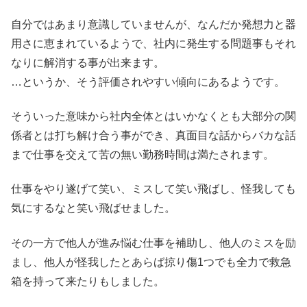
自分ではあまり意識していませんが、なんだか発想力と器
用さに恵まれているようで、社内に発生する問題事もそれ
なりに解消する事が出来ます。
…というか、そう評価されやすい傾向にあるようです。
そういった意味から社内全体とはいかなくとも大部分の関
係者とは打ち解け合う事ができ、真面目な話からバカな話
まで仕事を交えて苦の無い勤務時間は満たされます。
仕事をやり遂げて笑い、ミスして笑い飛ばし、怪我しても
気にするなと笑い飛ばせました。
その一方で他人が進み悩む仕事を補助し、他人のミスを励
まし、他人が怪我したとあらば掠り傷1つでも全力で救急
箱を持って来たりもしました。