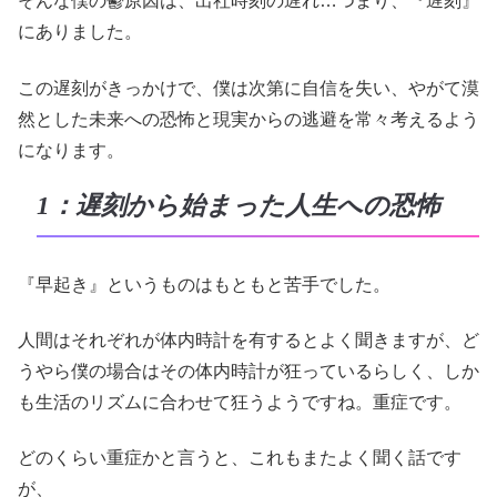
そんな僕の鬱原因は、出社時刻の遅れ…つまり、『遅刻』
にありました。
この遅刻がきっかけで、僕は次第に自信を失い、やがて漠
然とした未来への恐怖と現実からの逃避を常々考えるよう
になります。
1：遅刻から始まった人生への恐怖
『早起き』というものはもともと苦手でした。
人間はそれぞれが体内時計を有するとよく聞きますが、ど
うやら僕の場合はその体内時計が狂っているらしく、しか
も生活のリズムに合わせて狂うようですね。重症です。
どのくらい重症かと言うと、これもまたよく聞く話です
が、