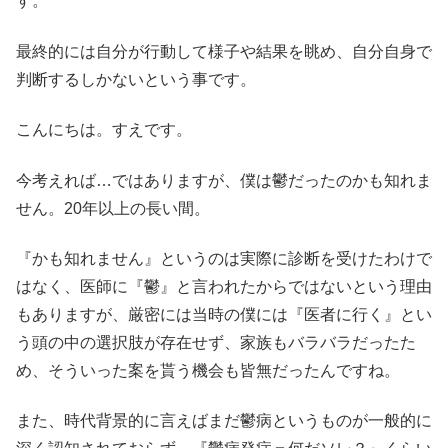
す。
最終的には自分が行動して様子や結果を眺め、自分自身で
判断するしかないという事です。
こんにちは。すえです。
今考えれば…ではありますが、僕は鬱だったのかも知れま
せん。20年以上の長い間。
『かも知れません』というのは実際に診断を受けたわけで
はなく、医師に『鬱』と言われたからではないという理由
もありますが、厳密には当時の僕には『医者に行く』とい
う頭の中の選択肢が存在せず、家族もバラバラだったた
め、そういった案を貰う機会も皆無だったんですね。
また、時代背景的に言えばまだ鬱病というものが一般的に