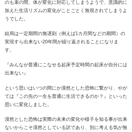
のも束の間、体が変化に対応してしまうようで、意識的に
加えた生活リズムの変化がことごとく無視されてしまうよ
うでした。
結局は一定期間の無遅刻（例えば1カ月間などの期間）の
実現すら出来ない20年間が繰り返されることになりま
す。
『みんなが普通にこなせる起床予定時間の起床が自分には
出来ない』
という思いはいつの間にか漠然とした恐怖に繋がり、やが
ては『この先の一生を普通に生活できるのか？』といった
思いに変化しました。
漠然とした恐怖は実際の未来の変化や様子を知る事が出来
ないからこそ漠然としている訳であり、別に考える気が無