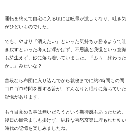
運転を終えて自宅に入る頃には眩暈が激しくなり、吐き気
がひどいものでした。
でも、やはり『消えたい』といった気持ちが勝るようで吐
き戻すといった考えは浮かばず、不思議と我慢という意識
も芽生えず、妙に落ち着いていました。『ふぅ…終わった
か…』みたいな？
普段なら布団に入り込んでから就寝までに約2時間もの間
ゴロゴロ時間を要する筈が、すんなりと眠りに落ちていた
記憶があります。
もう目覚める事は無いだろうという期待感もあったため、
後日の目覚ましも掛けず、純粋な喜怒哀楽に埋もれた幼い
時代の記憶を楽しみましたね。