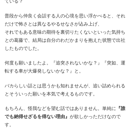
ている？
普段から仲良く会話する人の心境を思い浮かべると、それ
だけで怖さとは異なるやるせなさが込み上げ、
それでもある意味の期待を裏切りたくないといった気持ち
との葛藤で、結局は自分のわだかまりを抱えた状態で出社
したものでした。
何度も願いましたよ。『追突されないかな？』『突如、運
転する車が大爆発しないかな？』と。
バカらしい話とは思うかも知れませんが、追い詰められる
とそういった願いを本気で考えるものです。
もちろん、怪我などを望む話ではありません。単純に
『誰
でも納得せざるを得ない理由』
が欲しかっただけなので
す。