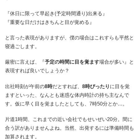
『休日に限って早起き(予定時間通り)出来る』
『重要な日だけはきちんと目が覚める』
と言った表現がありますが、僕の場合はこれすらも平然と
寝過ごします。
厳密に言えば、『
予定の時間に目を覚ます
場合が多い』と
表現すれば良いでしょうか？
出社時刻が午前の
8時
だとすれば、
8時ぴったり
に目を覚
ますといった、なんとも迷惑な体内時計の持ち主なんで
す。仮に早く目を覚ましたとしても、7時50分とか…。
片道1時間、これまでの近い会社でもせいぜい20分。間に
合う訳がありませんよね。当然、出発するには準備時間も
加算されます。