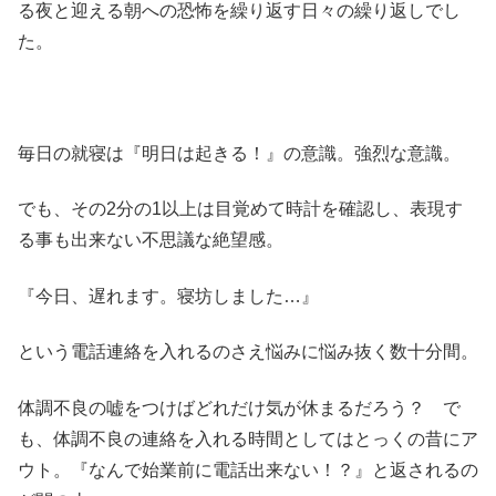
る夜と迎える朝への恐怖を繰り返す日々の繰り返しでし
た。
毎日の就寝は『明日は起きる！』の意識。強烈な意識。
でも、その2分の1以上は目覚めて時計を確認し、表現す
る事も出来ない不思議な絶望感。
『今日、遅れます。寝坊しました…』
という電話連絡を入れるのさえ悩みに悩み抜く数十分間。
体調不良の嘘をつけばどれだけ気が休まるだろう？ で
も、体調不良の連絡を入れる時間としてはとっくの昔にア
ウト。『なんで始業前に電話出来ない！？』と返されるの