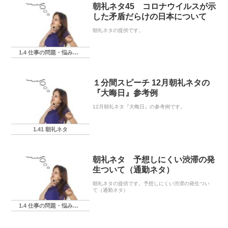
朝礼ネタ45 コロナウイルスが示
した矛盾だらけの日本について
朝礼ネタの提供です。
1.4 仕事の問題・悩み・相談
１分間スピーチ 12月朝礼ネタの
『大晦日』参考例
12月朝礼ネタ『大晦日』の参考例です。
1.41 朝礼ネタ
朝礼ネタ 予想しにくい渋滞の発
生ついて（通勤ネタ）
朝礼ネタの提供です。予想しにくい渋滞の発生つい
て（通勤ネタ）
1.4 仕事の問題・悩み・相談