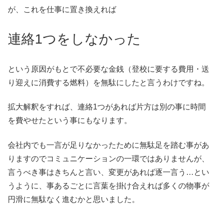
が、これを仕事に置き換えれば
連絡1つをしなかった
という原因がもとで不必要な金銭（登校に要する費用・送
り迎えに消費する燃料）を無駄にしたと言うわけですね。
拡大解釈をすれば、連絡1つがあれば片方は別の事に時間
を費やせたという事にもなります。
会社内でも一言が足りなかったために無駄足を踏む事があ
りますのでコミュニケーションの一環ではありませんが、
言うべき事はきちんと言い、変更があれば逐一言う…とい
うように、事あるごとに言葉を掛け合えれば多くの物事が
円滑に無駄なく進むかと思いました。