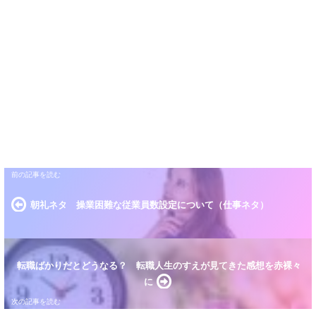
朝礼ネタ 操業困難な従業員数設定について（仕事ネタ）
転職ばかりだとどうなる？ 転職人生のすえが見てきた感想を赤裸々
に