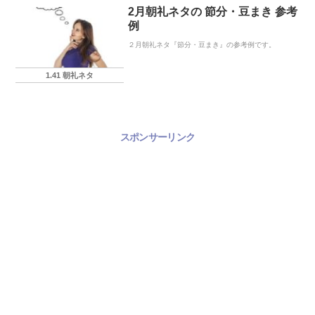
2月朝礼ネタの 節分・豆まき 参考
例
２月朝礼ネタ『節分・豆まき』の参考例です。
1.41 朝礼ネタ
スポンサーリンク