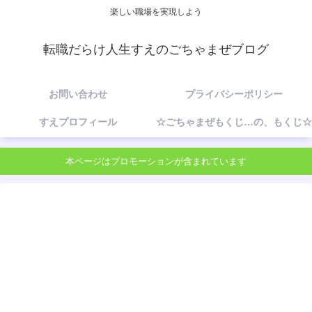
楽しい職場を実現しよう
転職だらけ人生すえのごちゃまぜブログ
お問い合わせ
プライバシーポリシー
すえプロフィール
☆ごちゃまぜもくじ…の、もくじ☆
本ページはプロモーションが含まれています