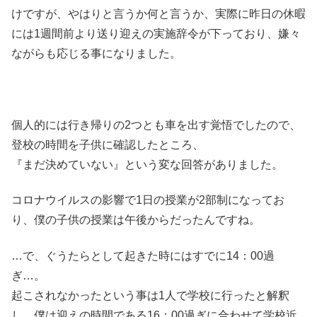
けですが、やはりと言うか何と言うか、実際に昨日の休暇
には1週間前より送り迎えの実施辞令が下っており、嫌々
ながらも応じる事になりました。
個人的には行き帰りの2つとも車を出す覚悟でしたので、
登校の時間を子供に確認したところ、
『まだ決めていない』という変な回答がありました。
コロナウイルスの影響で1日の授業が2部制になってお
り、僕の子供の授業は午後からだったんですね。
…で、ぐうたらとして起きた時にはすでに14：00過
ぎ…。
起こされなかったという事は1人で学校に行ったと解釈
し、僕は迎えの時間である16：00過ぎに合わせて学校近