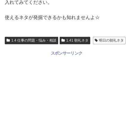
入れてみてください。
使えるネタが発掘できるかも知れませんよ☆
1.4 仕事の問題・悩み・相談
1.41 朝礼ネタ
明日の朝礼ネタ
スポンサーリンク