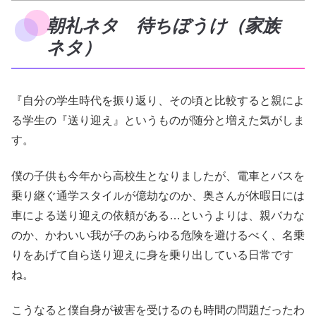
朝礼ネタ 待ちぼうけ（家族
ネタ）
『自分の学生時代を振り返り、その頃と比較すると親によ
る学生の『送り迎え』というものが随分と増えた気がしま
す。
僕の子供も今年から高校生となりましたが、電車とバスを
乗り継ぐ通学スタイルが億劫なのか、奥さんが休暇日には
車による送り迎えの依頼がある…というよりは、親バカな
のか、かわいい我が子のあらゆる危険を避けるべく、名乗
りをあげて自ら送り迎えに身を乗り出している日常です
ね。
こうなると僕自身が被害を受けるのも時間の問題だったわ