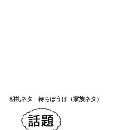
朝礼ネタ 待ちぼうけ（家族ネタ）