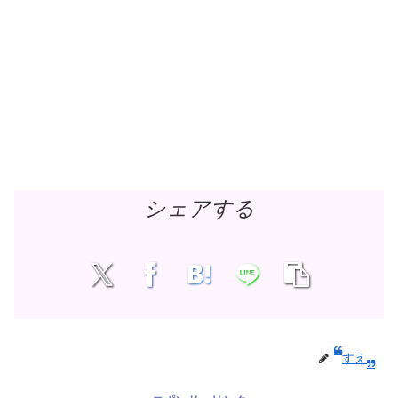
シェアする
すえ