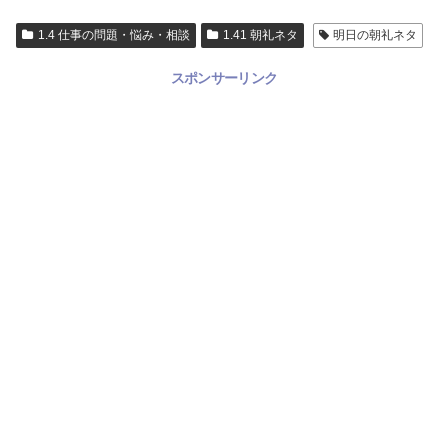
1.4 仕事の問題・悩み・相談
1.41 朝礼ネタ
明日の朝礼ネタ
スポンサーリンク