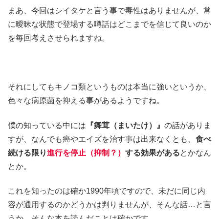
まあ、今回はシイタケと言う事で毒性はありませんが、常
に曖昧な状態で登場する噂話はどこまでを信じて良いのか
を毎回考えさせられますね。
それにしてもキノコ類というものは本当に強いというか、
色々な病原菌を抑える事があるようですね。
僕の知っている中には
『舞茸（まいたけ）』
の話がありま
すが、なんでも癌やエイズを治す事は出来なくとも、
食べ
続ける限り
進行を停止（抑制？）
する効果がある
とかなん
とか。
これを知ったのは確か1990年頃ですので、未だに同じ内
容が通用するのかどうかは判りませんが、そんな話…と言
うか、そんな本を読んだことは確かです。