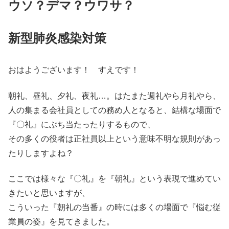
ウソ？デマ？ウワサ？
新型肺炎感染対策
おはようございます！ すえです！
朝礼、昼礼、夕礼、夜礼…。はたまた週礼やら月礼やら、
人の集まる会社員としての務め人となると、結構な場面で
『〇礼』にぶち当たったりするもので、
その多くの役者は正社員以上という意味不明な規則があっ
たりしますよね？
ここでは様々な『〇礼』を『朝礼』という表現で進めてい
きたいと思いますが、
こういった『朝礼の当番』の時には多くの場面で『悩む従
業員の姿』を見てきました。