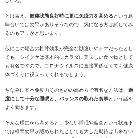
さいね。
とは言え、
健康状態良好時に更に免疫力を高める
という意
味合いでは効果がありそうなので、気になる方は試してみ
るのもアリかと思います。
仮にこの場合の椎茸効果が完全な勘違いやデマだったとし
ても、シイタケは基本的にカラダに美味しい食べ物として
も有名ですので、コロナウイルスに直接関係なくても健康
体づくりに役立ってくれるでしょう。
ちなみに基本免疫力そのものの高め方で有名な方法は、
適
度にして十分な睡眠と、バランスの取れた食事
という話を
よく聞きます。
そんな理由から考えると、少ない睡眠や偏食という状況下
では椎茸効果が認められたとしても大した期待は出来ない