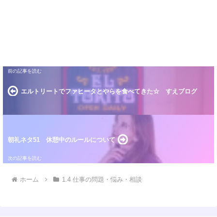
エルトリートでファヒータとやらを食べてきた☆ すえブログ
朝礼ネタ51 休憩中のルールについて
ホーム
1.4 仕事の問題・悩み・相談