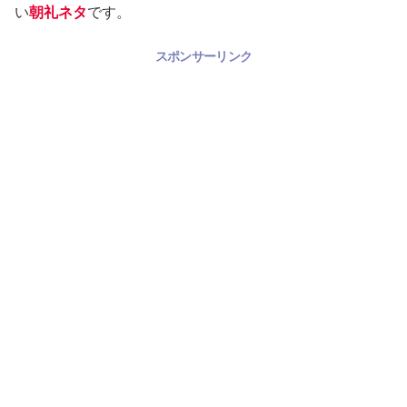
い
朝礼ネタ
です。
スポンサーリンク