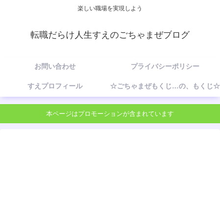
楽しい職場を実現しよう
転職だらけ人生すえのごちゃまぜブログ
お問い合わせ
プライバシーポリシー
すえプロフィール
☆ごちゃまぜもくじ…の、もくじ☆
本ページはプロモーションが含まれています