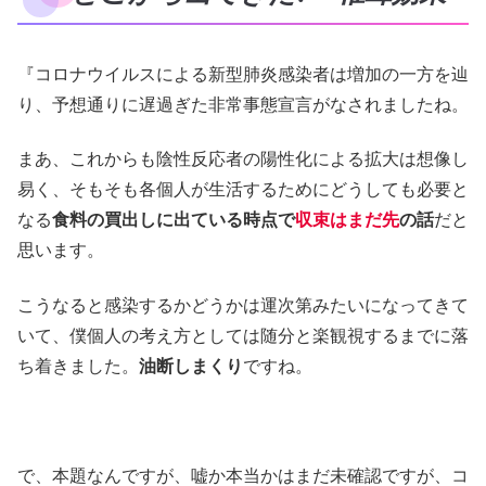
『コロナウイルスによる新型肺炎感染者は増加の一方を辿
り、予想通りに遅過ぎた非常事態宣言がなされましたね。
まあ、これからも陰性反応者の陽性化による拡大は想像し
易く、そもそも各個人が生活するためにどうしても必要と
なる
食料の買出しに出ている時点で
収束はまだ先
の話
だと
思います。
こうなると感染するかどうかは運次第みたいになってきて
いて、僕個人の考え方としては随分と楽観視するまでに落
ち着きました。
油断しまくり
ですね。
で、本題なんですが、嘘か本当かはまだ未確認ですが、コ