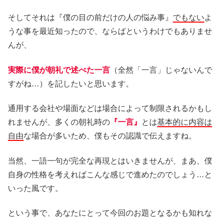
そしてそれは『僕の目の前だけの人の悩み事』
でもない
よ
うな事を最近知ったので、ならばというわけでもありませ
んが、
実際に僕が朝礼で述べた一言
（全然「一言」じゃないんで
すがね…）を記したいと思います。
通用する会社や場面などは場合によって制限されるかもし
れませんが、多くの朝礼時の
『一言』
とは
基本的に内容は
自由
な場合が多いため、僕もその認識で伝えますね。
当然、一語一句が完全な再現とはいきませんが、まあ、僕
自身の性格を考えればこんな感じで進めたのでしょう…と
いった風です。
という事で、あなたにとって今回のお題となるかも知れな