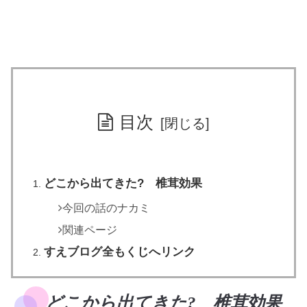
目次
どこから出てきた? 椎茸効果
今回の話のナカミ
関連ページ
すえブログ全もくじへリンク
どこから出てきた? 椎茸効果