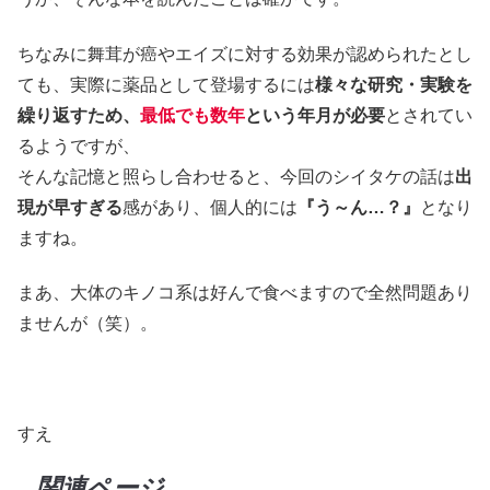
ちなみに舞茸が癌やエイズに対する効果が認められたとし
ても、実際に薬品として登場するには
様々な研究・実験を
繰り返すため、
最低でも数年
という年月が必要
とされてい
るようですが、
そんな記憶と照らし合わせると、今回のシイタケの話は
出
現が早すぎる
感があり、個人的には
『う～ん…？』
となり
ますね。
まあ、大体のキノコ系は好んで食べますので全然問題あり
ませんが（笑）。
すえ
関連ページ