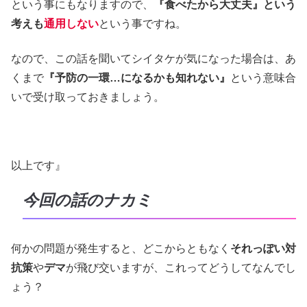
という事にもなりますので、
『食べたから大丈夫』という
考えも
通用しない
という事ですね。
なので、この話を聞いてシイタケが気になった場合は、あ
くまで
『予防の一環…になるかも知れない』
という意味合
いで受け取っておきましょう。
以上です』
今回の話のナカミ
何かの問題が発生すると、どこからともなく
それっぽい対
抗策
や
デマ
が飛び交いますが、これってどうしてなんでし
ょう？